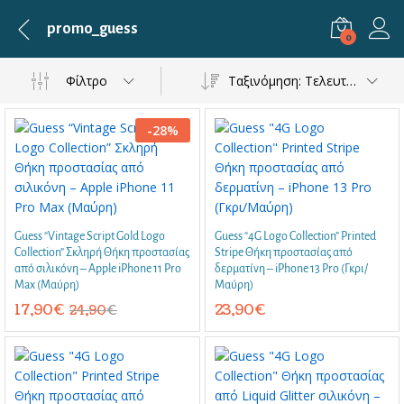
promo_guess
0
Φίλτρο
Ταξινόμηση: Τελευταία
-
28
%
Guess “Vintage Script Gold Logo
Guess “4G Logo Collection” Printed
Collection” Σκληρή Θήκη προστασίας
Stripe Θήκη προστασίας από
από σιλικόνη – Apple iPhone 11 Pro
δερματίνη – iPhone 13 Pro (Γκρι/
Max (Μαύρη)
Μαύρη)
17,90
€
23,90
€
24,90
€