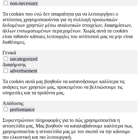
non-necessary
Τα cookies που ενώ δεν απαραίτητα για να λειτουργήσει ο
ιστότοπος χρησιμοποιούνται για τη συλλογή προσωπικών
δεδομένων χρηστών μέσω αναλυτικών στοιχείων, διαφημίσεων,
άλλων ενσωματωμένων περιεχομένων. Χωρίς αυτά τα cookies
είναι πιθανόν κάποιες λειτουργίες του ιστότοπού μας να μην είναι
διαθέσιμες.
Γενικά
uncategorized
Διαφήμισης
advertisement
Τα cookies αυτά μας βοηθούν να κατανοήσουμε καλύτερα τις
ανάγκες των χρηστών μας, προκειμένου να βελτιώσουμε τις
υπηρεσίες και τα προϊόντα μας.
Απόδοσης
performance
Συγκεντρώνουν πληροφορίες για το πώς χρησιμοποιείται η
ιστοσελίδα μας. Μας βοηθούν να καταλαβαίνουμε καλύτερα πως
χρησιμοποιείται η ιστοσελίδα μας με τον σκοπό να την κάνουμε
πιο ελκυστική και πιο λειτουργική.