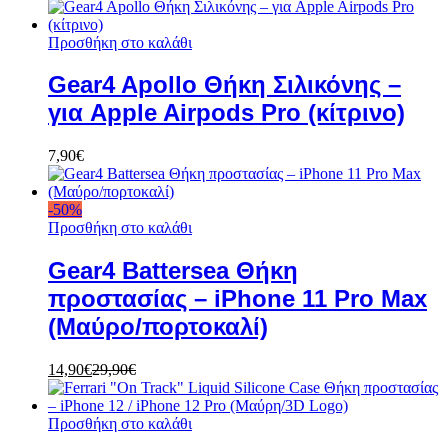
Προσθήκη στο καλάθι
Gear4 Apollo Θήκη Σιλικόνης –
για Apple Airpods Pro (κίτρινο)
7,90
€
-
50
%
Προσθήκη στο καλάθι
Gear4 Battersea Θήκη
προστασίας – iPhone 11 Pro Max
(Μαύρο/πορτοκαλί)
14,90
€
29,90
€
Προσθήκη στο καλάθι