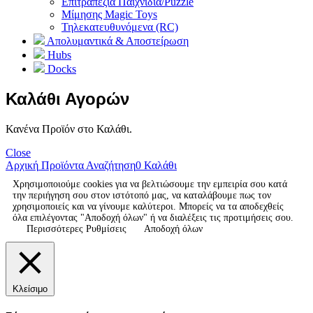
Επιτραπέζια Παιχνίδια/Puzzle
Μίμησης Magic Toys
Τηλεκατευθυνόμενα (RC)
Απολυμαντικά & Αποστείρωση
Hubs
Docks
Καλάθι Αγορών
Κανένα Προϊόν στο Καλάθι.
Close
Αρχική
Προϊόντα
Αναζήτηση
0
Καλάθι
Χρησιμοποιούμε cookies για να βελτιώσουμε την εμπειρία σου κατά
την περιήγηση σου στον ιστότοπό μας, να καταλάβουμε πως τον
χρησιμοποιείς και να γίνουμε καλύτεροι. Μπορείς να τα αποδεχθείς
όλα επιλέγοντας "Αποδοχή όλων" ή να διαλέξεις τις προτιμήσεις σου.
Περισσότερες Ρυθμίσεις
Αποδοχή όλων
Κλείσιμο