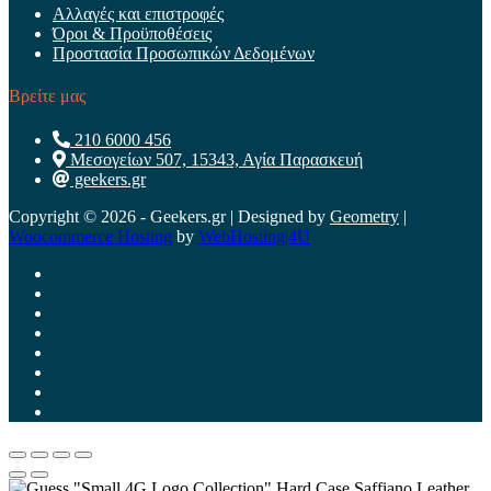
Αλλαγές και επιστροφές
Όροι & Προϋποθέσεις
Προστασία Προσωπικών Δεδομένων
Βρείτε μας
210 6000 456
Μεσογείων 507, 15343, Αγία Παρασκευή
geekers.gr
Copyright © 2026 - Geekers.gr | Designed by
Geometry
|
Woocommerce Hosting
by
WebHosting|4U