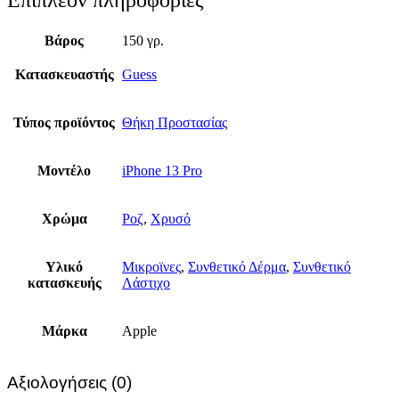
Επιπλέον πληροφορίες
Βάρος
150 γρ.
Κατασκευαστής
Guess
Τύπος προϊόντος
Θήκη Προστασίας
Μοντέλο
iPhone 13 Pro
Χρώμα
Ροζ
,
Χρυσό
Υλικό
Μικροϊνες
,
Συνθετικό Δέρμα
,
Συνθετικό
κατασκευής
Λάστιχο
Μάρκα
Apple
Αξιολογήσεις (0)