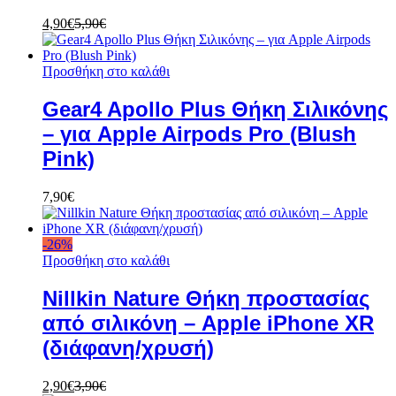
4,90
€
5,90
€
Προσθήκη στο καλάθι
Gear4 Apollo Plus Θήκη Σιλικόνης
– για Apple Airpods Pro (Blush
Pink)
7,90
€
-
26
%
Προσθήκη στο καλάθι
Nillkin Nature Θήκη προστασίας
από σιλικόνη – Apple iPhone XR
(διάφανη/χρυσή)
2,90
€
3,90
€