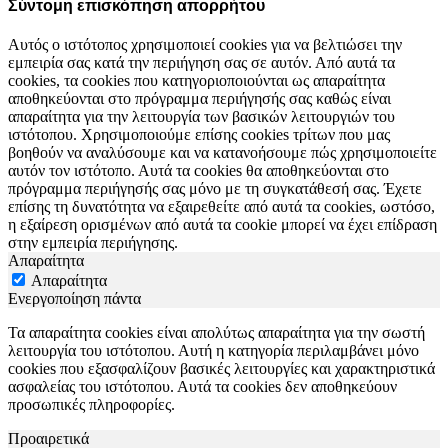
Σύντομη επισκόπηση απορρήτου
Αυτός ο ιστότοπος χρησιμοποιεί cookies για να βελτιώσει την
εμπειρία σας κατά την περιήγηση σας σε αυτόν. Από αυτά τα
cookies, τα cookies που κατηγοριοποιούνται ως απαραίτητα
αποθηκεύονται στο πρόγραμμα περιήγησής σας καθώς είναι
απαραίτητα για την λειτουργία των βασικών λειτουργιών του
ιστότοπου. Χρησιμοποιούμε επίσης cookies τρίτων που μας
βοηθούν να αναλύσουμε και να κατανοήσουμε πώς χρησιμοποιείτε
αυτόν τον ιστότοπο. Αυτά τα cookies θα αποθηκεύονται στο
πρόγραμμα περιήγησής σας μόνο με τη συγκατάθεσή σας. Έχετε
επίσης τη δυνατότητα να εξαιρεθείτε από αυτά τα cookies, ωστόσο,
η εξαίρεση ορισμένων από αυτά τα cookie μπορεί να έχει επίδραση
στην εμπειρία περιήγησης.
Απαραίτητα
Απαραίτητα
Ενεργοποίηση πάντα
Τα απαραίτητα cookies είναι απολύτως απαραίτητα για την σωστή
λειτουργία του ιστότοπου. Αυτή η κατηγορία περιλαμβάνει μόνο
cookies που εξασφαλίζουν βασικές λειτουργίες και χαρακτηριστικά
ασφαλείας του ιστότοπου. Αυτά τα cookies δεν αποθηκεύουν
προσωπικές πληροφορίες.
Προαιρετικά