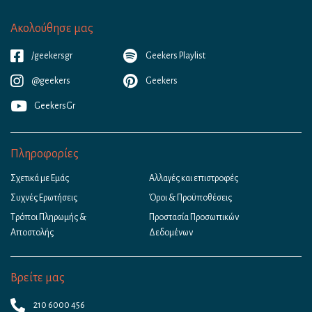
Ακολούθησε μας
/geekersgr
Geekers Playlist
@geekers
Geekers
GeekersGr
Πληροφορίες
Σχετικά με Εμάς
Αλλαγές και επιστροφές
Συχνές Ερωτήσεις
Όροι & Προϋποθέσεις
Τρόποι Πληρωμής &
Προστασία Προσωπικών
Αποστολής
Δεδομένων
Βρείτε μας
210 6000 456