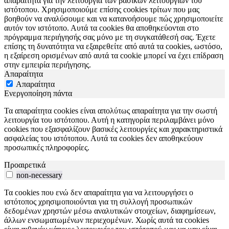
απαραίτητα για την λειτουργία των βασικών λειτουργιών του
ιστότοπου. Χρησιμοποιούμε επίσης cookies τρίτων που μας
βοηθούν να αναλύσουμε και να κατανοήσουμε πώς χρησιμοποιείτε
αυτόν τον ιστότοπο. Αυτά τα cookies θα αποθηκεύονται στο
πρόγραμμα περιήγησής σας μόνο με τη συγκατάθεσή σας. Έχετε
επίσης τη δυνατότητα να εξαιρεθείτε από αυτά τα cookies, ωστόσο,
η εξαίρεση ορισμένων από αυτά τα cookie μπορεί να έχει επίδραση
στην εμπειρία περιήγησης.
Απαραίτητα
Απαραίτητα
Ενεργοποίηση πάντα
Τα απαραίτητα cookies είναι απολύτως απαραίτητα για την σωστή
λειτουργία του ιστότοπου. Αυτή η κατηγορία περιλαμβάνει μόνο
cookies που εξασφαλίζουν βασικές λειτουργίες και χαρακτηριστικά
ασφαλείας του ιστότοπου. Αυτά τα cookies δεν αποθηκεύουν
προσωπικές πληροφορίες.
Προαιρετικά
non-necessary
Τα cookies που ενώ δεν απαραίτητα για να λειτουργήσει ο
ιστότοπος χρησιμοποιούνται για τη συλλογή προσωπικών
δεδομένων χρηστών μέσω αναλυτικών στοιχείων, διαφημίσεων,
άλλων ενσωματωμένων περιεχομένων. Χωρίς αυτά τα cookies