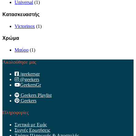
Universal
(1)
Κατασκευαστής
Victorinox
(1)
Χρώμα
Μαύρο
(1)
Ακολούθησε μας
/geekersgr
@geekers
GeekersGr
Geekers Playlist
Geekers
Πληροφορίες
Σχετικά με Εμάς
Συχνές Ερωτήσεις
Τρόποι Πληρωμής & Αποστολής