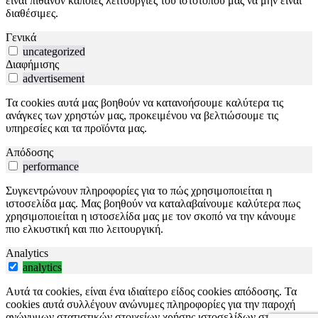
είναι πιθανόν κάποιες λειτουργίες του ιστότοπού μας να μην είναι
διαθέσιμες.
Γενικά
uncategorized
Διαφήμισης
advertisement
Τα cookies αυτά μας βοηθούν να κατανοήσουμε καλύτερα τις
ανάγκες των χρηστών μας, προκειμένου να βελτιώσουμε τις
υπηρεσίες και τα προϊόντα μας.
Απόδοσης
performance
Συγκεντρώνουν πληροφορίες για το πώς χρησιμοποιείται η
ιστοσελίδα μας. Μας βοηθούν να καταλαβαίνουμε καλύτερα πως
χρησιμοποιείται η ιστοσελίδα μας με τον σκοπό να την κάνουμε
πιο ελκυστική και πιο λειτουργική.
Analytics
analytics
Αυτά τα cookies, είναι ένα ιδιαίτερο είδος cookies απόδοσης. Τα
cookies αυτά συλλέγουν ανώνυμες πληροφορίες για την παροχή
ανώνυμων στατιστικών στοιχείων χρήσης ιστοσελίδων στους