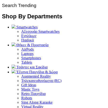
Search Trending
Shop By Departments
Smartwatches
Αξεσουάρ Smartwatches
Ενηλίκων
Παιδικά
Θήκες & Προστασία
AirPods
Laptops
Smartphones
Tablets
Τσάντες και Σακίδια
Έξυπνα Παιχνίδια & Δώρα
Augmented Reality
Τηλεκατευθυνόμενα (RC)
Gift Ideas
Magic Toys
Retro Παιχνίδια
Robots
Sing Along Karaoke
Virtual Reality