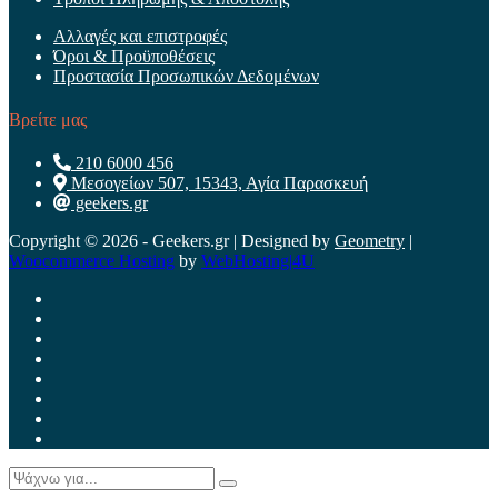
Αλλαγές και επιστροφές
Όροι & Προϋποθέσεις
Προστασία Προσωπικών Δεδομένων
Βρείτε μας
210 6000 456
Μεσογείων 507, 15343, Αγία Παρασκευή
geekers.gr
Copyright © 2026 - Geekers.gr | Designed by
Geometry
|
Woocommerce Hosting
by
WebHosting|4U