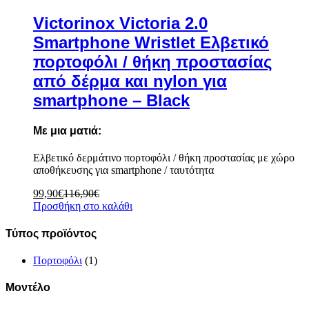
Victorinox Victoria 2.0
Smartphone Wristlet Ελβετικό
πορτοφόλι / θήκη προστασίας
από δέρμα και nylon για
smartphone – Black
Με μια ματιά:
Ελβετικό δερμάτινο πορτοφόλι / θήκη προστασίας με χώρο
αποθήκευσης για smartphone / ταυτότητα
99,90
€
116,90
€
Προσθήκη στο καλάθι
Τύπος προϊόντος
Πορτοφόλι
(1)
Μοντέλο