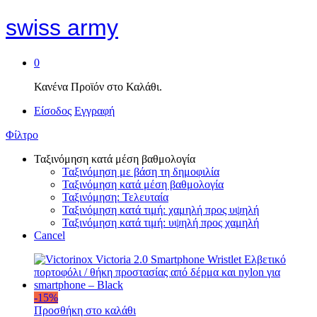
swiss army
0
Κανένα Προϊόν στο Καλάθι.
Είσοδος
Εγγραφή
Φίλτρο
Ταξινόμηση κατά μέση βαθμολογία
Ταξινόμηση με βάση τη δημοφιλία
Ταξινόμηση κατά μέση βαθμολογία
Ταξινόμηση: Τελευταία
Ταξινόμηση κατά τιμή: χαμηλή προς υψηλή
Ταξινόμηση κατά τιμή: υψηλή προς χαμηλή
Cancel
-
15
%
Προσθήκη στο καλάθι