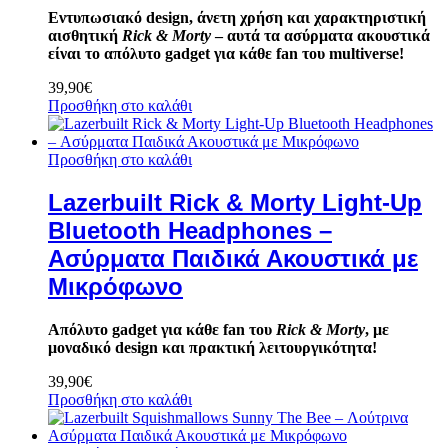
Εντυπωσιακό design, άνετη χρήση και χαρακτηριστική
αισθητική
Rick & Morty
– αυτά τα ασύρματα ακουστικά
είναι το απόλυτο gadget για κάθε fan του multiverse!
39,90
€
Προσθήκη στο καλάθι
Προσθήκη στο καλάθι
Lazerbuilt Rick & Morty Light-Up
Bluetooth Headphones –
Ασύρματα Παιδικά Ακουστικά με
Μικρόφωνο
Απόλυτο gadget για κάθε fan του
Rick & Morty
, με
μοναδικό design και πρακτική λειτουργικότητα!
39,90
€
Προσθήκη στο καλάθι