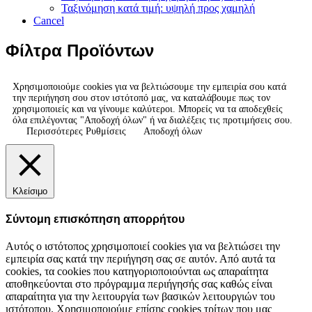
Ταξινόμηση κατά τιμή: υψηλή προς χαμηλή
Cancel
Φίλτρα Προϊόντων
Χρησιμοποιούμε cookies για να βελτιώσουμε την εμπειρία σου κατά
την περιήγηση σου στον ιστότοπό μας, να καταλάβουμε πως τον
χρησιμοποιείς και να γίνουμε καλύτεροι. Μπορείς να τα αποδεχθείς
όλα επιλέγοντας "Αποδοχή όλων" ή να διαλέξεις τις προτιμήσεις σου.
Περισσότερες Ρυθμίσεις
Αποδοχή όλων
Κλείσιμο
Σύντομη επισκόπηση απορρήτου
Αυτός ο ιστότοπος χρησιμοποιεί cookies για να βελτιώσει την
εμπειρία σας κατά την περιήγηση σας σε αυτόν. Από αυτά τα
cookies, τα cookies που κατηγοριοποιούνται ως απαραίτητα
αποθηκεύονται στο πρόγραμμα περιήγησής σας καθώς είναι
απαραίτητα για την λειτουργία των βασικών λειτουργιών του
ιστότοπου. Χρησιμοποιούμε επίσης cookies τρίτων που μας