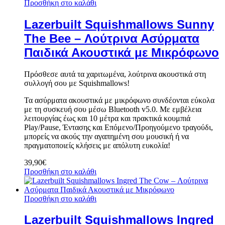
Προσθήκη στο καλάθι
Lazerbuilt Squishmallows Sunny
The Bee – Λούτρινα Ασύρματα
Παιδικά Ακουστικά με Μικρόφωνο
Πρόσθεσε αυτά τα χαριτωμένα, λούτρινα ακουστικά στη
συλλογή σου με Squishmallows!
Τα ασύρματα ακουστικά με μικρόφωνο συνδέονται εύκολα
με τη συσκευή σου μέσω Bluetooth v5.0. Με εμβέλεια
λειτουργίας έως και 10 μέτρα και πρακτικά κουμπιά
Play/Pause, Έντασης και Επόμενο/Προηγούμενο τραγούδι,
μπορείς να ακούς την αγαπημένη σου μουσική ή να
πραγματοποιείς κλήσεις με απόλυτη ευκολία!
39,90
€
Προσθήκη στο καλάθι
Προσθήκη στο καλάθι
Lazerbuilt Squishmallows Ingred