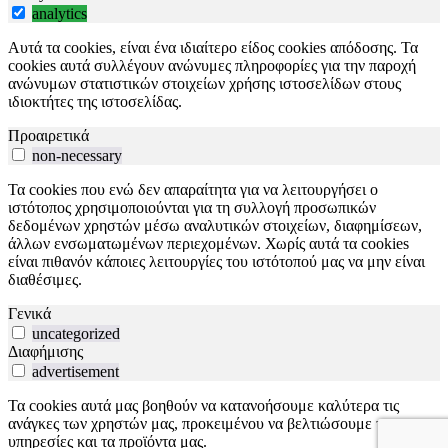
analytics
Αυτά τα cookies, είναι ένα ιδιαίτερο είδος cookies απόδοσης. Τα
cookies αυτά συλλέγουν ανώνυμες πληροφορίες για την παροχή
ανώνυμων στατιστικών στοιχείων χρήσης ιστοσελίδων στους
ιδιοκτήτες της ιστοσελίδας.
Προαιρετικά
non-necessary
Τα cookies που ενώ δεν απαραίτητα για να λειτουργήσει ο
ιστότοπος χρησιμοποιούνται για τη συλλογή προσωπικών
δεδομένων χρηστών μέσω αναλυτικών στοιχείων, διαφημίσεων,
άλλων ενσωματωμένων περιεχομένων. Χωρίς αυτά τα cookies
είναι πιθανόν κάποιες λειτουργίες του ιστότοπού μας να μην είναι
διαθέσιμες.
Γενικά
uncategorized
Διαφήμισης
advertisement
Τα cookies αυτά μας βοηθούν να κατανοήσουμε καλύτερα τις
ανάγκες των χρηστών μας, προκειμένου να βελτιώσουμε τις
υπηρεσίες και τα προϊόντα μας.