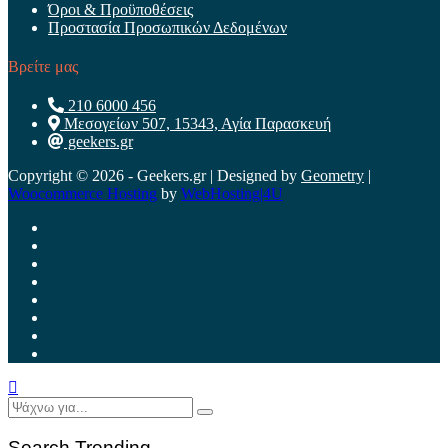
Όροι & Προϋποθέσεις
Προστασία Προσωπικών Δεδομένων
Βρείτε μας
210 6000 456
Μεσογείων 507, 15343, Αγία Παρασκευή
geekers.gr
Copyright © 2026 - Geekers.gr | Designed by
Geometry
|
Woocommerce Hosting
by
WebHosting|4U
Search Trending