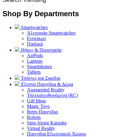
Shop By Departments
Smartwatches
Αξεσουάρ Smartwatches
Ενηλίκων
Παιδικά
Θήκες & Προστασία
AirPods
Laptops
Smartphones
Tablets
Τσάντες και Σακίδια
Έξυπνα Παιχνίδια & Δώρα
Augmented Reality
Τηλεκατευθυνόμενα (RC)
Gift Ideas
Magic Toys
Retro Παιχνίδια
Robots
Sing Along Karaoke
Virtual Reality
Παιχνίδια Εξωτερικού Χώρου