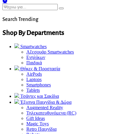
Search Trending
Shop By Departments
Smartwatches
Αξεσουάρ Smartwatches
Ενηλίκων
Παιδικά
Θήκες & Προστασία
AirPods
Laptops
Smartphones
Tablets
Τσάντες και Σακίδια
Έξυπνα Παιχνίδια & Δώρα
Augmented Reality
Τηλεκατευθυνόμενα (RC)
Gift Ideas
Magic Toys
Retro Παιχνίδια