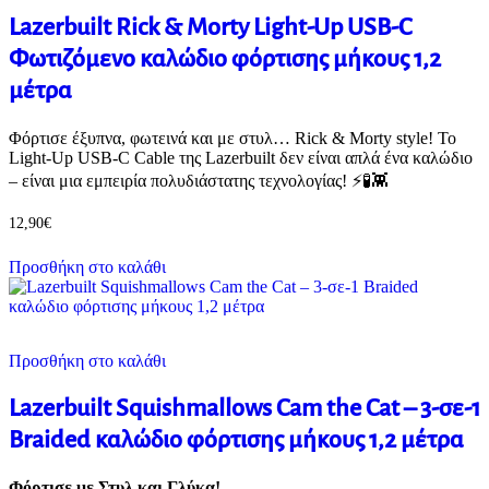
Lazerbuilt Rick & Morty Light-Up USB-C
Φωτιζόμενο καλώδιο φόρτισης μήκους 1,2
μέτρα
Φόρτισε έξυπνα, φωτεινά και με στυλ… Rick & Morty style! Το
Light-Up USB-C Cable της Lazerbuilt δεν είναι απλά ένα καλώδιο
– είναι μια εμπειρία πολυδιάστατης τεχνολογίας! ⚡🧪👾
12,90
€
Προσθήκη στο καλάθι
Προσθήκη στο καλάθι
Lazerbuilt Squishmallows Cam the Cat – 3-σε-1
Braided καλώδιο φόρτισης μήκους 1,2 μέτρα
Φόρτισε με Στυλ και Γλύκα!