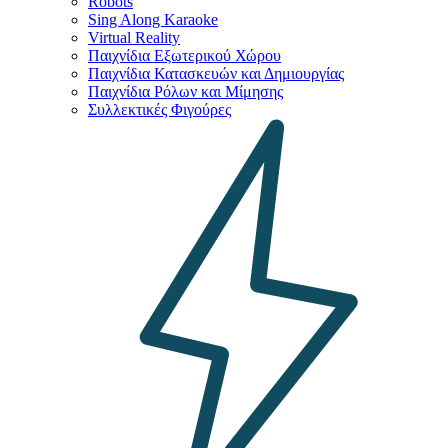
Robots
Sing Along Karaoke
Virtual Reality
Παιχνίδια Εξωτερικού Χώρου
Παιχνίδια Κατασκευών και Δημιουργίας
Παιχνίδια Ρόλων και Μίμησης
Συλλεκτικές Φιγούρες