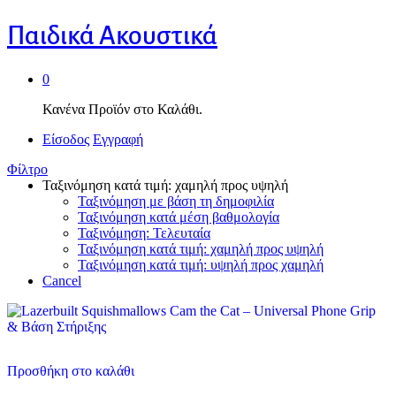
Παιδικά Ακουστικά
0
Κανένα Προϊόν στο Καλάθι.
Είσοδος
Εγγραφή
Φίλτρο
Ταξινόμηση κατά τιμή: χαμηλή προς υψηλή
Ταξινόμηση με βάση τη δημοφιλία
Ταξινόμηση κατά μέση βαθμολογία
Ταξινόμηση: Τελευταία
Ταξινόμηση κατά τιμή: χαμηλή προς υψηλή
Ταξινόμηση κατά τιμή: υψηλή προς χαμηλή
Cancel
Προσθήκη στο καλάθι