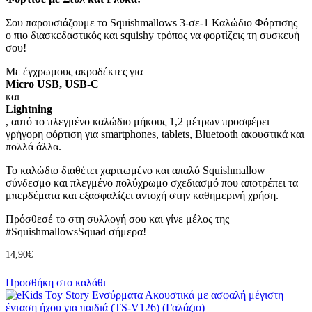
Σου παρουσιάζουμε το Squishmallows 3-σε-1 Καλώδιο Φόρτισης –
ο πιο διασκεδαστικός και squishy τρόπος να φορτίζεις τη συσκευή
σου!
Με έγχρωμους ακροδέκτες για
Micro USB, USB-C
και
Lightning
, αυτό το πλεγμένο καλώδιο μήκους 1,2 μέτρων προσφέρει
γρήγορη φόρτιση για smartphones, tablets, Bluetooth ακουστικά και
πολλά άλλα.
Το καλώδιο διαθέτει χαριτωμένο και απαλό Squishmallow
σύνδεσμο και πλεγμένο πολύχρωμο σχεδιασμό που αποτρέπει τα
μπερδέματα και εξασφαλίζει αντοχή στην καθημερινή χρήση.
Πρόσθεσέ το στη συλλογή σου και γίνε μέλος της
#SquishmallowsSquad σήμερα!
14,90
€
Προσθήκη στο καλάθι