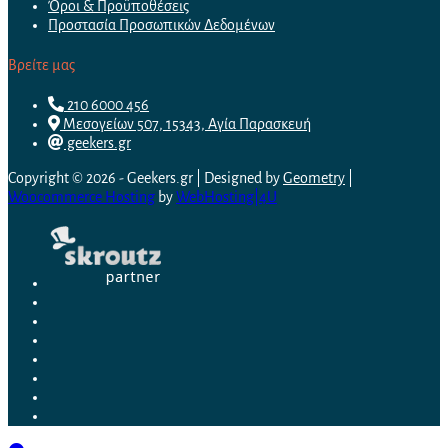
Όροι & Προϋποθέσεις
Προστασία Προσωπικών Δεδομένων
Βρείτε μας
210 6000 456
Μεσογείων 507, 15343, Αγία Παρασκευή
geekers.gr
Copyright © 2026 - Geekers.gr | Designed by
Geometry
|
Woocommerce Hosting
by
WebHosting|4U