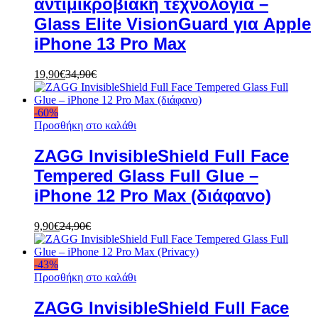
αντιμικροβιακή τεχνολογία –
Glass Elite VisionGuard για Apple
iPhone 13 Pro Max
19,90
€
34,90
€
-
60
%
Προσθήκη στο καλάθι
ZAGG InvisibleShield Full Face
Tempered Glass Full Glue –
iPhone 12 Pro Max (διάφανο)
9,90
€
24,90
€
-
43
%
Προσθήκη στο καλάθι
ZAGG InvisibleShield Full Face