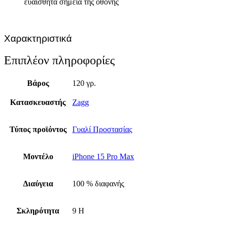
ευαίσθητα σημεία της οθόνης
Χαρακτηριστικά
Επιπλέον πληροφορίες
Βάρος
120 γρ.
Κατασκευαστής
Zagg
Τύπος προϊόντος
Γυαλί Προστασίας
Μοντέλο
iPhone 15 Pro Max
Διαύγεια
100 % διαφανής
Σκληρότητα
9 H