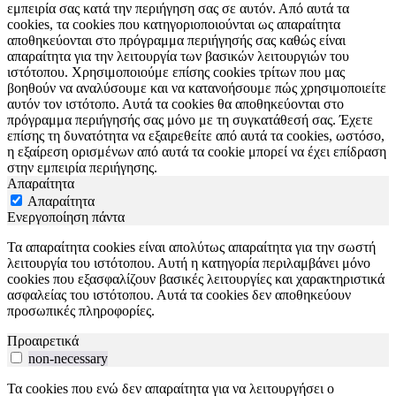
εμπειρία σας κατά την περιήγηση σας σε αυτόν. Από αυτά τα
cookies, τα cookies που κατηγοριοποιούνται ως απαραίτητα
αποθηκεύονται στο πρόγραμμα περιήγησής σας καθώς είναι
απαραίτητα για την λειτουργία των βασικών λειτουργιών του
ιστότοπου. Χρησιμοποιούμε επίσης cookies τρίτων που μας
βοηθούν να αναλύσουμε και να κατανοήσουμε πώς χρησιμοποιείτε
αυτόν τον ιστότοπο. Αυτά τα cookies θα αποθηκεύονται στο
πρόγραμμα περιήγησής σας μόνο με τη συγκατάθεσή σας. Έχετε
επίσης τη δυνατότητα να εξαιρεθείτε από αυτά τα cookies, ωστόσο,
η εξαίρεση ορισμένων από αυτά τα cookie μπορεί να έχει επίδραση
στην εμπειρία περιήγησης.
Απαραίτητα
Απαραίτητα
Ενεργοποίηση πάντα
Τα απαραίτητα cookies είναι απολύτως απαραίτητα για την σωστή
λειτουργία του ιστότοπου. Αυτή η κατηγορία περιλαμβάνει μόνο
cookies που εξασφαλίζουν βασικές λειτουργίες και χαρακτηριστικά
ασφαλείας του ιστότοπου. Αυτά τα cookies δεν αποθηκεύουν
προσωπικές πληροφορίες.
Προαιρετικά
non-necessary
Τα cookies που ενώ δεν απαραίτητα για να λειτουργήσει ο