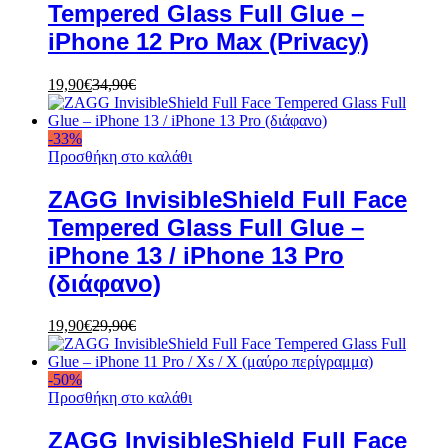
Tempered Glass Full Glue –
iPhone 12 Pro Max (Privacy)
19,90
€
34,90
€
-
33
%
Προσθήκη στο καλάθι
ZAGG InvisibleShield Full Face
Tempered Glass Full Glue –
iPhone 13 / iPhone 13 Pro
(διάφανο)
19,90
€
29,90
€
-
50
%
Προσθήκη στο καλάθι
ZAGG InvisibleShield Full Face