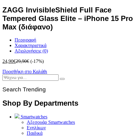
ZAGG InvisibleShield Full Face
Tempered Glass Elite – iPhone 15 Pro
Max (διάφανο)
Περιγραφή
Χαρακτηριστικά
Αξιολογήσεις (0)
24,90
€
29,90
€
(-17%)
Προσθήκη στο Καλάθι
Search Trending
Shop By Departments
Smartwatches
Αξεσουάρ Smartwatches
Ενηλίκων
Παιδικά