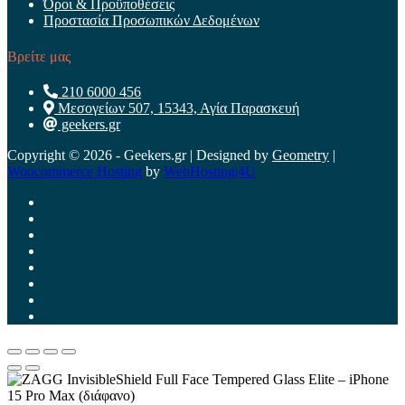
Όροι & Προϋποθέσεις
Προστασία Προσωπικών Δεδομένων
Βρείτε μας
210 6000 456
Μεσογείων 507, 15343, Αγία Παρασκευή
geekers.gr
Copyright © 2026 - Geekers.gr | Designed by
Geometry
|
Woocommerce Hosting
by
WebHosting|4U