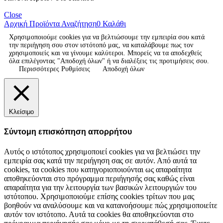
Close
Αρχική
Προϊόντα
Αναζήτηση
0
Καλάθι
Χρησιμοποιούμε cookies για να βελτιώσουμε την εμπειρία σου κατά
την περιήγηση σου στον ιστότοπό μας, να καταλάβουμε πως τον
χρησιμοποιείς και να γίνουμε καλύτεροι. Μπορείς να τα αποδεχθείς
όλα επιλέγοντας "Αποδοχή όλων" ή να διαλέξεις τις προτιμήσεις σου.
Περισσότερες Ρυθμίσεις
Αποδοχή όλων
Κλείσιμο
Σύντομη επισκόπηση απορρήτου
Αυτός ο ιστότοπος χρησιμοποιεί cookies για να βελτιώσει την
εμπειρία σας κατά την περιήγηση σας σε αυτόν. Από αυτά τα
cookies, τα cookies που κατηγοριοποιούνται ως απαραίτητα
αποθηκεύονται στο πρόγραμμα περιήγησής σας καθώς είναι
απαραίτητα για την λειτουργία των βασικών λειτουργιών του
ιστότοπου. Χρησιμοποιούμε επίσης cookies τρίτων που μας
βοηθούν να αναλύσουμε και να κατανοήσουμε πώς χρησιμοποιείτε
αυτόν τον ιστότοπο. Αυτά τα cookies θα αποθηκεύονται στο