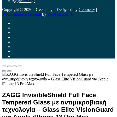
geekers.gr
Copyright © 2026 - Geekers.gr | Designed by
Geometry
|
Woocommerce Hosting
by
WebHosting|4U
ZAGG InvisibleShield Full Face
Tempered Glass με αντιμικροβιακή
τεχνολογία – Glass Elite VisionGuard
για Apple iPhone 13 Pro Max