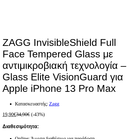
ZAGG InvisibleShield Full
Face Tempered Glass με
αντιμικροβιακή τεχνολογία –
Glass Elite VisionGuard για
Apple iPhone 13 Pro Max
Κατασκευαστής:
Zagg
19,90
€
34,90
€
(-43%)
Διαθεσιμότητα:
Online: Άμεσα διαθέσιμο για παράδοση