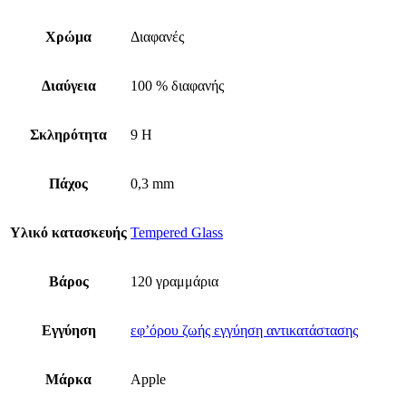
Χρώμα
Διαφανές
Διαύγεια
100 % διαφανής
Σκληρότητα
9 H
Πάχος
0,3 mm
Υλικό κατασκευής
Tempered Glass
Βάρος
120 γραμμάρια
Εγγύηση
εφ’όρου ζωής εγγύηση αντικατάστασης
Μάρκα
Apple