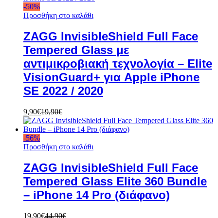
-
50
%
Προσθήκη στο καλάθι
ZAGG InvisibleShield Full Face
Tempered Glass με
αντιμικροβιακή τεχνολογία – Elite
VisionGuard+ για Apple iPhone
SE 2022 / 2020
9,90
€
19,90
€
-
56
%
Προσθήκη στο καλάθι
ZAGG InvisibleShield Full Face
Tempered Glass Elite 360 Bundle
– iPhone 14 Pro (διάφανο)
19,90
€
44,90
€