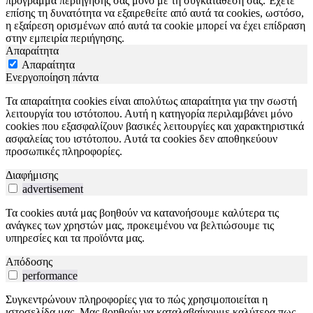
πρόγραμμα περιήγησής σας μόνο με τη συγκατάθεσή σας. Έχετε
επίσης τη δυνατότητα να εξαιρεθείτε από αυτά τα cookies, ωστόσο,
η εξαίρεση ορισμένων από αυτά τα cookie μπορεί να έχει επίδραση
στην εμπειρία περιήγησης.
Απαραίτητα
Απαραίτητα
Ενεργοποίηση πάντα
Τα απαραίτητα cookies είναι απολύτως απαραίτητα για την σωστή
λειτουργία του ιστότοπου. Αυτή η κατηγορία περιλαμβάνει μόνο
cookies που εξασφαλίζουν βασικές λειτουργίες και χαρακτηριστικά
ασφαλείας του ιστότοπου. Αυτά τα cookies δεν αποθηκεύουν
προσωπικές πληροφορίες.
Διαφήμισης
advertisement
Τα cookies αυτά μας βοηθούν να κατανοήσουμε καλύτερα τις
ανάγκες των χρηστών μας, προκειμένου να βελτιώσουμε τις
υπηρεσίες και τα προϊόντα μας.
Απόδοσης
performance
Συγκεντρώνουν πληροφορίες για το πώς χρησιμοποιείται η
ιστοσελίδα μας. Μας βοηθούν να καταλαβαίνουμε καλύτερα πως