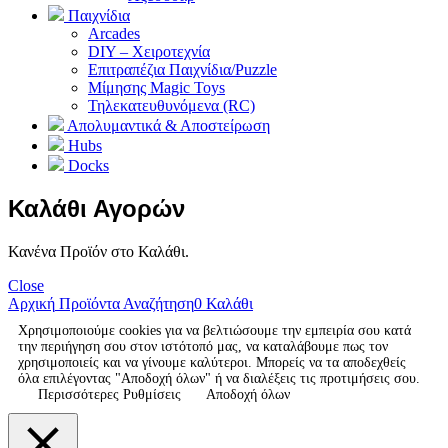
Παιχνίδια
Arcades
DIY – Χειροτεχνία
Επιτραπέζια Παιχνίδια/Puzzle
Μίμησης Magic Toys
Τηλεκατευθυνόμενα (RC)
Απολυμαντικά & Αποστείρωση
Hubs
Docks
Καλάθι Αγορών
Κανένα Προϊόν στο Καλάθι.
Close
Αρχική
Προϊόντα
Αναζήτηση
0
Καλάθι
Χρησιμοποιούμε cookies για να βελτιώσουμε την εμπειρία σου κατά
την περιήγηση σου στον ιστότοπό μας, να καταλάβουμε πως τον
χρησιμοποιείς και να γίνουμε καλύτεροι. Μπορείς να τα αποδεχθείς
όλα επιλέγοντας "Αποδοχή όλων" ή να διαλέξεις τις προτιμήσεις σου.
Περισσότερες Ρυθμίσεις
Αποδοχή όλων