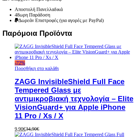
Αποστολή Πανελλαδικά
48ωρη Παράδοση
Δωρεάν Eπιστροφές (για αγορές με PayPal)
Παρόμοια Προϊόντα
-
72
%
Προσθήκη στο καλάθι
ZAGG InvisibleShield Full Face
Tempered Glass με
αντιμικροβιακή τεχνολογία – Elite
VisionGuard+ για Apple iPhone
11 Pro / Xs / X
9,90
€
34,90
€