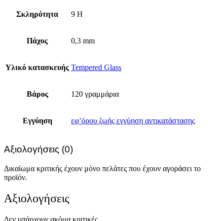
Σκληρότητα
9 H
Πάχος
0,3 mm
Υλικό κατασκευής
Tempered Glass
Βάρος
120 γραμμάρια
Εγγύηση
εφ’όρου ζωής εγγύηση αντικατάστασης
Αξιολογήσεις (0)
Δικαίωμα κριτικής έχουν μόνο πελάτες που έχουν αγοράσει το
προϊόν.
Αξιολογήσεις
Δεν υπάρχουν ακόμα κριτικές.