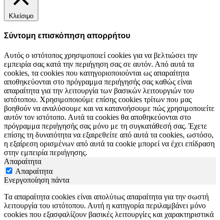
Κλείσιμο
Σύντομη επισκόπηση απορρήτου
Αυτός ο ιστότοπος χρησιμοποιεί cookies για να βελτιώσει την
εμπειρία σας κατά την περιήγηση σας σε αυτόν. Από αυτά τα
cookies, τα cookies που κατηγοριοποιούνται ως απαραίτητα
αποθηκεύονται στο πρόγραμμα περιήγησής σας καθώς είναι
απαραίτητα για την λειτουργία των βασικών λειτουργιών του
ιστότοπου. Χρησιμοποιούμε επίσης cookies τρίτων που μας
βοηθούν να αναλύσουμε και να κατανοήσουμε πώς χρησιμοποιείτε
αυτόν τον ιστότοπο. Αυτά τα cookies θα αποθηκεύονται στο
πρόγραμμα περιήγησής σας μόνο με τη συγκατάθεσή σας. Έχετε
επίσης τη δυνατότητα να εξαιρεθείτε από αυτά τα cookies, ωστόσο,
η εξαίρεση ορισμένων από αυτά τα cookie μπορεί να έχει επίδραση
στην εμπειρία περιήγησης.
Απαραίτητα
Απαραίτητα
Ενεργοποίηση πάντα
Τα απαραίτητα cookies είναι απολύτως απαραίτητα για την σωστή
λειτουργία του ιστότοπου. Αυτή η κατηγορία περιλαμβάνει μόνο
cookies που εξασφαλίζουν βασικές λειτουργίες και χαρακτηριστικά