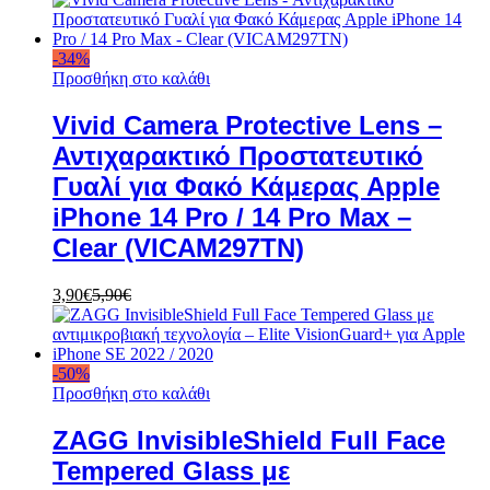
-
34
%
Προσθήκη στο καλάθι
Vivid Camera Protective Lens –
Αντιχαρακτικό Προστατευτικό
Γυαλί για Φακό Κάμερας Apple
iPhone 14 Pro / 14 Pro Max –
Clear (VICAM297TN)
3,90
€
5,90
€
-
50
%
Προσθήκη στο καλάθι
ZAGG InvisibleShield Full Face
Tempered Glass με