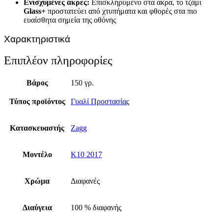
Ενισχυμένες άκρες:
Επισκληρυμένο στα άκρα, το τζάμι
Glass
+
προστατεύει από χτυπήματα και φθορές στα πιο
ευαίσθητα σημεία της οθόνης
Χαρακτηριστικά
Επιπλέον πληροφορίες
Βάρος
150 γρ.
Τύπος προϊόντος
Γυαλί Προστασίας
Κατασκευαστής
Zagg
Μοντέλο
K10 2017
Χρώμα
Διαφανές
Διαύγεια
100 % διαφανής