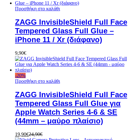
Προσθήκη στο καλάθι
ZAGG InvisibleShield Full Face
Tempered Glass Full Glue –
iPhone 11 / Xr (διάφανο)
9,90
€
-
20
%
Προσθήκη στο καλάθι
ZAGG InvisibleShield Full Face
Tempered Glass Full Glue για
Apple Watch Series 4-6 & SE
(44mm – μαύρο πλαίσιο)
19,90
€
24,90
€