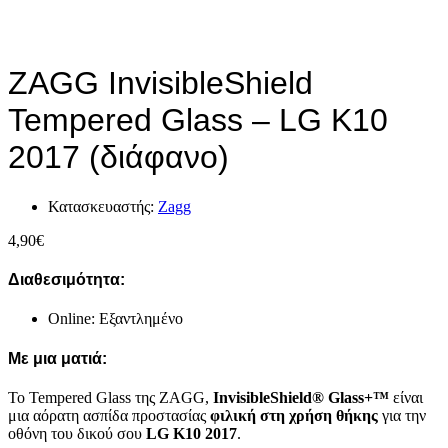
ZAGG InvisibleShield
Tempered Glass – LG K10
2017 (διάφανο)
Κατασκευαστής:
Zagg
4,90
€
Διαθεσιμότητα:
Online: Εξαντλημένο
Με μια ματιά:
Το Tempered Glass της ZAGG,
InvisibleShield
®
Glass
+™
είναι
μια αόρατη ασπίδα προστασίας
φιλική στη χρήση θήκης
για την
οθόνη του δικού σου
LG K10 2017
.