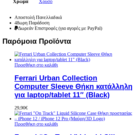
Χρώμα
Χρυσό
Αποστολή Πανελλαδικά
48ωρη Παράδοση
Δωρεάν Eπιστροφές (για αγορές με PayPal)
Παρόμοια Προϊόντα
Προσθήκη στο καλάθι
Ferrari Urban Collection
Computer Sleeve Θήκη κατάλληλη
για laptop/tablet 11″ (Black)
29,90
€
Προσθήκη στο καλάθι