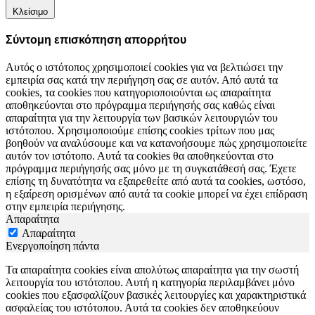
Κλείσιμο
Σύντομη επισκόπηση απορρήτου
Αυτός ο ιστότοπος χρησιμοποιεί cookies για να βελτιώσει την
εμπειρία σας κατά την περιήγηση σας σε αυτόν. Από αυτά τα
cookies, τα cookies που κατηγοριοποιούνται ως απαραίτητα
αποθηκεύονται στο πρόγραμμα περιήγησής σας καθώς είναι
απαραίτητα για την λειτουργία των βασικών λειτουργιών του
ιστότοπου. Χρησιμοποιούμε επίσης cookies τρίτων που μας
βοηθούν να αναλύσουμε και να κατανοήσουμε πώς χρησιμοποιείτε
αυτόν τον ιστότοπο. Αυτά τα cookies θα αποθηκεύονται στο
πρόγραμμα περιήγησής σας μόνο με τη συγκατάθεσή σας. Έχετε
επίσης τη δυνατότητα να εξαιρεθείτε από αυτά τα cookies, ωστόσο,
η εξαίρεση ορισμένων από αυτά τα cookie μπορεί να έχει επίδραση
στην εμπειρία περιήγησης.
Απαραίτητα
Απαραίτητα
Ενεργοποίηση πάντα
Τα απαραίτητα cookies είναι απολύτως απαραίτητα για την σωστή
λειτουργία του ιστότοπου. Αυτή η κατηγορία περιλαμβάνει μόνο
cookies που εξασφαλίζουν βασικές λειτουργίες και χαρακτηριστικά
ασφαλείας του ιστότοπου. Αυτά τα cookies δεν αποθηκεύουν