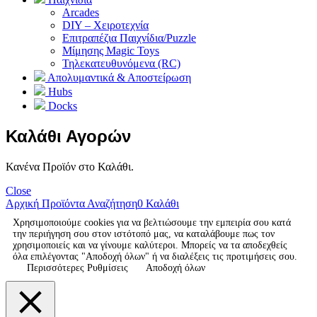
Arcades
DIY – Χειροτεχνία
Επιτραπέζια Παιχνίδια/Puzzle
Μίμησης Magic Toys
Τηλεκατευθυνόμενα (RC)
Απολυμαντικά & Αποστείρωση
Hubs
Docks
Καλάθι Αγορών
Κανένα Προϊόν στο Καλάθι.
Close
Αρχική
Προϊόντα
Αναζήτηση
0
Καλάθι
Χρησιμοποιούμε cookies για να βελτιώσουμε την εμπειρία σου κατά
την περιήγηση σου στον ιστότοπό μας, να καταλάβουμε πως τον
χρησιμοποιείς και να γίνουμε καλύτεροι. Μπορείς να τα αποδεχθείς
όλα επιλέγοντας "Αποδοχή όλων" ή να διαλέξεις τις προτιμήσεις σου.
Περισσότερες Ρυθμίσεις
Αποδοχή όλων