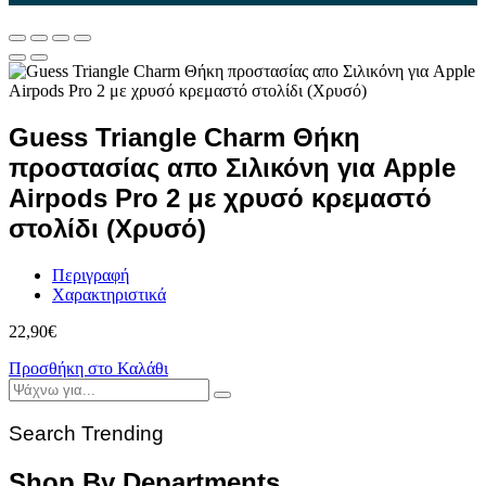
Guess Triangle Charm Θήκη
προστασίας απο Σιλικόνη για Apple
Airpods Pro 2 με χρυσό κρεμαστό
στολίδι (Χρυσό)
Περιγραφή
Χαρακτηριστικά
22,90
€
Προσθήκη στο Καλάθι
Search Trending
Shop By Departments