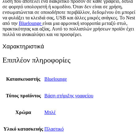
λύση που αποτελεί ένα διακριτικό προσόν σε κάθε γραφείο, δίπλα
σε φορητό υπολογιστή ή κομοδίνο. Όταν δεν είναι σε χρήση,
ενσωματώνεται σε οποιοδήποτε περιβάλλον, δεδομένου ότι μπορεί
να φυλάξει τα κλειδιά σας, USB και άλλες μικρές ανάγκες. Το Nest
από την
Bluelounge
είναι μια αρμονική ισορροπία μεταξύ στυλ,
πρακτικότητας και αξίας. Αυτό το πολλαπλών χρήσεων προϊόν έχει
πολλά να ανακαλύψει και να προσφέρει.
Χαρακτηριστικά
Επιπλέον πληροφορίες
Κατασκευαστής
Bluelounge
Τύπος προϊόντος
Βάση στήριξης γραφείου
Χρώμα
Μπλέ
Υλικό κατασκευής
Πλαστικό