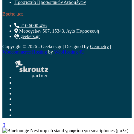
Προστασία Προσωπικών Δεδομένων
Βρείτε μας
210 6000 456
Μεσογείων 507, 15343, Αγία Παρασκευή
geekers.gr
Copyright © 2026 - Geekers.gr | Designed by
Geometry
|
Woocommerce Hosting
by
WebHosting|4U