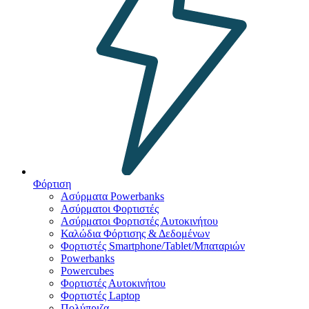
Φόρτιση
Ασύρματα Powerbanks
Aσύρματοι Φορτιστές
Ασύρματοι Φορτιστές Αυτοκινήτου
Καλώδια Φόρτισης & Δεδομένων
Φορτιστές Smartphone/Tablet/Μπαταριών
Powerbanks
Powercubes
Φορτιστές Αυτοκινήτου
Φορτιστές Laptop
Πολύπριζα