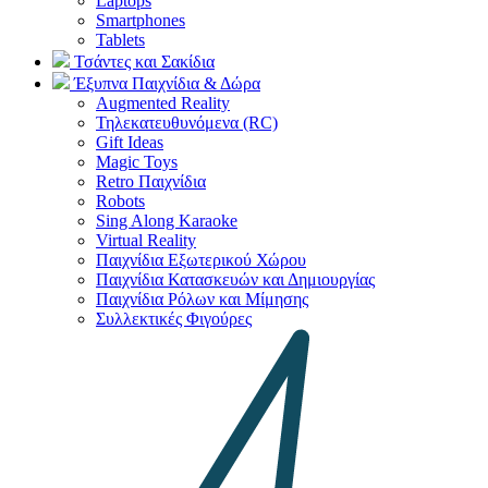
Laptops
Smartphones
Tablets
Τσάντες και Σακίδια
Έξυπνα Παιχνίδια & Δώρα
Augmented Reality
Τηλεκατευθυνόμενα (RC)
Gift Ideas
Magic Toys
Retro Παιχνίδια
Robots
Sing Along Karaoke
Virtual Reality
Παιχνίδια Εξωτερικού Χώρου
Παιχνίδια Κατασκευών και Δημιουργίας
Παιχνίδια Ρόλων και Μίμησης
Συλλεκτικές Φιγούρες