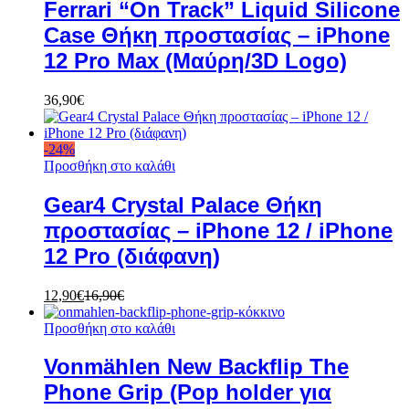
Ferrari “On Track” Liquid Silicone
Case Θήκη προστασίας – iPhone
12 Pro Max (Μαύρη/3D Logo)
36,90
€
-
24
%
Προσθήκη στο καλάθι
Gear4 Crystal Palace Θήκη
προστασίας – iPhone 12 / iPhone
12 Pro (διάφανη)
12,90
€
16,90
€
Προσθήκη στο καλάθι
Vonmählen New Backflip The
Phone Grip (Pop holder για