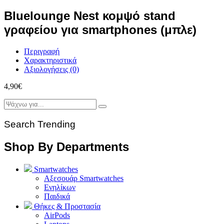
Bluelounge Nest κομψό stand
γραφείου για smartphones (μπλε)
Περιγραφή
Χαρακτηριστικά
Αξιολογήσεις (0)
4,90
€
Search Trending
Shop By Departments
Smartwatches
Αξεσουάρ Smartwatches
Ενηλίκων
Παιδικά
Θήκες & Προστασία
AirPods