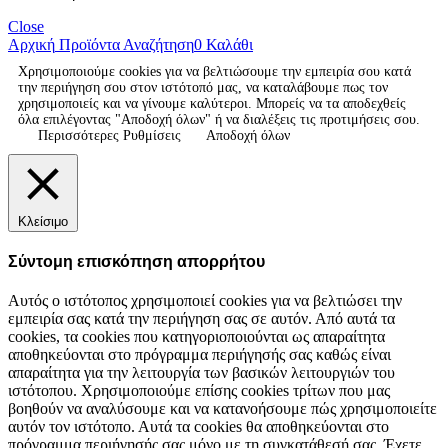
Close
Αρχική
Προϊόντα
Αναζήτηση
0
Καλάθι
Χρησιμοποιούμε cookies για να βελτιώσουμε την εμπειρία σου κατά
την περιήγηση σου στον ιστότοπό μας, να καταλάβουμε πως τον
χρησιμοποιείς και να γίνουμε καλύτεροι. Μπορείς να τα αποδεχθείς
όλα επιλέγοντας "Αποδοχή όλων" ή να διαλέξεις τις προτιμήσεις σου.
Περισσότερες Ρυθμίσεις
Αποδοχή όλων
Κλείσιμο
Σύντομη επισκόπηση απορρήτου
Αυτός ο ιστότοπος χρησιμοποιεί cookies για να βελτιώσει την
εμπειρία σας κατά την περιήγηση σας σε αυτόν. Από αυτά τα
cookies, τα cookies που κατηγοριοποιούνται ως απαραίτητα
αποθηκεύονται στο πρόγραμμα περιήγησής σας καθώς είναι
απαραίτητα για την λειτουργία των βασικών λειτουργιών του
ιστότοπου. Χρησιμοποιούμε επίσης cookies τρίτων που μας
βοηθούν να αναλύσουμε και να κατανοήσουμε πώς χρησιμοποιείτε
αυτόν τον ιστότοπο. Αυτά τα cookies θα αποθηκεύονται στο
πρόγραμμα περιήγησής σας μόνο με τη συγκατάθεσή σας. Έχετε