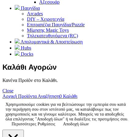
Αξεσουάρ
Παιχνίδια
Arcades
DIY – Χειροτεχνία
Επιτραπέζια Παιχνίδια/Puzzle
Μίμησης Magic Toys
Τηλεκατευθυνόμενα (RC)
Απολυμαντικά & Αποστείρωση
Hubs
Docks
Καλάθι Αγορών
Κανένα Προϊόν στο Καλάθι.
Close
Αρχική
Προϊόντα
Αναζήτηση
0
Καλάθι
Χρησιμοποιούμε cookies για να βελτιώσουμε την εμπειρία σου κατά
την περιήγηση σου στον ιστότοπό μας, να καταλάβουμε πως τον
χρησιμοποιείς και να γίνουμε καλύτεροι. Μπορείς να τα αποδεχθείς
όλα επιλέγοντας "Αποδοχή όλων" ή να διαλέξεις τις προτιμήσεις σου.
Περισσότερες Ρυθμίσεις
Αποδοχή όλων