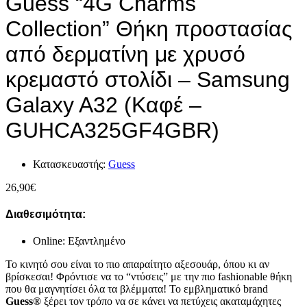
Guess “4G Charms
Collection” Θήκη προστασίας
από δερματίνη με χρυσό
κρεμαστό στολίδι – Samsung
Galaxy A32 (Καφέ –
GUHCA325GF4GBR)
Κατασκευαστής:
Guess
26,90
€
Διαθεσιμότητα:
Online: Εξαντλημένο
Το κινητό σου είναι το πιο απαραίτητο αξεσουάρ, όπου κι αν
βρίσκεσαι! Φρόντισε να το “ντύσεις” με την πιο fashionable θήκη
που θα μαγνητίσει όλα τα βλέμματα! Το εμβληματικό brand
Guess®
ξέρει τον τρόπο να σε κάνει να πετύχεις ακαταμάχητες