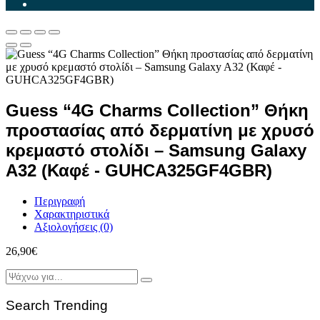
Guess “4G Charms Collection” Θήκη
προστασίας από δερματίνη με χρυσό
κρεμαστό στολίδι – Samsung Galaxy
A32 (Καφέ - GUHCA325GF4GBR)
Περιγραφή
Χαρακτηριστικά
Αξιολογήσεις (0)
26,90
€
Search Trending