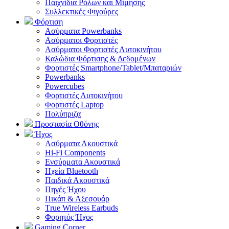
Παιχνίδια Ρόλων και Μίμησης
Συλλεκτικές Φιγούρες
Φόρτιση
Ασύρματα Powerbanks
Aσύρματοι Φορτιστές
Ασύρματοι Φορτιστές Αυτοκινήτου
Καλώδια Φόρτισης & Δεδομένων
Φορτιστές Smartphone/Tablet/Μπαταριών
Powerbanks
Powercubes
Φορτιστές Αυτοκινήτου
Φορτιστές Laptop
Πολύπριζα
Προστασία Οθόνης
Ήχος
Ασύρματα Ακουστικά
Hi-Fi Components
Ενσύρματα Ακουστικά
Ηχεία Bluetooth
Παιδικά Ακουστικά
Πηγές Ήχου
Πικάπ & Αξεσουάρ
Τrue Wireless Earbuds
Φορητός Ήχος
Gaming Corner