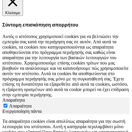
Κλείσιμο
Σύντομη επισκόπηση απορρήτου
Αυτός ο ιστότοπος χρησιμοποιεί cookies για να βελτιώσει την
εμπειρία σας κατά την περιήγηση σας σε αυτόν. Από αυτά τα
cookies, τα cookies που κατηγοριοποιούνται ως απαραίτητα
αποθηκεύονται στο πρόγραμμα περιήγησής σας καθώς είναι
απαραίτητα για την λειτουργία των βασικών λειτουργιών του
ιστότοπου. Χρησιμοποιούμε επίσης cookies τρίτων που μας
βοηθούν να αναλύσουμε και να κατανοήσουμε πώς χρησιμοποιείτε
αυτόν τον ιστότοπο. Αυτά τα cookies θα αποθηκεύονται στο
πρόγραμμα περιήγησής σας μόνο με τη συγκατάθεσή σας. Έχετε
επίσης τη δυνατότητα να εξαιρεθείτε από αυτά τα cookies, ωστόσο,
η εξαίρεση ορισμένων από αυτά τα cookie μπορεί να έχει επίδραση
στην εμπειρία περιήγησης.
Απαραίτητα
Απαραίτητα
Ενεργοποίηση πάντα
Τα απαραίτητα cookies είναι απολύτως απαραίτητα για την σωστή
λειτουργία του ιστότοπου. Αυτή η κατηγορία περιλαμβάνει μόνο
cookies που εξασφαλίζουν βασικές λειτουργίες και χαρακτηριστικά