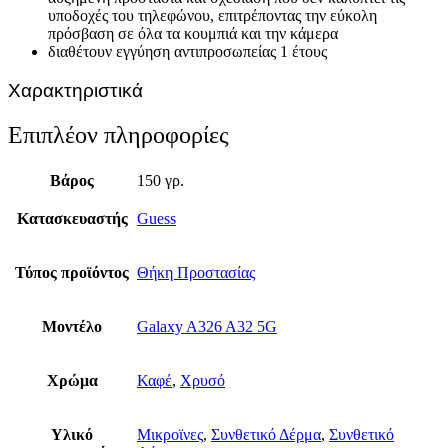
υποδοχές του τηλεφώνου, επιτρέποντας την εύκολη
πρόσβαση σε όλα τα κουμπιά και την κάμερα
διαθέτουν εγγύηση αντιπροσωπείας 1 έτους
Χαρακτηριστικά
Επιπλέον πληροφορίες
Βάρος
150 γρ.
Κατασκευαστής
Guess
Τύπος προϊόντος
Θήκη Προστασίας
Μοντέλο
Galaxy A326 A32 5G
Χρώμα
Καφέ
,
Χρυσό
Υλικό
Μικροϊνες
,
Συνθετικό Δέρμα
,
Συνθετικό