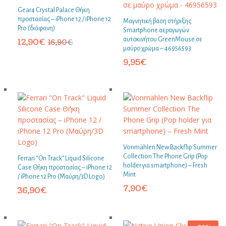
Gear4 Crystal Palace Θήκη
προστασίας – iPhone 12 / iPhone 12
Μαγνητική βάση στήριξης
Pro (διάφανη)
Smartphone αεραγωγών
αυτοκινήτου GreenMouse σε
12,90
€
16,90
€
μαύρο χρώμα – 46956593
9,95
€
Vonmählen New Backflip Summer
Collection The Phone Grip (Pop
Ferrari “On Track” Liquid Silicone
holder για smartphone) – Fresh
Case Θήκη προστασίας – iPhone 12
Mint
/ iPhone 12 Pro (Μαύρη/3D Logo)
7,90
€
36,90
€