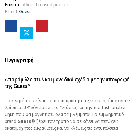
Ετικέτα:
official licensed product
Brand:
Guess
Περιγραφή
Απαράμιλλο στυλ και μοναδικά σχέδια με την υπογραφή
της
Guess®
!
Το κινητό σου είναι το πιο απαραίτητο αξεσουάρ, όπου κι αν
βρίσκεσαι! Φρόντισε να το “ντύσεις” με την πιο fashionable
θήκη που θα μαγνητίσει όλα τα βλέμματα! Το εμβληματικό
brand
Guess®
ξέρει τον τρόπο να σε κάνει να πετύχεις
ακαταμάχητες εμφανίσεις και να κλέψεις τις εντυπώσεις!