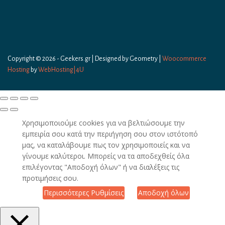
Copyright © 2026 - Geekers.gr | Designed by
Geometry
|
Woocommerce
Hosting
by
WebHosting|4U
Χρησιμοποιούμε cookies για να βελτιώσουμε την
εμπειρία σου κατά την περιήγηση σου στον ιστότοπό
μας, να καταλάβουμε πως τον χρησιμοποιείς και να
γίνουμε καλύτεροι. Μπορείς να τα αποδεχθείς όλα
επιλέγοντας "Αποδοχή όλων" ή να διαλέξεις τις
προτιμήσεις σου.
Περισσότερες Ρυθμίσεις
Αποδοχή όλων