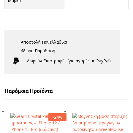
Μάρκα
Αποστολή Πανελλαδικά
48ωρη Παράδοση
Δωρεάν Eπιστροφές (για αγορές με PayPal)
Παρόμοια Προϊόντα
-
24
%