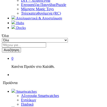
DIY – Χειροτεχνία
Επιτραπέζια Παιχνίδια/Puzzle
Μίμησης Magic Toys
Τηλεκατευθυνόμενα (RC)
Απολυμαντικά & Αποστείρωση
Hubs
Docks
Όλα
Αναζήτηση
0
Κανένα Προϊόν στο Καλάθι.
Προϊόντα
Smartwatches
Αξεσουάρ Smartwatches
Ενηλίκων
Παιδικά