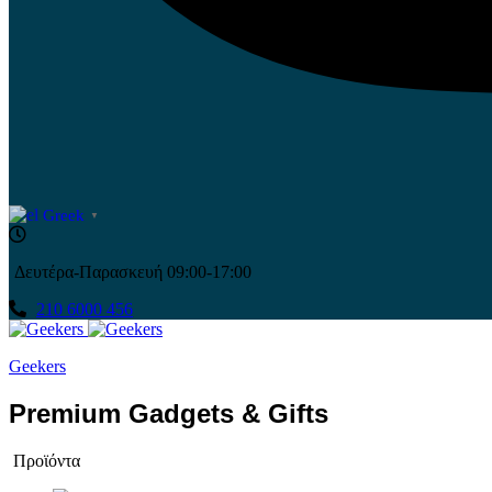
Greek
▼
Δευτέρα-Παρασκευή 09:00-17:00
210 6000 456
Geekers
Premium Gadgets & Gifts
Προϊόντα