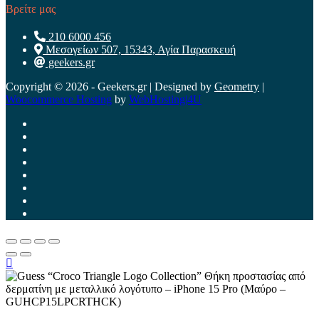
Βρείτε μας
210 6000 456
Μεσογείων 507, 15343, Αγία Παρασκευή
geekers.gr
Copyright © 2026 - Geekers.gr | Designed by
Geometry
|
Woocommerce Hosting
by
WebHosting|4U