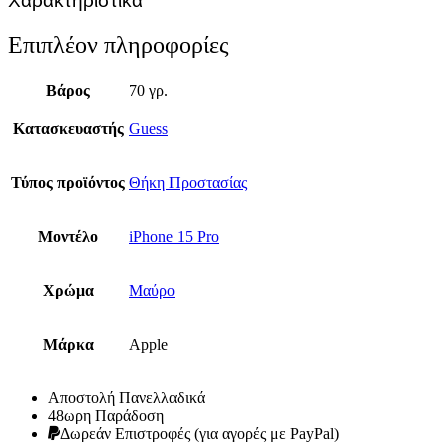
Χαρακτηριστικά
Επιπλέον πληροφορίες
Βάρος
70 γρ.
Κατασκευαστής
Guess
Τύπος προϊόντος
Θήκη Προστασίας
Μοντέλο
iPhone 15 Pro
Χρώμα
Μαύρο
Μάρκα
Apple
Αποστολή Πανελλαδικά
48ωρη Παράδοση
Δωρεάν Eπιστροφές (για αγορές με PayPal)