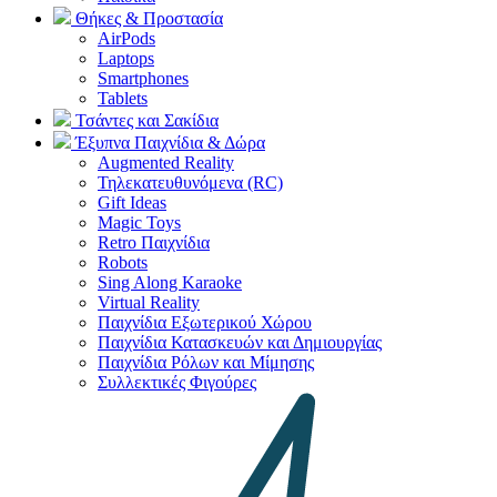
Θήκες & Προστασία
AirPods
Laptops
Smartphones
Tablets
Τσάντες και Σακίδια
Έξυπνα Παιχνίδια & Δώρα
Augmented Reality
Τηλεκατευθυνόμενα (RC)
Gift Ideas
Magic Toys
Retro Παιχνίδια
Robots
Sing Along Karaoke
Virtual Reality
Παιχνίδια Εξωτερικού Χώρου
Παιχνίδια Κατασκευών και Δημιουργίας
Παιχνίδια Ρόλων και Μίμησης
Συλλεκτικές Φιγούρες