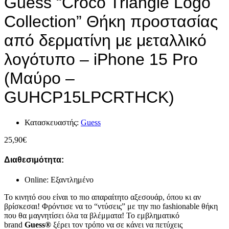
Guess “Croco Triangle Logo
Collection” Θήκη προστασίας
από δερματίνη με μεταλλικό
λογότυπο – iPhone 15 Pro
(Μαύρο –
GUHCP15LPCRTHCK)
Κατασκευαστής:
Guess
25,90
€
Διαθεσιμότητα:
Online: Εξαντλημένο
Το κινητό σου είναι το πιο απαραίτητο αξεσουάρ, όπου κι αν
βρίσκεσαι! Φρόντισε να το “ντύσεις” με την πιο fashionable θήκη
που θα μαγνητίσει όλα τα βλέμματα! Το εμβληματικό
brand
Guess®
ξέρει τον τρόπο να σε κάνει να πετύχεις