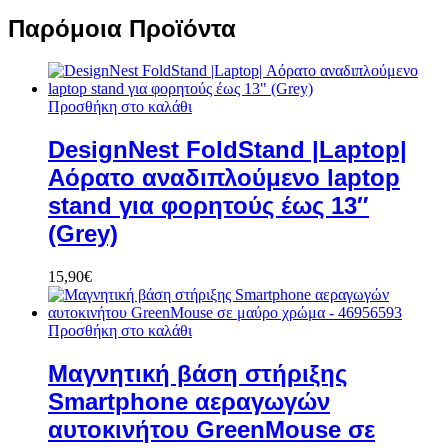
Παρόμοια Προϊόντα
Προσθήκη στο καλάθι
DesignNest FoldStand |Laptop|
Αόρατο αναδιπλούμενο laptop
stand για φορητούς έως 13″
(Grey)
15,90
€
Προσθήκη στο καλάθι
Μαγνητική βάση στήριξης
Smartphone αεραγωγών
αυτοκινήτου GreenMouse σε