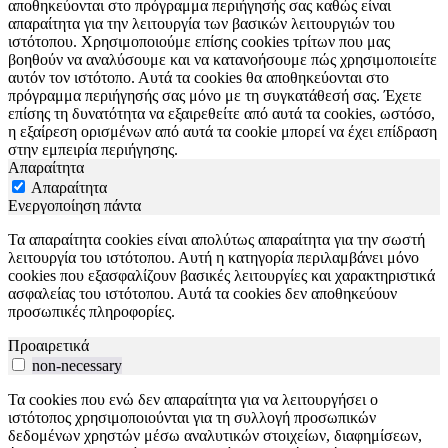
αποθηκεύονται στο πρόγραμμα περιήγησής σας καθώς είναι
απαραίτητα για την λειτουργία των βασικών λειτουργιών του
ιστότοπου. Χρησιμοποιούμε επίσης cookies τρίτων που μας
βοηθούν να αναλύσουμε και να κατανοήσουμε πώς χρησιμοποιείτε
αυτόν τον ιστότοπο. Αυτά τα cookies θα αποθηκεύονται στο
πρόγραμμα περιήγησής σας μόνο με τη συγκατάθεσή σας. Έχετε
επίσης τη δυνατότητα να εξαιρεθείτε από αυτά τα cookies, ωστόσο,
η εξαίρεση ορισμένων από αυτά τα cookie μπορεί να έχει επίδραση
στην εμπειρία περιήγησης.
Απαραίτητα
Απαραίτητα
Ενεργοποίηση πάντα
Τα απαραίτητα cookies είναι απολύτως απαραίτητα για την σωστή
λειτουργία του ιστότοπου. Αυτή η κατηγορία περιλαμβάνει μόνο
cookies που εξασφαλίζουν βασικές λειτουργίες και χαρακτηριστικά
ασφαλείας του ιστότοπου. Αυτά τα cookies δεν αποθηκεύουν
προσωπικές πληροφορίες.
Προαιρετικά
non-necessary
Τα cookies που ενώ δεν απαραίτητα για να λειτουργήσει ο
ιστότοπος χρησιμοποιούνται για τη συλλογή προσωπικών
δεδομένων χρηστών μέσω αναλυτικών στοιχείων, διαφημίσεων,