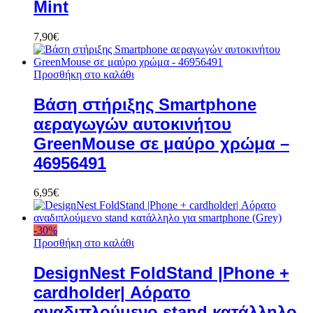
Mint
7,90
€
Προσθήκη στο καλάθι
Βάση στήριξης Smartphone
αεραγωγών αυτοκινήτου
GreenMouse σε μαύρο χρώμα –
46956491
6,95
€
-
30
%
Προσθήκη στο καλάθι
DesignNest FoldStand |Phone +
cardholder| Αόρατο
αναδιπλούμενο stand κατάλληλο