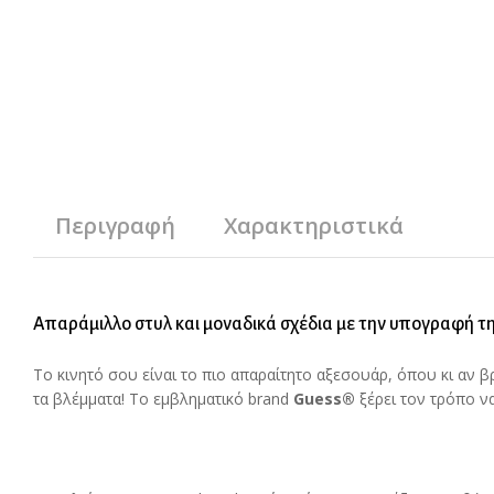
Περιγραφή
Χαρακτηριστικά
Απαράμιλλο στυλ και μοναδικά σχέδια με την υπογραφή τ
Το κινητό σου είναι το πιο απαραίτητο αξεσουάρ, όπου κι αν βρ
τα βλέμματα! Το εμβληματικό brand
Guess®
ξέρει τον τρόπο να