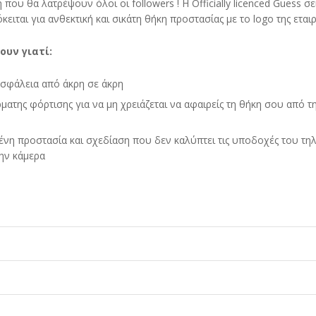
που θα λατρέψουν όλοι οι followers ! Η Officially licenced Guess σε
ειται για ανθεκτική και σικάτη θήκη προστασίας με το logo της εταιρ
ουν γιατί:
σφάλεια από άκρη σε άκρη
ρματης φόρτισης για να μη χρειάζεται να αφαιρείς τη θήκη σου από τ
ένη προστασία και σχεδίαση που δεν καλύπτει τις υποδοχές του τ
την κάμερα