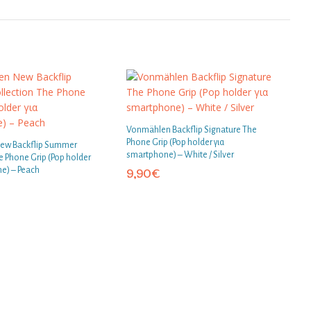
Vonmählen Backflip Signature The
Phone Grip (Pop holder για
ew Backflip Summer
smartphone) – White / Silver
e Phone Grip (Pop holder
e) – Peach
9,90
€