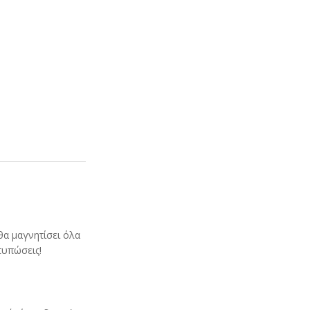
 θα μαγνητίσει όλα
τυπώσεις!