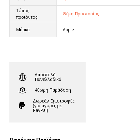
Τύπος
Θήκη Προστασίας
προϊόντος
Μάρκα
Apple
Αποστολή
Πανελλαδικά
48ωρη Παράδοση
Δωρεάν Eπιστροφές
(για αγορές με
PayPal)