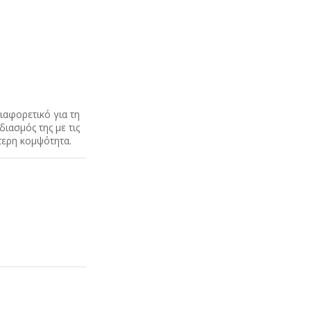
διαφορετικό για τη
ιασμός της με τις
τερη κομψότητα.