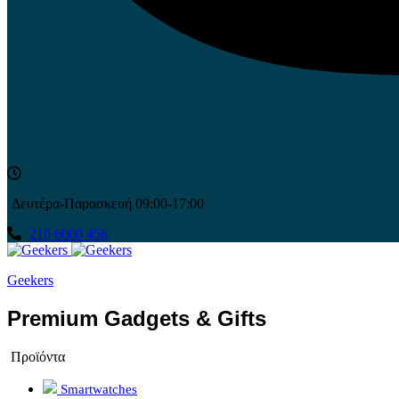
Δευτέρα-Παρασκευή 09:00-17:00
210 6000 456
Geekers
Premium Gadgets & Gifts
Προϊόντα
Smartwatches