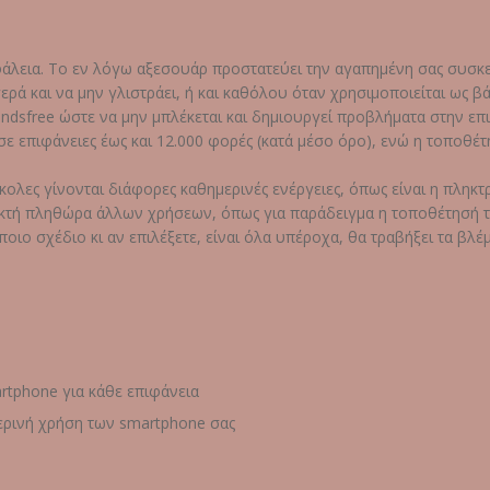
φάλεια. Το εν λόγω αξεσουάρ προστατεύει την αγαπημένη σας συσκε
γερά και να μην γλιστράει, ή και καθόλου όταν χρησιμοποιείται ως β
ndsfree ώστε να μην μπλέκεται και δημιουργεί προβλήματα στην επι
σε επιφάνειες έως και 12.000 φορές (κατά μέσο όρο), ενώ η τοποθέτ
ολες γίνονται διάφορες καθημερινές ενέργειες, όπως είναι η πληκ
εφικτή πληθώρα άλλων χρήσεων, όπως για παράδειγμα η τοποθέτησή 
ποιο σχέδιο κι αν επιλέξετε, είναι όλα υπέροχα, θα τραβήξει τα βλέ
rtphone για κάθε επιφάνεια
μερινή χρήση των smartphone σας