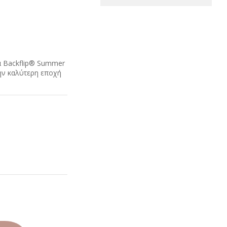
α Backflip® Summer
την καλύτερη εποχή