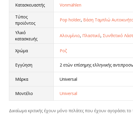
Κατασκευαστής
Vonmählen
Τύπος
Pop holder
,
Βάση Ταμπλώ Αυτοκινήτ
προϊόντος
Υλικό
Αλουμίνιο
,
Πλαστικό
,
Συνθετικό Λάσ
κατασκευής
Χρώμα
Ροζ
Εγγύηση
2 ετών επίσημης ελληνικής αντιπροσ
Μάρκα
Universal
Μοντέλο
Universal
Δικαίωμα κριτικής έχουν μόνο πελάτες που έχουν αγοράσει το 