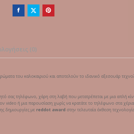
smartphone)
–
Rouge
quantity
ολογήσεις (0)
χρώματα του καλοκαιριού και αποτελούν το ιδανικό αξεσουάρ τεχνολ
ινητό σας τηλέφωνο, χάρη στη λαβή που μετατρέπεται με μια απλή κ
ν video ή μια παρουσίαση χωρίς να κρατάτε το τηλέφωνο στα χέρια
της δημιουργίες με
reddot award
στην τελευταία έκθεση τεχνολογί