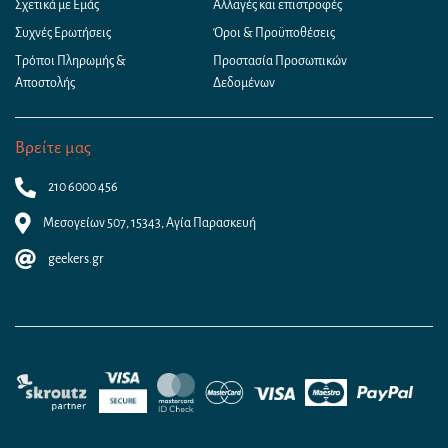
Σχετικά με Εμάς
Αλλαγές και επιστροφές
Συχνές Ερωτήσεις
Όροι & Προϋποθέσεις
Τρόποι Πληρωμής &
Προστασία Προσωπικών
Αποστολής
Δεδομένων
Βρείτε μας
210 6000 456
Μεσογείων 507, 15343, Αγία Παρασκευή
geekers.gr