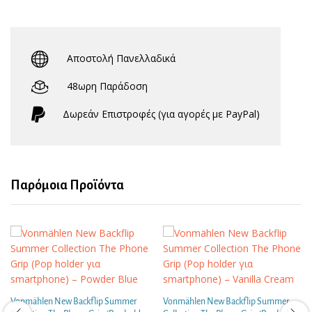
Αποστολή Πανελλαδικά
48ωρη Παράδοση
Δωρεάν Eπιστροφές (για αγορές με PayPal)
Παρόμοια Προϊόντα
Vonmählen New Backflip Summer
Vonmählen New Backflip Summer