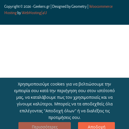
Copyright © 2026 - Geekers.gr | Designed by
Geometry
|
Woocommerce
Hosting
by
WebHosting|4U
Χρησιμοποιούμε cookies για να βελτιώσουμε την
εμπειρία σου κατά την περιήγηση σου στον ιστότοπό
μας, να καταλάβουμε πως τον χρησιμοποιείς και να
γίνουμε καλύτεροι. Μπορείς να τα αποδεχθείς όλα
επιλέγοντας "Αποδοχή όλων" ή να διαλέξεις τις
προτιμήσεις σου.
Περισσότερες
Αποδοχή