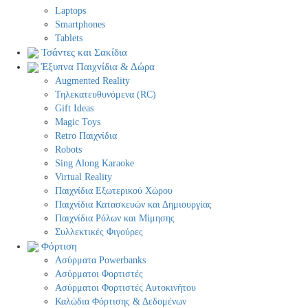
Laptops
Smartphones
Tablets
Τσάντες και Σακίδια
Έξυπνα Παιχνίδια & Δώρα
Augmented Reality
Τηλεκατευθυνόμενα (RC)
Gift Ideas
Magic Toys
Retro Παιχνίδια
Robots
Sing Along Karaoke
Virtual Reality
Παιχνίδια Εξωτερικού Χώρου
Παιχνίδια Κατασκευών και Δημιουργίας
Παιχνίδια Ρόλων και Μίμησης
Συλλεκτικές Φιγούρες
Φόρτιση
Ασύρματα Powerbanks
Aσύρματοι Φορτιστές
Ασύρματοι Φορτιστές Αυτοκινήτου
Καλώδια Φόρτισης & Δεδομένων