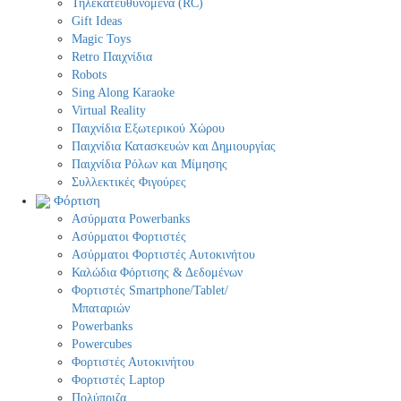
Τηλεκατευθυνόμενα (RC)
Gift Ideas
Magic Toys
Retro Παιχνίδια
Robots
Sing Along Karaoke
Virtual Reality
Παιχνίδια Εξωτερικού Χώρου
Παιχνίδια Κατασκευών και Δημιουργίας
Παιχνίδια Ρόλων και Μίμησης
Συλλεκτικές Φιγούρες
Φόρτιση
Ασύρματα Powerbanks
Aσύρματοι Φορτιστές
Ασύρματοι Φορτιστές Αυτοκινήτου
Καλώδια Φόρτισης & Δεδομένων
Φορτιστές Smartphone/Tablet/
Μπαταριών
Powerbanks
Powercubes
Φορτιστές Αυτοκινήτου
Φορτιστές Laptop
Πολύπριζα