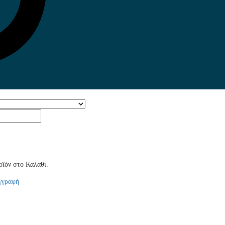
ϊόν στο Καλάθι.
γγραφή