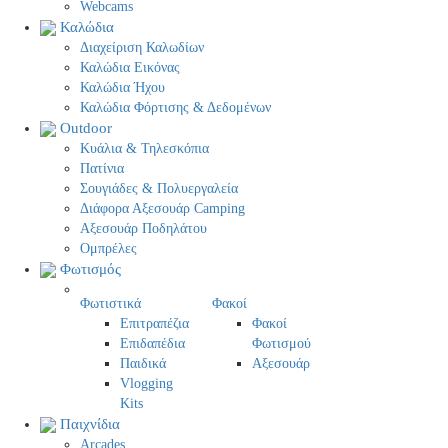
Webcams
Καλώδια
Διαχείριση Καλωδίων
Καλώδια Εικόνας
Καλώδια Ήχου
Καλώδια Φόρτισης & Δεδομένων
Outdoor
Κυάλια & Τηλεσκόπια
Πατίνια
Σουγιάδες & Πολυεργαλεία
Διάφορα Αξεσουάρ Camping
Αξεσουάρ Ποδηλάτου
Ομπρέλες
Φωτισμός
Φωτιστικά
Φακοί
Επιτραπέζια
Φακοί
Επιδαπέδια
Φωτισμού
Παιδικά
Αξεσουάρ
Vlogging
Kits
Παιχνίδια
Arcades