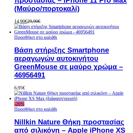
προστασίας – iPhone 11 Pro Max
(Μαύρο/πορτοκαλί)
14,90
€
29,90
€
Προσθήκη στο καλάθι
Βάση στήριξης Smartphone
αεραγωγών αυτοκινήτου
GreenMouse σε μαύρο χρώμα –
46956491
6,95
€
-
26
%
Προσθήκη στο καλάθι
Nillkin Nature Θήκη προστασίας
από σιλικόνη – Apple iPhone XS