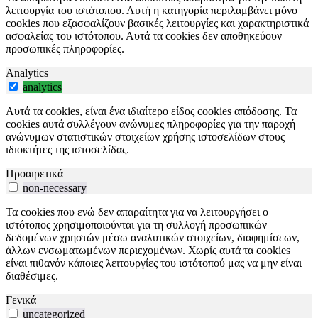
λειτουργία του ιστότοπου. Αυτή η κατηγορία περιλαμβάνει μόνο
cookies που εξασφαλίζουν βασικές λειτουργίες και χαρακτηριστικά
ασφαλείας του ιστότοπου. Αυτά τα cookies δεν αποθηκεύουν
προσωπικές πληροφορίες.
Analytics
analytics
Αυτά τα cookies, είναι ένα ιδιαίτερο είδος cookies απόδοσης. Τα
cookies αυτά συλλέγουν ανώνυμες πληροφορίες για την παροχή
ανώνυμων στατιστικών στοιχείων χρήσης ιστοσελίδων στους
ιδιοκτήτες της ιστοσελίδας.
Προαιρετικά
non-necessary
Τα cookies που ενώ δεν απαραίτητα για να λειτουργήσει ο
ιστότοπος χρησιμοποιούνται για τη συλλογή προσωπικών
δεδομένων χρηστών μέσω αναλυτικών στοιχείων, διαφημίσεων,
άλλων ενσωματωμένων περιεχομένων. Χωρίς αυτά τα cookies
είναι πιθανόν κάποιες λειτουργίες του ιστότοπού μας να μην είναι
διαθέσιμες.
Γενικά
uncategorized