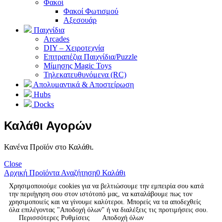
Φακοί
Φακοί Φωτισμού
Αξεσουάρ
Παιχνίδια
Arcades
DIY – Χειροτεχνία
Επιτραπέζια Παιχνίδια/Puzzle
Μίμησης Magic Toys
Τηλεκατευθυνόμενα (RC)
Απολυμαντικά & Αποστείρωση
Hubs
Docks
Καλάθι Αγορών
Κανένα Προϊόν στο Καλάθι.
Close
Αρχική
Προϊόντα
Αναζήτηση
0
Καλάθι
Χρησιμοποιούμε cookies για να βελτιώσουμε την εμπειρία σου κατά
την περιήγηση σου στον ιστότοπό μας, να καταλάβουμε πως τον
χρησιμοποιείς και να γίνουμε καλύτεροι. Μπορείς να τα αποδεχθείς
όλα επιλέγοντας "Αποδοχή όλων" ή να διαλέξεις τις προτιμήσεις σου.
Περισσότερες Ρυθμίσεις
Αποδοχή όλων