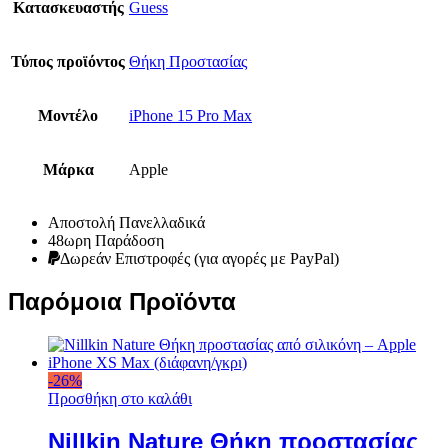
Κατασκευαστής
Guess
Τύπος προϊόντος
Θήκη Προστασίας
Μοντέλο
iPhone 15 Pro Max
Μάρκα
Apple
Αποστολή Πανελλαδικά
48ωρη Παράδοση
Δωρεάν Eπιστροφές (για αγορές με PayPal)
Παρόμοια Προϊόντα
-
26
%
Προσθήκη στο καλάθι
Nillkin Nature Θήκη προστασίας