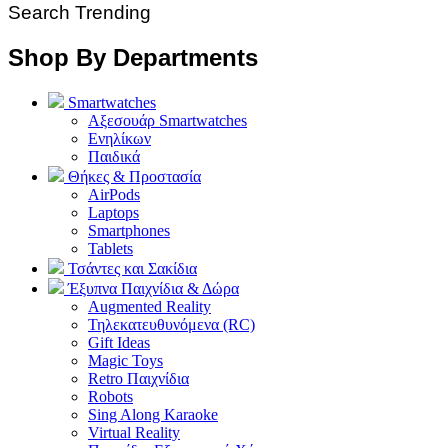
Search Trending
Shop By Departments
Smartwatches
Αξεσουάρ Smartwatches
Ενηλίκων
Παιδικά
Θήκες & Προστασία
AirPods
Laptops
Smartphones
Tablets
Τσάντες και Σακίδια
Έξυπνα Παιχνίδια & Δώρα
Augmented Reality
Τηλεκατευθυνόμενα (RC)
Gift Ideas
Magic Toys
Retro Παιχνίδια
Robots
Sing Along Karaoke
Virtual Reality