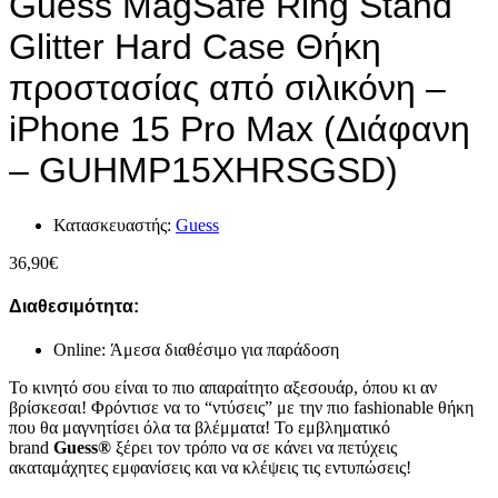
Guess MagSafe Ring Stand
Glitter Hard Case Θήκη
προστασίας από σιλικόνη –
iPhone 15 Pro Max (Διάφανη
– GUHMP15XHRSGSD)
Κατασκευαστής:
Guess
36,90
€
Διαθεσιμότητα:
Online: Άμεσα διαθέσιμο για παράδοση
Το κινητό σου είναι το πιο απαραίτητο αξεσουάρ, όπου κι αν
βρίσκεσαι! Φρόντισε να το “ντύσεις” με την πιο fashionable θήκη
που θα μαγνητίσει όλα τα βλέμματα! Το εμβληματικό
brand
Guess®
ξέρει τον τρόπο να σε κάνει να πετύχεις
ακαταμάχητες εμφανίσεις και να κλέψεις τις εντυπώσεις!