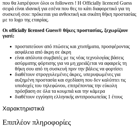
που θα λατρέψουν όλοι οι followers ! Η Officially licenced Guess
σειρά είναι ιδανική για εσένα που θες το κάτι διαφορετικό για τη
συσκευή σου: πρόκειται για ανθεκτική και σικάτη θήκη προστασίας
με το logo της εταιρίας.
Οι officially licensed Guess® θήκες προστασίας, ξεχωρίζουν
γιατί:
προστατεύουν από πτώσεις και χτυπήματα, προσφέροντας
ασφάλεια από άκρη σε άκρη
είναι απόλυτα συμβατές με τις νέας τεχνολογίας βάσεις
ασύρματης φόρτισης για να μη χρειάζεται να αφαιρείς τη
θήκη σου από τη συσκευή πριν την βάλεις να φορτίσει
διαθέτουν στρογγυλεμένες άκρες, υπερυψωμένες για
αυξημένη προστασία και σχεδίαση που δεν καλύπτει τις
υποδοχές του τηλεφώνου, επιτρέποντας την εύκολη
πρόσβαση σε όλα τα κουμπιά και την κάμερα
διαθέτουν εγγύηση ελληνικής αντιπροσωπείας 1 έτους
Χαρακτηριστικά
Επιπλέον πληροφορίες