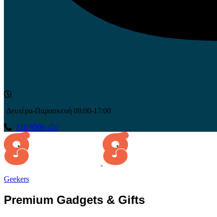
Δευτέρα-Παρασκευή 09:00-17:00
210 6000 456
Geekers
Premium Gadgets & Gifts