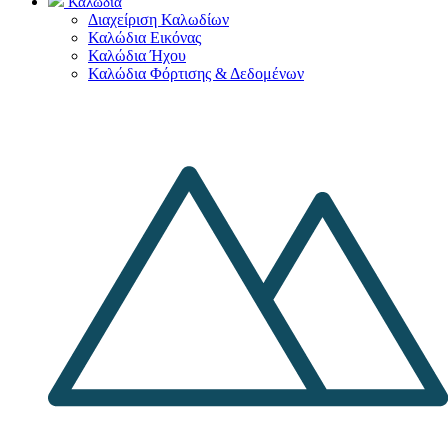
Καλώδια
Διαχείριση Καλωδίων
Καλώδια Εικόνας
Καλώδια Ήχου
Καλώδια Φόρτισης & Δεδομένων