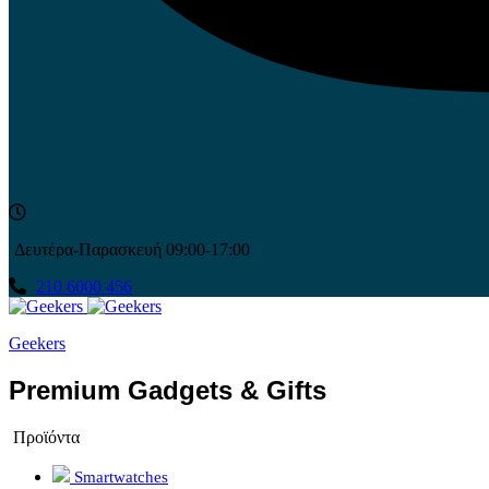
Δευτέρα-Παρασκευή 09:00-17:00
210 6000 456
Geekers
Premium Gadgets & Gifts
Προϊόντα
Smartwatches