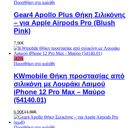
Προσθήκη στο καλάθι
Gear4 Apollo Plus Θήκη Σιλικόνης
– για Apple Airpods Pro (Blush
Pink)
7,90
€
-
42
%
Προσθήκη στο καλάθι
KWmobile Θήκη προστασίας από
σιλικόνη με Λουράκι Λαιμού
iPhone 12 Pro Max – Μαύρο
(54140.01)
6,90
€
11,90
€
Προσθήκη στο καλάθι