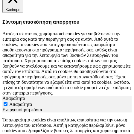
Κλείσιμο
Σύντομη επισκόπηση απορρήτου
Αυτός ο ιστότοπος χρησιμοποιεί cookies για να βελτιώσει την
εμπειρία σας κατά την περιήγηση σας σε αυτόν. Από αυτά τα
cookies, τα cookies που κατηγοριοποιούνται ως απαραίτητα
αποθηκεύονται στο πρόγραμμα περιήγησής σας καθώς είναι
απαραίτητα για την λειτουργία των βασικών λειτουργιών του
ιστότοπου. Χρησιμοποιούμε επίσης cookies τρίτων που μας
βοηθούν να αναλύσουμε και να κατανοήσουμε πώς χρησιμοποιείτε
αυτόν τον ιστότοπο. Αυτά τα cookies θα αποθηκεύονται στο
πρόγραμμα περιήγησής σας μόνο με τη συγκατάθεσή σας. Έχετε
επίσης τη δυνατότητα να εξαιρεθείτε από αυτά τα cookies, ωστόσο,
η εξαίρεση ορισμένων από αυτά τα cookie μπορεί να έχει επίδραση
στην εμπειρία περιήγησης.
Απαραίτητα
Απαραίτητα
Ενεργοποίηση πάντα
Τα απαραίτητα cookies είναι απολύτως απαραίτητα για την σωστή
λειτουργία του ιστότοπου. Αυτή η κατηγορία περιλαμβάνει μόνο
cookies που εξασφαλίζουν βασικές λειτουργίες και χαρακτηριστικά