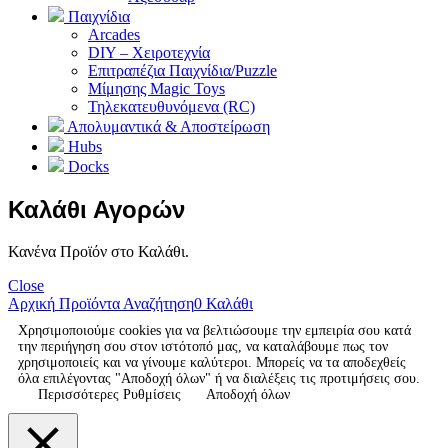
Παιχνίδια
Arcades
DIY – Χειροτεχνία
Επιτραπέζια Παιχνίδια/Puzzle
Μίμησης Magic Toys
Τηλεκατευθυνόμενα (RC)
Απολυμαντικά & Αποστείρωση
Hubs
Docks
Καλάθι Αγορών
Κανένα Προϊόν στο Καλάθι.
Close
Αρχική
Προϊόντα
Αναζήτηση
0
Καλάθι
Χρησιμοποιούμε cookies για να βελτιώσουμε την εμπειρία σου κατά
την περιήγηση σου στον ιστότοπό μας, να καταλάβουμε πως τον
χρησιμοποιείς και να γίνουμε καλύτεροι. Μπορείς να τα αποδεχθείς
όλα επιλέγοντας "Αποδοχή όλων" ή να διαλέξεις τις προτιμήσεις σου.
Περισσότερες Ρυθμίσεις
Αποδοχή όλων