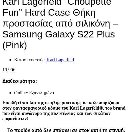
Karl Lagerfeld “Choupette
Fun” Hard Case Θήκη
προστασίας από σιλικόνη –
Samsung Galaxy S22 Plus
(Pink)
Κατασκευαστής:
Karl Lagerfeld
19,90
€
Διαθεσιμότητα:
Online: Εξαντλημένο
Επειδή είσαι fan της υψηλής ραπτικής, σε καλωσορίζουμε
στον φαντασμαγορικό κόσμο του Karl Lagerfeld®, του brand
που είναι συνώνυμο της πολυτέλειας και των σικάτων
εμφανίσεων!
Το προϊόν αυτό δεν υπάρχει σε στοκ αυτή τη στιγμή.