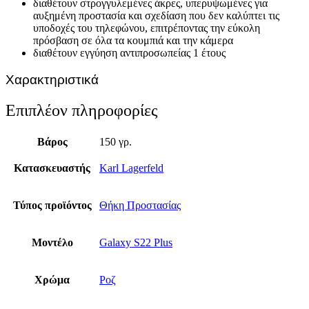
διαθέτουν στρογγυλεμένες άκρες, υπερυψωμένες για
αυξημένη προστασία και σχεδίαση που δεν καλύπτει τις
υποδοχές του τηλεφώνου, επιτρέποντας την εύκολη
πρόσβαση σε όλα τα κουμπιά και την κάμερα
διαθέτουν εγγύηση αντιπροσωπείας 1 έτους
Χαρακτηριστικά
Επιπλέον πληροφορίες
Βάρος
150 γρ.
Κατασκευαστής
Karl Lagerfeld
Τύπος προϊόντος
Θήκη Προστασίας
Μοντέλο
Galaxy S22 Plus
Χρώμα
Ροζ