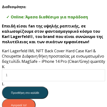
Διαθεσιμότητα:
Online: Άμεσα διαθέσιμο για παράδοση
Επειδή είσαι fan της υψηλής ραπτικής, σε
καλωσορίζουμε στον φαντασμαγορικό κόσμο του
Karl Lagerfeld®, του brand που είναι συνώνυμο της
πολυτέλειας και των σικάτων εμφανίσεων!
Karl Lagerfeld IML NFT Back Cover Hard Case Karl &
Choupette Διάφανη θήκη προστασίας με ενσωματωμένο
δαχτυλίδι MagSafe – iPhone 14 Pro (Clear/Grey) quantity
Προσθήκη στο καλάθι
Αγορασέ το!