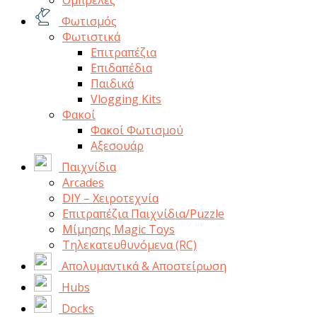
Ομπρέλες
Φωτισμός
Φωτιστικά
Επιτραπέζια
Επιδαπέδια
Παιδικά
Vlogging Kits
Φακοί
Φακοί Φωτισμού
Αξεσουάρ
Παιχνίδια
Arcades
DIY – Χειροτεχνία
Επιτραπέζια Παιχνίδια/Puzzle
Μίμησης Magic Toys
Τηλεκατευθυνόμενα (RC)
Απολυμαντικά & Αποστείρωση
Hubs
Docks