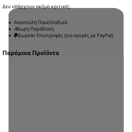
Δεν υπάρχουν ακόμα κριτικές.
Αποστολή Πανελλαδικά
48ωρη Παράδοση
Δωρεάν Eπιστροφές (για αγορές με PayPal)
Παρόμοια Προϊόντα