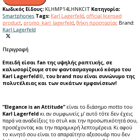
Κωδικός Είδους:
KLHMP14LHNKCIT
Κατηγορία:
Smartphones
Tags:
Karl Lagerfeld
,
official licensed
product
,
promo_karl_lagerfeld
,
θήκη προστασίας
Brand:
Karl Lagerfeld
Περιγραφή
Επειδή είσαι fan της υψηλής ραπτικής, σε
καλωσορίζουμε στον φαντασμαγορικό κόσμο του
Karl Lagerfeld®, του brand που είναι συνώνυμο της
πολυτέλειας και των σικάτων εμφανίσεων!
“Elegance is an Attitude”
είναι το διάσημο motto του
Karl Lagerfeld
κι αν συμφωνείς μ’ αυτό τότε δεν έχεις
παρά να αναδείξεις το στυλ και την προσωπικότητά σου,
προσέχοντας και την παραμικρή λεπτομέρεια. Κι αφού
το κινητό σου είναι το απαραίτητο αξεσουάρ που δεν