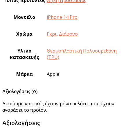
Τύπος προϊόντος
Θήκη Προστασίας
Μοντέλο
iPhone 14 Pro
Χρώμα
Γκρι
,
Διάφανο
Υλικό
Θερμοπλαστική Πολϋουρεθάνη
κατασκευής
(TPU)
Μάρκα
Apple
Αξιολογήσεις (0)
Δικαίωμα κριτικής έχουν μόνο πελάτες που έχουν
αγοράσει το προϊόν.
Αξιολογήσεις