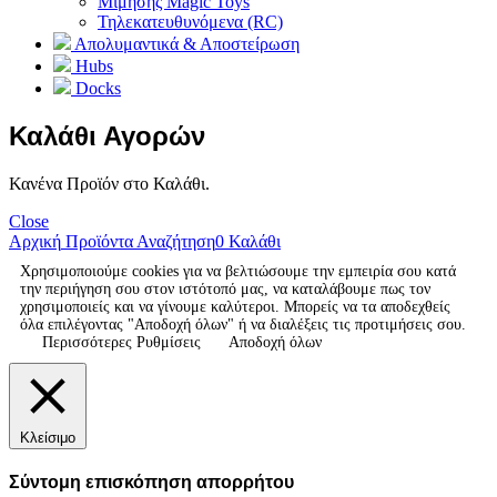
Μίμησης Magic Toys
Τηλεκατευθυνόμενα (RC)
Απολυμαντικά & Αποστείρωση
Hubs
Docks
Καλάθι Αγορών
Κανένα Προϊόν στο Καλάθι.
Close
Αρχική
Προϊόντα
Αναζήτηση
0
Καλάθι
Χρησιμοποιούμε cookies για να βελτιώσουμε την εμπειρία σου κατά
την περιήγηση σου στον ιστότοπό μας, να καταλάβουμε πως τον
χρησιμοποιείς και να γίνουμε καλύτεροι. Μπορείς να τα αποδεχθείς
όλα επιλέγοντας "Αποδοχή όλων" ή να διαλέξεις τις προτιμήσεις σου.
Περισσότερες Ρυθμίσεις
Αποδοχή όλων
Κλείσιμο
Σύντομη επισκόπηση απορρήτου