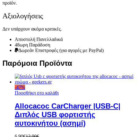
προϊόν.
Αξιολογήσεις
Δεν υπάρχουν ακόμα κριτικές.
Αποστολή Πανελλαδικά
48ωρη Παράδοση
Δωρεάν Eπιστροφές (για αγορές με PayPal)
Παρόμοια Προϊόντα
-
47
%
Προσθήκη στο καλάθι
Allocacoc CarCharger |USB-C|
Διπλός USB φορτιστής
αυτοκινήτου (ασημί)
6,90
€
12,90
€