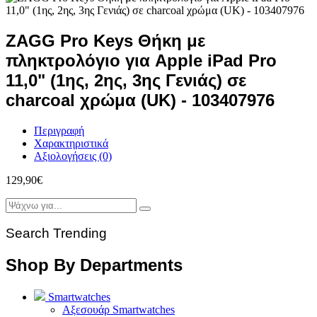
ZAGG Pro Keys Θήκη με
πληκτρολόγιο για Apple iPad Pro
11,0" (1ης, 2ης, 3ης Γενιάς) σε
charcoal χρώμα (UK) - 103407976
Περιγραφή
Χαρακτηριστικά
Αξιολογήσεις (0)
129,90
€
Search Trending
Shop By Departments
Smartwatches
Αξεσουάρ Smartwatches