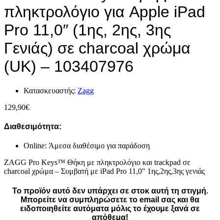
πληκτρολόγιο για Apple iPad
Pro 11,0″ (1ης, 2ης, 3ης
Γενιάς) σε charcoal χρώμα
(UK) – 103407976
Κατασκευαστής:
Zagg
129,90
€
Διαθεσιμότητα:
Online: Άμεσα διαθέσιμο για παράδοση
ZAGG Pro Keys™ Θήκη με πληκτρολόγιο και trackpad σε
charcoal χρώμα – Συμβατή με iPad Pro 11,0″ 1ης,2ης,3ης γενιάς
Το προϊόν αυτό δεν υπάρχει σε στοκ αυτή τη στιγμή.
Mπορείτε να συμπληρώσετε το email σας και θα
ειδοποιηθείτε αυτόματα μόλις το έχουμε ξανά σε
απόθεμα!