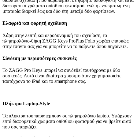
διαθέτει σχεδίαση που παραπέμπει σε φορητό υπολογιστή και επτά
διαφορετικά χρώματα οπίσθιου φωτισμού, ενώ η ενσωματωμένη
μπαταρία διαρκεί έως και δύο έτη μεταξύ δύο φορτίσεων.
Ελαφριά και φορητή σχεδίαση
Χάρη στην λεπτή και αεροδυναμική του σχεδίαση, το
πληκτρολόγιο-θήκη ZAGG Keys ProPlus Folio χωράει επαρκώς
στην τσάντα σας για να μπορείτε να το παίρνετε όπου πηγαίνετε.
Σύνδεση με περισσότερες συσκευές
Το ZAGG Pro Keys μπορεί να συνδεθεί ταυτόχρονα με δύο
συσκευές. Αυτό είναι ιδιαίτερα χρήσιμο όταν χρησιμοποιείτε
ταυτόχρονα το iPad και το smartphone σας.
Πλήκτρα Laptop-Style
Τα πλήκτρα του παραπέμπουν σε πληκτρολόγιο laptop. Υπάρχουν
επτά διαφορετικά χρώματα οπίσθιου φωτισμού για να βρείτε αυτό
που σας ταιριάζει.