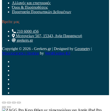
Αλλαγές και επιστροφές
Όροι & Προϋποθέσεις
Προστασία Προσωπικών Δεδομένων
Βρείτε μας
210 6000 456
Μεσογείων 507, 15343, Αγία Παρασκευή
geekers.gr
Copyright © 2026 - Geekers.gr | Designed by
Geometry
|
Woocommerce Hosting
by
WebHosting|4U