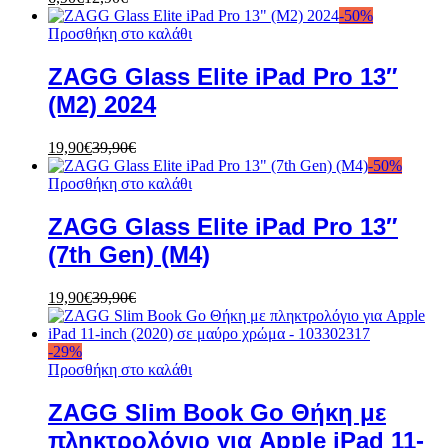
-
50
%
Προσθήκη στο καλάθι
ZAGG Glass Elite iPad Pro 13″
(M2) 2024
19,90
€
39,90
€
-
50
%
Προσθήκη στο καλάθι
ZAGG Glass Elite iPad Pro 13″
(7th Gen) (M4)
19,90
€
39,90
€
-
29
%
Προσθήκη στο καλάθι
ZAGG Slim Book Go Θήκη με
πληκτρολόγιο για Apple iPad 11-