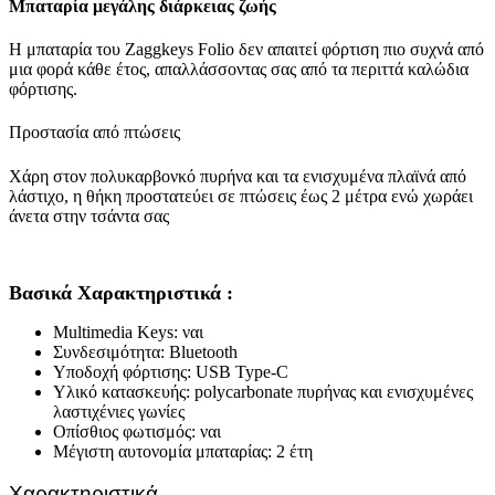
Μπαταρία μεγάλης διάρκειας ζωής
Η μπαταρία του Zaggkeys Folio δεν απαιτεί φόρτιση πιο συχνά από
μια φορά κάθε έτος, απαλλάσσοντας σας από τα περιττά καλώδια
φόρτισης.
Προστασία από πτώσεις
Χάρη στον πολυκαρβονκό πυρήνα και τα ενισχυμένα πλαϊνά από
λάστιχο, η θήκη προστατεύει σε πτώσεις έως 2 μέτρα ενώ χωράει
άνετα στην τσάντα σας
Βασικά Χαρακτηριστικά :
Multimedia Keys: ναι
Συνδεσιμότητα: Bluetooth
Υποδοχή φόρτισης: USB Type-C
Υλικό κατασκευής: polycarbonate πυρήνας και ενισχυμένες
λαστιχένιες γωνίες
Οπίσθιος φωτισμός: ναι
Μέγιστη αυτονομία μπαταρίας: 2 έτη
Χαρακτηριστικά