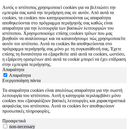
Αυτός ο ιστότοπος χρησιμοποιεί cookies για να βελτιώσει την
εμπειρία σας κατά την περιήγηση σας σε αυτόν. Από αυτά τα
cookies, τα cookies που κατηγοριοποιούνται ως απαραίτητα
αποθηκεύονται στο πρόγραμμα περιήγησής σας καθώς είναι
απαραίτητα για την λειτουργία των βασικών λειτουργιών του
ιστότοπου. Χρησιμοποιούμε επίσης cookies τρίτων που μας
βοηθούν να αναλύσουμε και να κατανοήσουμε πώς χρησιμοποιείτε
αυτόν τον ιστότοπο. Αυτά τα cookies θα αποθηκεύονται στο
πρόγραμμα περιήγησής σας μόνο με τη συγκατάθεσή σας. Έχετε
επίσης τη δυνατότητα να εξαιρεθείτε από αυτά τα cookies, ωστόσο,
η εξαίρεση ορισμένων από αυτά τα cookie μπορεί να έχει επίδραση
στην εμπειρία περιήγησης.
Απαραίτητα
Απαραίτητα
Ενεργοποίηση πάντα
Τα απαραίτητα cookies είναι απολύτως απαραίτητα για την σωστή
λειτουργία του ιστότοπου. Αυτή η κατηγορία περιλαμβάνει μόνο
cookies που εξασφαλίζουν βασικές λειτουργίες και χαρακτηριστικά
ασφαλείας του ιστότοπου. Αυτά τα cookies δεν αποθηκεύουν
προσωπικές πληροφορίες.
Προαιρετικά
non-necessary