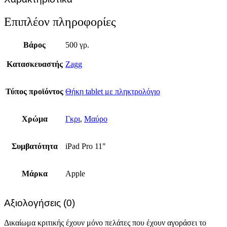
Επιπλέον πληροφορίες
Βάρος
500 γρ.
Κατασκευαστής
Zagg
Τύπος προϊόντος
Θήκη tablet με πληκτρολόγιο
Χρώμα
Γκρι
,
Μαύρο
Συμβατότητα
iPad Pro 11"
Μάρκα
Apple
Αξιολογήσεις (0)
Δικαίωμα κριτικής έχουν μόνο πελάτες που έχουν αγοράσει το