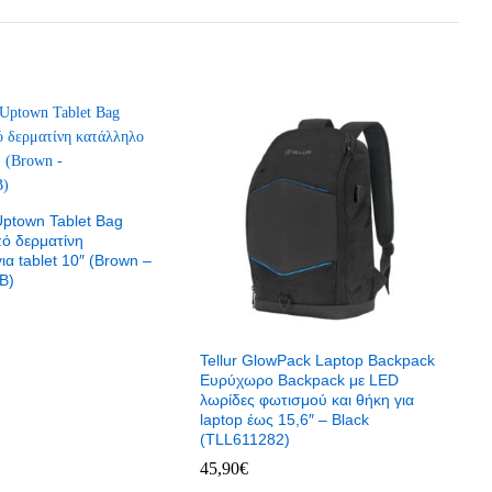
ptown Tablet Bag
πό δερματίνη
ια tablet 10″ (Brown –
B)
Tellur GlowPack Laptop Backpack
Ευρύχωρο Backpack με LED
λωρίδες φωτισμού και θήκη για
laptop έως 15,6″ – Black
(TLL611282)
45,90
€