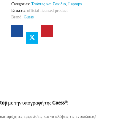
Categories:
Τσάντες και Σακίδια
,
Laptops
Ετικέτα:
official licensed product
Brand:
Guess
ptop
με την υπογραφή της
Guess®
!
 ακαταμάχητες εμφανίσεις και να κλέψεις τις εντυπώσεις!