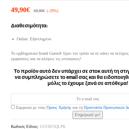
49,90
€
69,90
€
(-29%)
Διαθεσιμότητα:
Online: Εξαντλημένο
Το εμβληματικό brand Guess® ξέρει τον τρόπο να σε κάνει να πετύχει
εμφανίσεις και να κλέψεις τις εντυπώσεις!
Το προϊόν αυτό δεν υπάρχει σε στοκ αυτή τη στ
να συμπληρώσετε το email σας και θα ειδοποιηθ
μόλις το έχουμε ξανά σε απόθεμα!
Συμφωνώ με τους
Όρους Χρήσης
και τη
Προστασία Προσωπικών Δ
Ενημέρωσέ με!
Κωδικός Είδους:
GUCB15QLPK