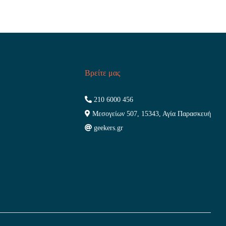
Βρείτε μας
210 6000 456
Μεσογείων 507, 15343, Αγία Παρασκευή
geekers.gr