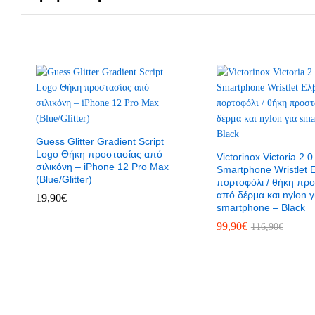
Guess Glitter Gradient Script
Logo Θήκη προστασίας από
Victorinox Victoria 2.0
σιλικόνη – iPhone 12 Pro Max
Smartphone Wristlet 
(Blue/Glitter)
πορτοφόλι / θήκη πρ
από δέρμα και nylon γ
19,90
€
smartphone – Black
99,90
€
116,90
€