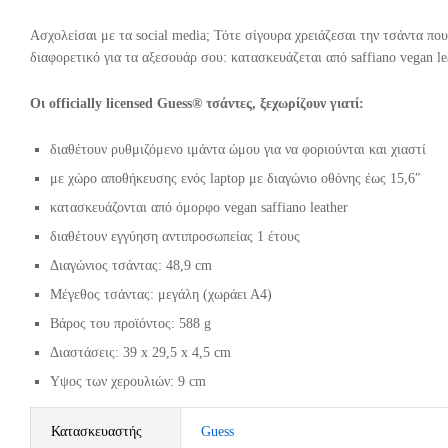
Ασχολείσαι με τα social media; Τότε σίγουρα χρειάζεσαι την τσάντα που
διαφορετικό για τα αξεσουάρ σου: κατασκευάζεται από saffiano vegan le
Οι officially licensed Guess® τσάντες, ξεχωρίζουν γιατί:
διαθέτουν ρυθμιζόμενο ιμάντα ώμου για να φοριούνται και χιαστί
με χώρο αποθήκευσης ενός laptop με διαγώνιο οθόνης έως 15,6″
κατασκευάζονται από όμορφο vegan saffiano leather
διαθέτουν εγγύηση αντιπροσωπείας 1 έτους
Διαγώνιος τσάντας: 48,9 cm
Μέγεθος τσάντας: μεγάλη (χωράει Α4)
Βάρος του προϊόντος: 588 g
Διαστάσεις: 39 x 29,5 x 4,5 cm
Υψος των χερουλιών: 9 cm
Κατασκευαστής
Guess