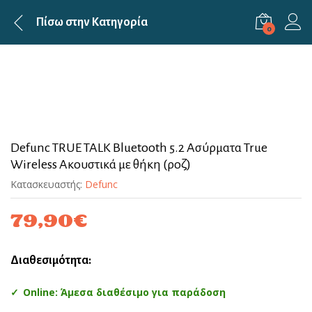
Πίσω στην
Κατηγορία
0
Defunc TRUE TALK Bluetooth 5.2 Ασύρματα True
Wireless Ακουστικά με θήκη (ροζ)
Κατασκευαστής:
Defunc
79,90
€
Διαθεσιμότητα:
Online: Άμεσα διαθέσιμο για παράδοση