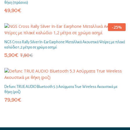
θήκη (πράσινο)
49,90
€
-
25
%
NGS Cross Rally Silver In-Ear Earphone Μεταλλικά Ακουστικά Ψείρες με πλακέ
καλώδιο 1,2 μέτρα σε χρώμα ασημί
5,90
€
7,90
€
Defunc TRUE AUDIO Bluetooth 5.3 Ασύρματα True Wireless Ακουστικά με
θήκη (ροζ)
79,90
€