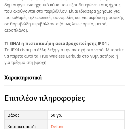
δημιουργεί ένα ηχητικό κύμα που εξουδετερώνει τους ήχους
που ακούγονται στο περιβάλλον. Είναι ιδιαίτερα χρήσιμο για
πιο καθαρές τηλεφωνικές συνομιλίες και για ακρόαση μουσικής
σε θορυβώδη περιβάλλοντα (όπως λεωφορείο, μετρό,
αεροπλάνο).
ΤΙ ΕΙΝΑΙ η πιστοποιήση αδιαβροχοποίησης IPX4 ;
Το IPX4 είναι μια άλλη λέξη για την αντοχή στο νερό. Μπορείτε
να πάρετε αυτά τα True Wireless Earbuds στο γυμναστήριο ή
για τρέξιμο στη βροχή
Χαρακτηριστικά
Επιπλέον πληροφορίες
Βάρος
50 γρ.
Κατασκευαστής
Defunc