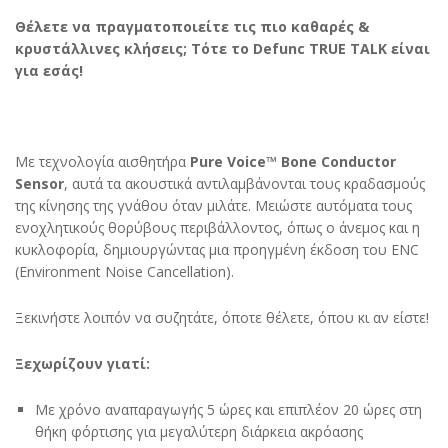
Θέλετε να πραγματοποιείτε τις πιο καθαρές &
κρυστάλλινες κλήσεις; Τότε το Defunc TRUE TALK είναι
για εσάς!
Με τεχνολογία αισθητήρα
Pure Voice™️ Bone Conductor
Sensor
, αυτά τα ακουστικά αντιλαμβάνονται τους κραδασμούς
της κίνησης της γνάθου όταν μιλάτε. Μειώστε αυτόματα τους
ενοχλητικούς θορύβους περιβάλλοντος, όπως ο άνεμος και η
κυκλοφορία, δημιουργώντας μια προηγμένη έκδοση του ENC
(Environment Noise Cancellation).
Ξεκινήστε λοιπόν να συζητάτε, όποτε θέλετε, όπου κι αν είστε!
Ξεχωρίζουν γιατί:
Με χρόνο αναπαραγωγής 5 ώρες και επιπλέον 20 ώρες στη
θήκη φόρτισης για μεγαλύτερη διάρκεια ακρόασης