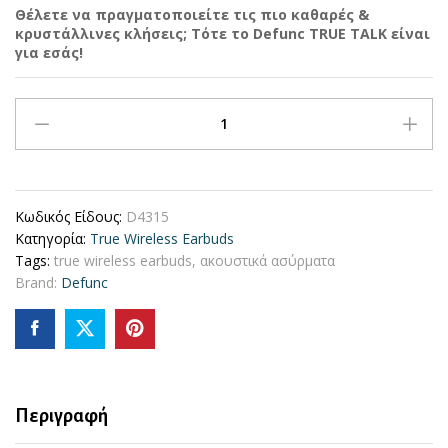
Θέλετε να πραγματοποιείτε τις πιο καθαρές &
κρυστάλλινες κλήσεις; Τότε το Defunc TRUE TALK είναι
για εσάς!
Defunc
TRUE
TALK
Bluetooth
5.2
Κωδικός Είδους:
D4315
Ασύρματα
Κατηγορία:
Τrue Wireless Earbuds
True
Tags:
true wireless earbuds
,
ακουστικά ασύρματα
Wireless
Brand:
Defunc
Ακουστικά
με
θήκη
(ροζ)
quantity
Περιγραφή