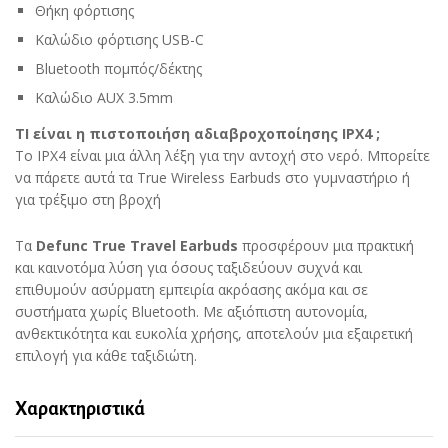
Θήκη φόρτισης
Καλώδιο φόρτισης USB-C
Bluetooth πομπός/δέκτης
Καλώδιο AUX 3.5mm
ΤΙ είναι η πιστοποιήση αδιαβροχοποίησης IPX4 ;
Το IPX4 είναι μια άλλη λέξη για την αντοχή στο νερό. Μπορείτε
να πάρετε αυτά τα True Wireless Earbuds στο γυμναστήριο ή
για τρέξιμο στη βροχή
Τα
Defunc True Travel Earbuds
προσφέρουν μια πρακτική
και καινοτόμα λύση για όσους ταξιδεύουν συχνά και
επιθυμούν ασύρματη εμπειρία ακρόασης ακόμα και σε
συστήματα χωρίς Bluetooth.
Με αξιόπιστη αυτονομία,
ανθεκτικότητα και ευκολία χρήσης, αποτελούν μια εξαιρετική
επιλογή για κάθε ταξιδιώτη.
Χαρακτηριστικά