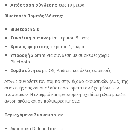
Απόσταση σύνδεσης
: έως 10 μέτρα
Bluetooth Πομπός/Δέκτης:
Bluetooth 5.0
Συνολική αυτονομία
: περίπου 5 ώρες
Χρόνος φόρτισης
: περίπου 1,5 ώρα
Υποδοχή 3.5mm
για σύνδεση με συσκευές χωρίς
Bluetooth
Συμβατότητα
με iOS, Android και άλλες συσκευές
Απλώς συνδέστε τον πομπό στην έξοδο ακουστικών (AUX) της
συσκευής σας και απολαύστε ασύρματα τον ήχο μέσω των
ακουστικών.
Η ελαφριά και εργονομική σχεδίαση εξασφαλίζει
άνεση ακόμα και σε πολύωρες πτήσεις.
Περιεχόμενα Συσκευασίας
Ακουστικά Defunc True Lite