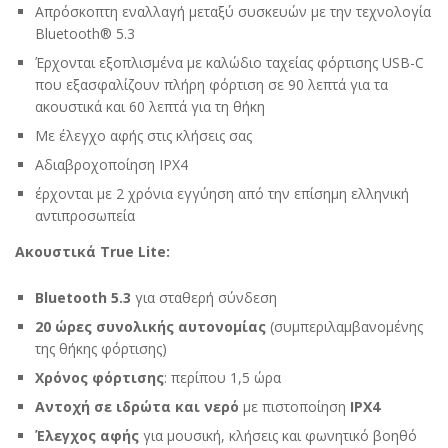
Απρόσκοπτη εναλλαγή μεταξύ συσκευών με την τεχνολογία
Bluetooth® 5.3
Έρχονται εξοπλισμένα με καλώδιο ταχείας φόρτισης USB-C
που εξασφαλίζουν πλήρη φόρτιση σε 90 λεπτά για τα
ακουστικά και 60 λεπτά για τη θήκη
Με έλεγχο αφής στις κλήσεις σας
Αδιαβροχοποίηση IPX4
έρχονται με 2 χρόνια εγγύηση από την επίσημη ελληνική
αντιπροσωπεία
Ακουστικά True Lite:
Bluetooth 5.3
για σταθερή σύνδεση
20 ώρες συνολικής αυτονομίας
(συμπεριλαμβανομένης
της θήκης φόρτισης)
Χρόνος φόρτισης
: περίπου 1,5 ώρα
Αντοχή σε ιδρώτα και νερό
με πιστοποίηση
IPX4
Έλεγχος αφής
για μουσική, κλήσεις και φωνητικό βοηθό