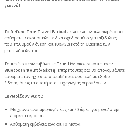
ξεκινά!
Τα
Defunc True Travel Earbuds
είναι ένα ολοκληρωμένο σετ
ασύρματων ακουστικών, ειδικά σχεδιασμένο για ταξιδιώτες
που επιθυμούν άνεση και ευελιξία κατά τη διάρκεια των
μετακινήσεών τους.
Το πακέτο περιλαμβάνει τα
True Lite
ακουστικά και έναν
Bluetooth πομπό/δέκτη
, επιτρέποντάς σας να απολαμβάνετε
ασύρματα τον ήχο από οποιαδήποτε συσκευή με έξοδο
3.5mm, όπως τα συστήματα ψυχαγωγίας αεροπλάνων.
Ξεχωρίζουν γιατί:
Με χρόνο αναπαραγωγής έως και 20 ώρες για μεγαλύτερη
διάρκεια ακρόασης
Ασύρματη εμβέλεια έως και 10 Μέτρα