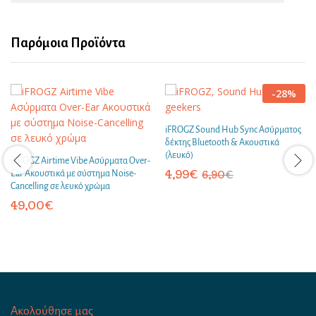
Παρόμοια Προϊόντα
-
28
%
iFROGZ Sound Hub Sync Ασύρματος
δέκτης Bluetooth & Ακουστικά
(λευκό)
iFROGZ Airtime Vibe Ασύρματα Over-
4,99
€
Ear Ακουστικά με σύστημα Noise-
6,90
€
Cancelling σε λευκό χρώμα
49,00
€
Ακολούθησε μας