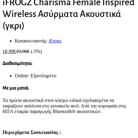
iFROGZ Charisma Female Inspired
Wireless Ασύρματα Ακουστικά
(γκρι)
Κατασκευαστής:
iFrogz
18,99
€
19,90
€
(-5%)
Διαθεσιμότητα:
Online: Εξαντλημένο
Με μια ματιά:
Τα πρώτα ακουστικά στον κόσμο ειδικά σχεδιασμένα να
ταιριάζουν απόλυτα στο γυναικείο αυτί. Από την κορυφαία στις
ΗΠΑ εταιρία παραγωγής Bluetooth® ακουστικών.
Περιεχόμενα Συσκευασίας :