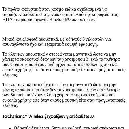
Τα πρώτα ακουστικά στον κόσμο ειδικά σχεδιασμένα να
ταιριάζουν απόλυτα στο γυναικείο αυτί. Από την κορυφαία στις
ΗΠΑ εταιρία παραγωγής Bluetooth® ακουστικών.
Μικρά και ελαφριά ακουστικά, με οδηγούς 6 χιλιοστών για
ασυναγώνιστο ήχο και εξαιρετικά κομψή εφαρμογή.
Το κλιπ των ακουστικών στερεώνεται μαγνητικά ώστε να μην
χάνεις τα ακουστικά όταν δεν τα χρησιμοποιείς, ενώ τα πλήκτρα
των Charisma παρέχουν πλήρη χειρισμό της συσκευής σου και
ευκολία χρήσης είτε όταν ακούς μουσική είτε όταν πραγματοποιείς
κλήσεις.
Το κλιπ των ακουστικών στερεώνεται μαγνητικά ώστε να μην
χάνεις τα ακουστικά όταν δεν τα χρησιμοποιείς, ενώ τα πλήκτρα
των Summit παρέχουν πλήρη χειρισμό της συσκευής σου και
ευκολία χρήσης είτε όταν ακούς μουσική είτε όταν πραγματοποιείς
κλήσεις.
Τα
Charisma
™
Wireless
ξεχωρίζουν γιατί διαθέτουν:
Οδηγούς διαμέτρου 6mm με καθαρή, ευκρινή απόκριση και