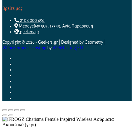
Βρείτε μας
210 6000 456
Μεσογείων 507, 15343, Αγία Παρασκευή
geekers.gr
Copyright © 2026 - Geekers.gr | Designed by
Geometry
|
Woocommerce Hosting
by
WebHosting|4U