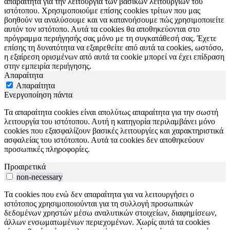
απαραίτητα για την λειτουργία των βασικών λειτουργιών του
ιστότοπου. Χρησιμοποιούμε επίσης cookies τρίτων που μας
βοηθούν να αναλύσουμε και να κατανοήσουμε πώς χρησιμοποιείτε
αυτόν τον ιστότοπο. Αυτά τα cookies θα αποθηκεύονται στο
πρόγραμμα περιήγησής σας μόνο με τη συγκατάθεσή σας. Έχετε
επίσης τη δυνατότητα να εξαιρεθείτε από αυτά τα cookies, ωστόσο,
η εξαίρεση ορισμένων από αυτά τα cookie μπορεί να έχει επίδραση
στην εμπειρία περιήγησης.
Απαραίτητα
Απαραίτητα
Ενεργοποίηση πάντα
Τα απαραίτητα cookies είναι απολύτως απαραίτητα για την σωστή
λειτουργία του ιστότοπου. Αυτή η κατηγορία περιλαμβάνει μόνο
cookies που εξασφαλίζουν βασικές λειτουργίες και χαρακτηριστικά
ασφαλείας του ιστότοπου. Αυτά τα cookies δεν αποθηκεύουν
προσωπικές πληροφορίες.
Προαιρετικά
non-necessary
Τα cookies που ενώ δεν απαραίτητα για να λειτουργήσει ο
ιστότοπος χρησιμοποιούνται για τη συλλογή προσωπικών
δεδομένων χρηστών μέσω αναλυτικών στοιχείων, διαφημίσεων,
άλλων ενσωματωμένων περιεχομένων. Χωρίς αυτά τα cookies