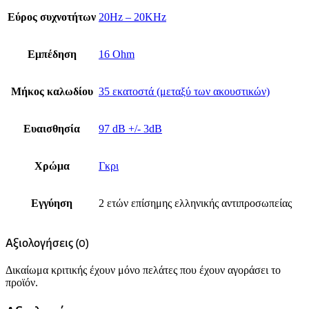
Εύρος συχνοτήτων
20Hz – 20KHz
Εμπέδηση
16 Ohm
Μήκος καλωδίου
35 εκατοστά (μεταξύ των ακουστικών)
Ευαισθησία
97 dB +/- 3dB
Χρώμα
Γκρι
Εγγύηση
2 ετών επίσημης ελληνικής αντιπροσωπείας
Αξιολογήσεις (0)
Δικαίωμα κριτικής έχουν μόνο πελάτες που έχουν αγοράσει το
προϊόν.