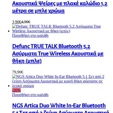
Ακουστικά Ψείρες με πλακέ καλώδιο 1,2
μέτρα σε μπλε χρώμα
3,90
€
4,90
€
Προσθήκη στο καλάθι
Defunc TRUE TALK Bluetooth 5.2
Ασύρματα True Wireless Ακουστικά με
θήκη (μπλε)
79,90
€
-
26
%
Προσθήκη στο καλάθι
NGS Artica Duo White In-Ear Bluetooth
5.1 Σετ από 2 ζεύγη Ασύρματα Ακουστικά