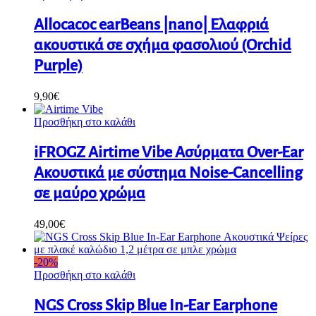
Allocacoc earBeans |nano| Ελαφριά
ακουστικά σε σχήμα φασολιού (Orchid
Purple)
9,90
€
Προσθήκη στο καλάθι
iFROGZ Airtime Vibe Ασύρματα Over-Ear
Ακουστικά με σύστημα Noise-Cancelling
σε μαύρο χρώμα
49,00
€
-
20
%
Προσθήκη στο καλάθι
NGS Cross Skip Blue In-Ear Earphone