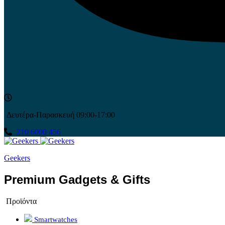
Δευτέρα-Παρασκευή 09:00-17:00
210 6000 456
Geekers
Premium Gadgets & Gifts
Προϊόντα
Smartwatches