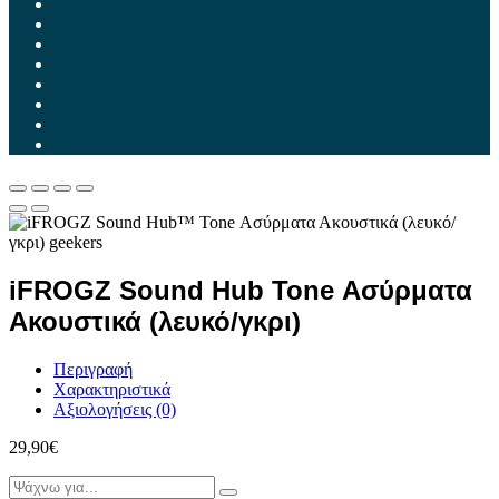
iFROGZ Sound Hub Tone Ασύρματα
Ακουστικά (λευκό/γκρι)
Περιγραφή
Χαρακτηριστικά
Αξιολογήσεις (0)
29,90
€