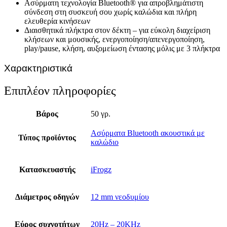
Ασύρματη τεχνολογία Bluetooth® για απροβλημάτιστη
σύνδεση στη συσκευή σου χωρίς καλώδια και πλήρη
ελευθερία κινήσεων
Διαισθητικά πλήκτρα στον δέκτη – για εύκολη διαχείριση
κλήσεων και μουσικής, ενεργοποίηση/απενεργοποίηση,
play/pause, κλήση, αυξομείωση έντασης μόλις με 3 πλήκτρα
Χαρακτηριστικά
Επιπλέον πληροφορίες
Βάρος
50 γρ.
Ασύρματα Bluetooth ακουστικά με
Τύπος προϊόντος
καλώδιο
Κατασκευαστής
iFrogz
Διάμετρος οδηγών
12 mm νεοδυμίου
Εύρος συχνοτήτων
20Hz – 20KHz