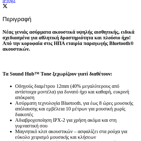
iFrogz
Περιγραφή
Νέας γενιάς ασύρματα ακουστικά υψηλής αισθητικής, ειδικά
σχεδιασμένα για αθλητική δραστηριότητα και πλούσιο ήχο!
Από την κορυφαία στις ΗΠΑ εταιρία παραγωγής Bluetooth®
ακουστικών.
Τα Sound Hub™ Tone ξεχωρίζουν γιατί διαθέτουν:
Οδηγούς διαμέτρου 12mm (40% μεγαλύτερους από
αντίστοιχα μοντέλα) για δυνατό ήχο και καθαρή, ευκρινή
απόκριση
Ασύρματη τεχνολογία Bluetooth, για έως 8 ώρες μουσικής
απόλαυσης και εμβέλεια 10 μέτρων για μουσική χωρίς
διακοπές
Αδιαβροχοποίηση IPX-2 για χρήση ακόμα και στη
γυμναστική σου
Μαγνητικό κλιπ ακουστικών – ασφαλίζει στα ρούχα για
εύκολο χειρισμό μουσικής και κλήσεων