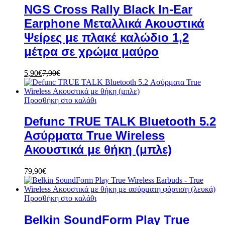
NGS Cross Rally Black In-Ear
Earphone Μεταλλικά Ακουστικά
Ψείρες με πλακέ καλώδιο 1,2
μέτρα σε χρώμα μαύρο
5,90
€
7,90
€
Προσθήκη στο καλάθι
Defunc TRUE TALK Bluetooth 5.2
Ασύρματα True Wireless
Ακουστικά με θήκη (μπλε)
79,90
€
Προσθήκη στο καλάθι
Belkin SoundForm Play True