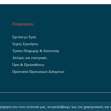
Πληροφορίες
Σχετικά με Εμάς
Συχνές Ερωτήσεις
Τρόποι Πληρωμής & Αποστολής
Αλλαγές και επιστροφές
Όροι & Προϋποθέσεις
Προστασία Προσωπικών Δεδομένων
Hosting
by
WebHosting|4U
ριήγηση σου στον ιστότοπό μας, να καταλάβουμε πως τον χρησιμοποιείς και 