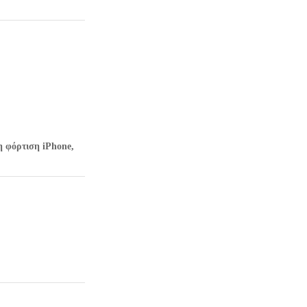
η φόρτιση iPhone,