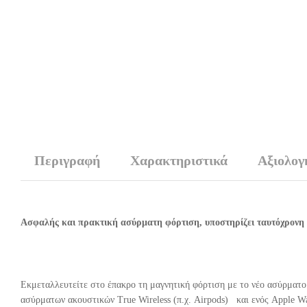
Περιγραφή
Χαρακτηριστικά
Αξιολογή
Ασφαλής και πρακτική ασύρματη φόρτιση, υποστηρίζει ταυτόχρονη 
Εκμεταλλευτείτε στο έπακρο τη μαγνητική φόρτιση με τo νέo ασύρματo 
ασύρματων ακουστικών True Wireless (π.χ. Airpods) και ενός Apple W