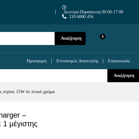
22,90
€
Προσθήκη στο Καλάθι
Δευτέρα-Παρασκευή 09:00-17:00
210 6000 456
0
Αναζήτηση
μέγιστης
Προσφορές
Εντοπισμός Αποστολής
Επικοινωνία
Αναζήτηση
ης ισχύος 15W σε λευκό χρώμα
harger –
 1 μέγιστης