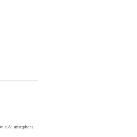
ση ενός smartphone,