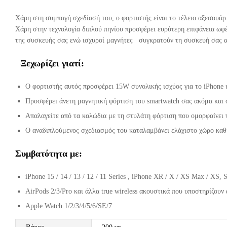
Χάρη στη συμπαγή σχεδίασή του, ο φορτιστής είναι το τέλειο αξεσουάρ 
Χάρη στην τεχνολογία διπλού πηνίου προσφέρει ευρύτερη επιφάνεια ωφέ
της συσκευής σας ενώ ισχυροί μαγνήτες συγκρατούν τη συσκευή σας 
Ξεχωρίζει γιατί:
Ο φορτιστής αυτός προσφέρει 15W συνολικής ισχύος για το iPhone κ
Προσφέρει άνετη μαγνητική φόρτιση του smartwatch σας ακόμα και 
Απαλαγείτε από τα καλώδια με τη στυλάτη φόρτιση που ομορφαίνει τ
Ο αναδιπλούμενος σχεδιασμός του καταλαμβάνει ελάχιστο χώρο καθ
Συμβατότητα με:
iPhone 15 / 14 / 13 / 12 / 11 Series , iPhone XR / X / XS Max / XS, 
AirPods 2/3/Pro και άλλα true wireless ακουστικά που υποστηρίζου
Apple Watch 1/2/3/4/5/6/SE/7