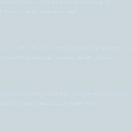
am the Cat – Universal Phone Grip & Βάση Στήριξης
 Holder C51 – Black – Βάση Στήριξης για Smartphone σε Μαυρο Χρώμα
υ κατάλληλη για smartphone εως 7″μαύρη C113(GSM170040)