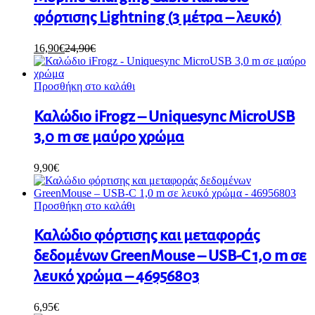
φόρτισης Lightning (3 μέτρα – λευκό)
16,90
€
24,90
€
Προσθήκη στο καλάθι
Καλώδιο iFrogz – Uniquesync MicroUSB
3,0 m σε μαύρο χρώμα
9,90
€
Προσθήκη στο καλάθι
Καλώδιο φόρτισης και μεταφοράς
δεδομένων GreenMouse – USB-C 1,0 m σε
λευκό χρώμα – 46956803
6,95
€