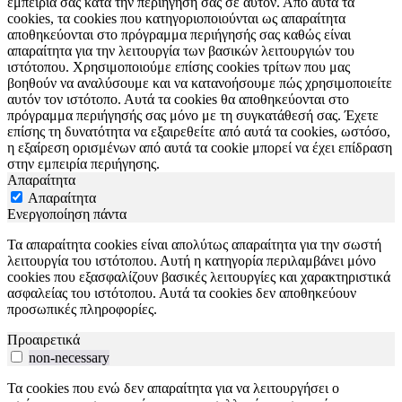
εμπειρία σας κατά την περιήγηση σας σε αυτόν. Από αυτά τα
cookies, τα cookies που κατηγοριοποιούνται ως απαραίτητα
αποθηκεύονται στο πρόγραμμα περιήγησής σας καθώς είναι
απαραίτητα για την λειτουργία των βασικών λειτουργιών του
ιστότοπου. Χρησιμοποιούμε επίσης cookies τρίτων που μας
βοηθούν να αναλύσουμε και να κατανοήσουμε πώς χρησιμοποιείτε
αυτόν τον ιστότοπο. Αυτά τα cookies θα αποθηκεύονται στο
πρόγραμμα περιήγησής σας μόνο με τη συγκατάθεσή σας. Έχετε
επίσης τη δυνατότητα να εξαιρεθείτε από αυτά τα cookies, ωστόσο,
η εξαίρεση ορισμένων από αυτά τα cookie μπορεί να έχει επίδραση
στην εμπειρία περιήγησης.
Απαραίτητα
Απαραίτητα
Ενεργοποίηση πάντα
Τα απαραίτητα cookies είναι απολύτως απαραίτητα για την σωστή
λειτουργία του ιστότοπου. Αυτή η κατηγορία περιλαμβάνει μόνο
cookies που εξασφαλίζουν βασικές λειτουργίες και χαρακτηριστικά
ασφαλείας του ιστότοπου. Αυτά τα cookies δεν αποθηκεύουν
προσωπικές πληροφορίες.
Προαιρετικά
non-necessary
Τα cookies που ενώ δεν απαραίτητα για να λειτουργήσει ο