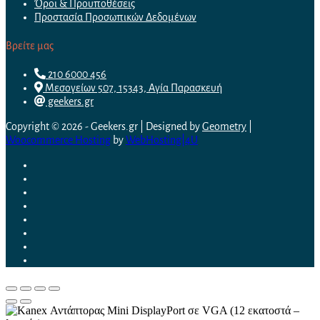
Όροι & Προϋποθέσεις
Προστασία Προσωπικών Δεδομένων
Βρείτε μας
210 6000 456
Μεσογείων 507, 15343, Αγία Παρασκευή
geekers.gr
Copyright © 2026 - Geekers.gr | Designed by
Geometry
|
Woocommerce Hosting
by
WebHosting|4U