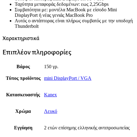
Ταχύτητα μεταφοράς δεδομένων: εως 2,25Gbps
Συμβατότητα με: μοντέλα MacBook με είσοδο Mini
DisplayPort ή νέας γενιάς MacBook Pro
Αυτός ο αντάπτορας είναι πλήρως συμβατός με την υποδοχή
Thunderbolt
Χαρακτηριστικά
Επιπλέον πληροφορίες
Βάρος
150 γρ.
Τύπος προϊόντος
mini DisplayPort / VGA
Κατασκευαστής
Kanex
Χρώμα
Λευκό
Εγγύηση
2 ετών επίσημης ελληνικής αντιπροσωπείας