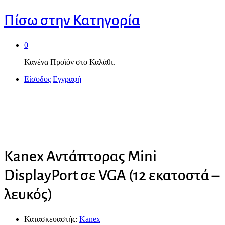
Πίσω στην
Κατηγορία
0
Κανένα Προϊόν στο Καλάθι.
Είσοδος
Εγγραφή
Kanex Αντάπτορας Mini
DisplayPort σε VGA (12 εκατοστά –
λευκός)
Κατασκευαστής:
Kanex