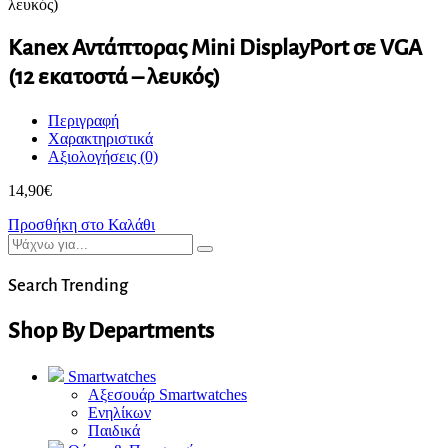
Kanex Αντάπτορας Mini DisplayPort σε VGA
(12 εκατοστά – λευκός)
Περιγραφή
Χαρακτηριστικά
Αξιολογήσεις (0)
14,90
€
Προσθήκη στο Καλάθι
Search Trending
Shop By Departments
Smartwatches
Αξεσουάρ Smartwatches
Ενηλίκων
Παιδικά