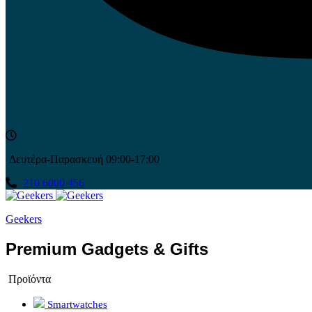
Δευτέρα-Παρασκευή 09:00-17:00
210 6000 456
Geekers
Premium Gadgets & Gifts
Προϊόντα
Smartwatches