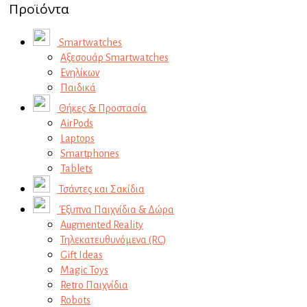
Προϊόντα
Smartwatches
Αξεσουάρ Smartwatches
Ενηλίκων
Παιδικά
Θήκες & Προστασία
AirPods
Laptops
Smartphones
Tablets
Τσάντες και Σακίδια
Έξυπνα Παιχνίδια & Δώρα
Augmented Reality
Τηλεκατευθυνόμενα (RC)
Gift Ideas
Magic Toys
Retro Παιχνίδια
Robots