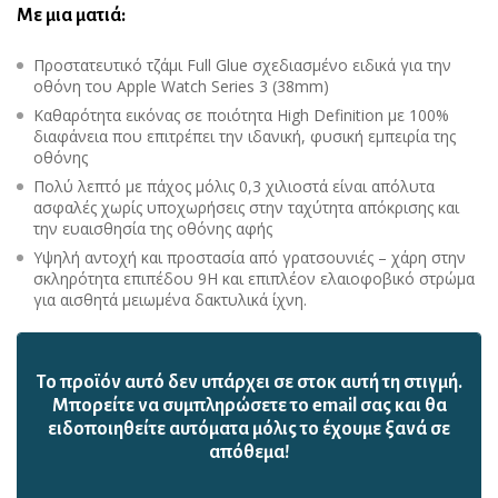
Με μια ματιά:
Προστατευτικό τζάμι Full Glue σχεδιασμένο ειδικά για την
οθόνη του Apple Watch Series 3 (38mm)
Καθαρότητα εικόνας σε ποιότητα High Definition με 100%
διαφάνεια που επιτρέπει την ιδανική, φυσική εμπειρία της
οθόνης
Πολύ λεπτό με πάχος μόλις 0,3 χιλιοστά είναι απόλυτα
ασφαλές χωρίς υποχωρήσεις στην ταχύτητα απόκρισης και
την ευαισθησία της οθόνης αφής
Υψηλή αντοχή και προστασία από γρατσουνιές – χάρη στην
σκληρότητα επιπέδου 9H και επιπλέον ελαιοφοβικό στρώμα
για αισθητά μειωμένα δακτυλικά ίχνη.
Το προϊόν αυτό δεν υπάρχει σε στοκ αυτή τη στιγμή.
Mπορείτε να συμπληρώσετε το email σας και θα
ειδοποιηθείτε αυτόματα μόλις το έχουμε ξανά σε
απόθεμα!