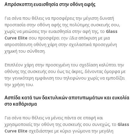
Απρόσκοπτη ευαισθησία στην οθόνη αφής
Για σένα που θέλεις να προσφέρεις την μέγιστη δυνατή
προστασία στην οθόνη αφής της πολύτιμης συσκευής σου,
χωρίς να μειώσεις την ευαισθησία στην αφή της, το
Glass
Curve
Elite
σου προσφέρει
την ίδια
απόκριση με μια
απροστάτευτη οθόνη χάρη στην σχολαστικά προσεγμένη
χημική του σύνθεση.
Επιπλέον χάρη στην προσεγμένη του σχεδίαση καλύπτει την
οθόνης της συσκευής σου έως τις άκρες, δένοντας όμορφα με
την γενικότερη εμφάνιση του τηλεφώνου χωρίς να εμποδίζει
την χρήση του.
Ασπίδα κατά των δακτυλικών αποτυπωμάτων και ευκολία
στο καθάρισμα
Για σένα που θέλεις να μένεις πάντα σε επαφή και
χρησιμοποιείς την οθόνη της συσκευής σου συνεχώς, το
Glass
Curve
Elite
σχεδιάστηκε με κύριο γνώμονα την μεγάλη