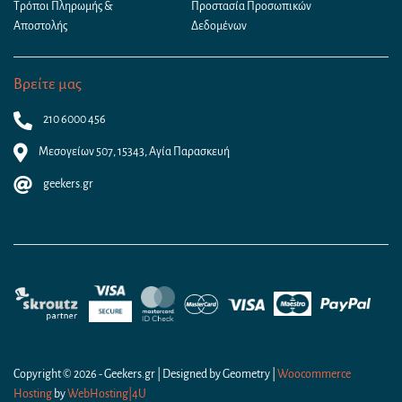
Τρόποι Πληρωμής &
Προστασία Προσωπικών
Αποστολής
Δεδομένων
Βρείτε μας
210 6000 456
Μεσογείων 507, 15343, Αγία Παρασκευή
geekers.gr
Copyright © 2026 - Geekers.gr | Designed by
Geometry
|
Woocommerce
Hosting
by
WebHosting|4U