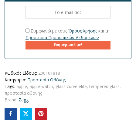
Συμφωνώ με τους
Όρους Χρήσης
και τη
Προστασία Προσωπικών Δεδομένων
Ενημέρωσέ με!
Κωδικός Είδους:
200101818
Κατηγορία:
Προστασία Οθόνης
Tags:
apple
,
apple watch
,
glass curve elite
,
tempered glass
,
προστασία οθόνης
Brand:
Zagg