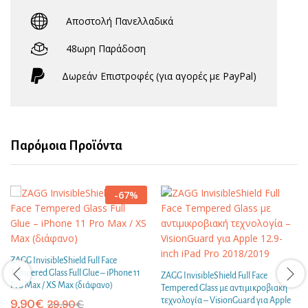
Αποστολή Πανελλαδικά
48ωρη Παράδοση
Δωρεάν Eπιστροφές (για αγορές με PayPal)
Παρόμοια Προϊόντα
-
67
%
ZAGG InvisibleShield Full Face
Tempered Glass Full Glue – iPhone 11
ZAGG InvisibleShield Full Face
Pro Max / XS Max (διάφανο)
Tempered Glass με αντιμικροβιακή
τεχνολογία – VisionGuard για Apple
9,90
€
29,90
€