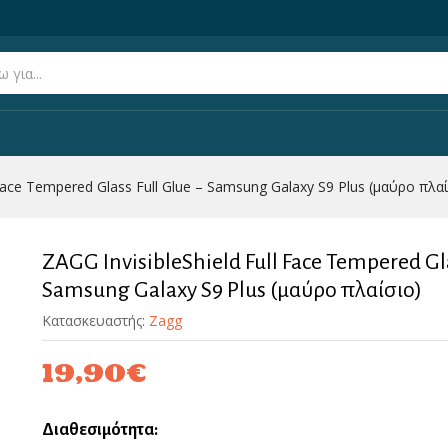
ss Full Glue – Samsung Galaxy S9 Plus (μαύρο πλαίσιο)
(0)
 Face Tempered Glass Full Glue – Samsung Galaxy S9 Plus (μαύρο πλα
ZAGG InvisibleShield Full Face Tempered Gla
Samsung Galaxy S9 Plus (μαύρο πλαίσιο)
Κατασκευαστής:
Zagg
19,90
€
Διαθεσιμότητα: