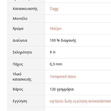
Κατασκευαστής
Zagg
Μοντέλο
Χρώμα
Μαύρο
Διαύγεια
100 % διαφανής
Σκληρότητα
9 H
Πάχος
0,3 mm
Υλικό
Tempered Glass
κατασκευής
Βάρος
120 γραμμάρια
Εγγύηση
εφ’όρου ζωής εγγύηση αντικατάστασ