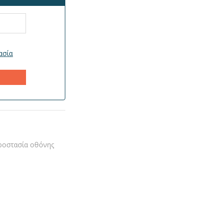
ασία
ροστασία οθόνης