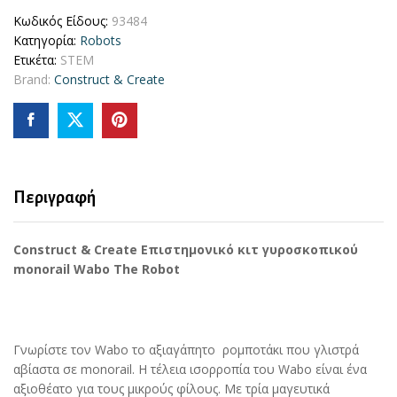
Κωδικός Είδους:
93484
Κατηγορία:
Robots
Ετικέτα:
STEM
Brand:
Construct & Create
Περιγραφή
Construct & Create Επιστημονικό κιτ γυροσκοπικού
monorail Wabo The Robot
Γνωρίστε τον Wabo το αξιαγάπητο ρομποτάκι που γλιστρά
αβίαστα σε monorail. Η τέλεια ισορροπία του Wabo είναι ένα
αξιοθέατο για τους μικρούς φίλους. Με τρία μαγευτικά