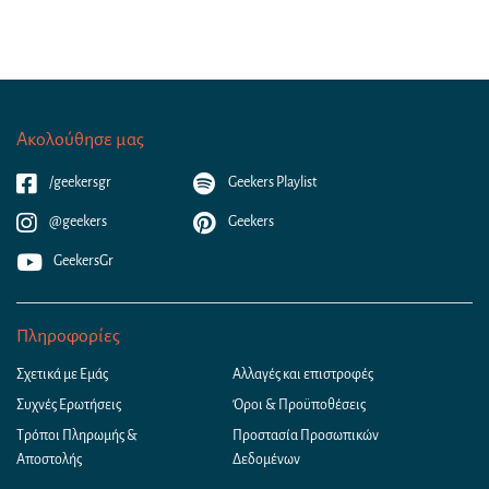
Ακολούθησε μας
/geekersgr
Geekers Playlist
@geekers
Geekers
GeekersGr
Πληροφορίες
Σχετικά με Εμάς
Αλλαγές και επιστροφές
Συχνές Ερωτήσεις
Όροι & Προϋποθέσεις
Τρόποι Πληρωμής &
Προστασία Προσωπικών
Αποστολής
Δεδομένων