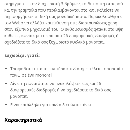
στηρίγματα – τον διαχωριστή 3 δρόμων, το διακόπτη σταυρού
και την τραμπάλα που περιλαμβάνονται στο κιτ , καλείστε να
δημιουργήσετε τη δική σας μοναδική πίστα. Παρακολουθήστε
τον Wabo να αλλάζει κατεύθυνση στις διασταυρώσεις χαρη
στον έξυπνο μηχανισμό του. Ο ενθουσιασμός φτάνει στα ύψη
καθώς ερευνάτε μια σειρα απο 26 διαφορετικές διαδρομές ή
σχεδιάζετε το δικό σας ξεχωριστό κυκλικό μονοπάτι.
Ξεχωρίζει γιατί:
Τροφοδοτείται απο κινητήρα και διατηρεί τέλεια ισσοροπία
πάνω σε ένα monorail
Δίνει τη δυνατότητα να ανακαλύψετε έως και 26
διαφορετικές διαδρομές ή να σχεδιάσετε το δικό σας
μονοπάτι
Είναι κατάλληλο για παιδιά 8 ετών και άνω
Χαρακτηριστικά