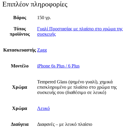
Επιπλέον πληροφορίες
Βάρος
150 γρ.
Τύπος
Γυαλί Προστασίας με πλαίσιο στο χρώμα της
προϊόντος
συσκευής
Κατασκευαστής
Zagg
Μοντέλο
iPhone 6s Plus / 6 Plus
Tempered Glass (ψημένο γυαλί), χημικά
Χρώμα
επισκληρυμένο με πλαίσιο στο χρώμα της
συσκευής σου (διαθέσιμο σε λευκό)
Χρώμα
Λευκό
Διαύγεια
Διαφανές – με λευκό πλαίσιο