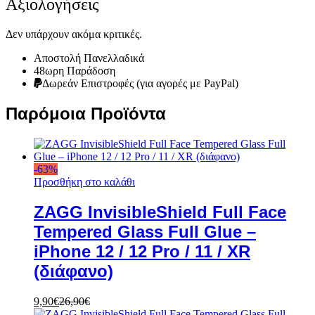
Αξιολογήσεις
Δεν υπάρχουν ακόμα κριτικές.
Αποστολή Πανελλαδικά
48ωρη Παράδοση
Δωρεάν Eπιστροφές (για αγορές με PayPal)
Παρόμοια Προϊόντα
-
63
%
Προσθήκη στο καλάθι
ZAGG InvisibleShield Full Face
Tempered Glass Full Glue –
iPhone 12 / 12 Pro / 11 / XR
(διάφανο)
9,90
€
26,90
€