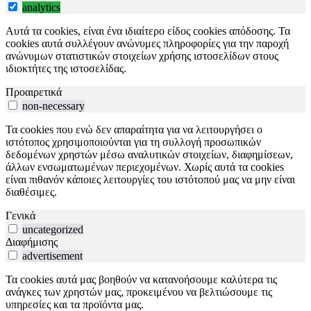
analytics
Αυτά τα cookies, είναι ένα ιδιαίτερο είδος cookies απόδοσης. Τα
cookies αυτά συλλέγουν ανώνυμες πληροφορίες για την παροχή
ανώνυμων στατιστικών στοιχείων χρήσης ιστοσελίδων στους
ιδιοκτήτες της ιστοσελίδας.
Προαιρετικά
non-necessary
Τα cookies που ενώ δεν απαραίτητα για να λειτουργήσει ο
ιστότοπος χρησιμοποιούνται για τη συλλογή προσωπικών
δεδομένων χρηστών μέσω αναλυτικών στοιχείων, διαφημίσεων,
άλλων ενσωματωμένων περιεχομένων. Χωρίς αυτά τα cookies
είναι πιθανόν κάποιες λειτουργίες του ιστότοπού μας να μην είναι
διαθέσιμες.
Γενικά
uncategorized
Διαφήμισης
advertisement
Τα cookies αυτά μας βοηθούν να κατανοήσουμε καλύτερα τις
ανάγκες των χρηστών μας, προκειμένου να βελτιώσουμε τις
υπηρεσίες και τα προϊόντα μας.