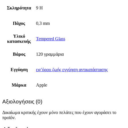
Σκληρότητα
9 H
Πάχος
0,3 mm
Υλικό
Tempered Glass
κατασκευής
Βάρος
120 γραμμάρια
Εγγύηση
εφ’όρου ζωής εγγύηση αντικατάστασης
Μάρκα
Apple
Αξιολογήσεις (0)
Δικαίωμα κριτικής έχουν μόνο πελάτες που έχουν αγοράσει το
προϊόν.