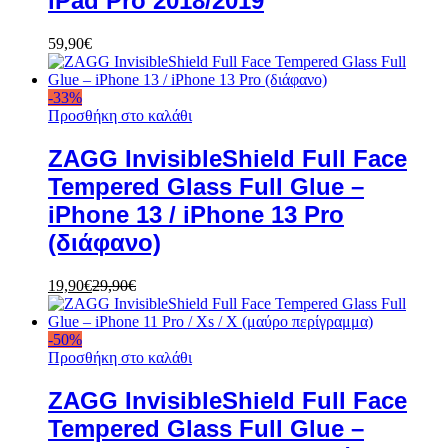
iPad Pro 2018/2019
59,90
€
-
33
%
Προσθήκη στο καλάθι
ZAGG InvisibleShield Full Face
Tempered Glass Full Glue –
iPhone 13 / iPhone 13 Pro
(διάφανο)
19,90
€
29,90
€
-
50
%
Προσθήκη στο καλάθι
ZAGG InvisibleShield Full Face
Tempered Glass Full Glue –