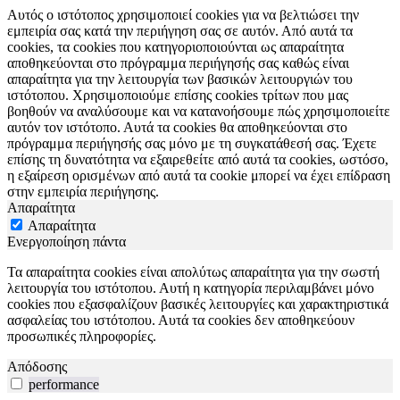
Αυτός ο ιστότοπος χρησιμοποιεί cookies για να βελτιώσει την
εμπειρία σας κατά την περιήγηση σας σε αυτόν. Από αυτά τα
cookies, τα cookies που κατηγοριοποιούνται ως απαραίτητα
αποθηκεύονται στο πρόγραμμα περιήγησής σας καθώς είναι
απαραίτητα για την λειτουργία των βασικών λειτουργιών του
ιστότοπου. Χρησιμοποιούμε επίσης cookies τρίτων που μας
βοηθούν να αναλύσουμε και να κατανοήσουμε πώς χρησιμοποιείτε
αυτόν τον ιστότοπο. Αυτά τα cookies θα αποθηκεύονται στο
πρόγραμμα περιήγησής σας μόνο με τη συγκατάθεσή σας. Έχετε
επίσης τη δυνατότητα να εξαιρεθείτε από αυτά τα cookies, ωστόσο,
η εξαίρεση ορισμένων από αυτά τα cookie μπορεί να έχει επίδραση
στην εμπειρία περιήγησης.
Απαραίτητα
Απαραίτητα
Ενεργοποίηση πάντα
Τα απαραίτητα cookies είναι απολύτως απαραίτητα για την σωστή
λειτουργία του ιστότοπου. Αυτή η κατηγορία περιλαμβάνει μόνο
cookies που εξασφαλίζουν βασικές λειτουργίες και χαρακτηριστικά
ασφαλείας του ιστότοπου. Αυτά τα cookies δεν αποθηκεύουν
προσωπικές πληροφορίες.
Απόδοσης
performance