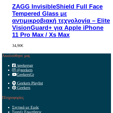
ZAGG InvisibleShield Full Face
Tempered Glass με
αντιμικροβιακή τεχνολογία – Elite
VisionGuard+ για Apple iPhone
11 Pro Max / Xs Max
34,90
€
Ακολούθησε μας
/geekersgr
@geekers
GeekersGr
Geekers Playlist
Geekers
Πληροφορίες
Σχετικά με Εμάς
Συχνές Ερωτήσεις