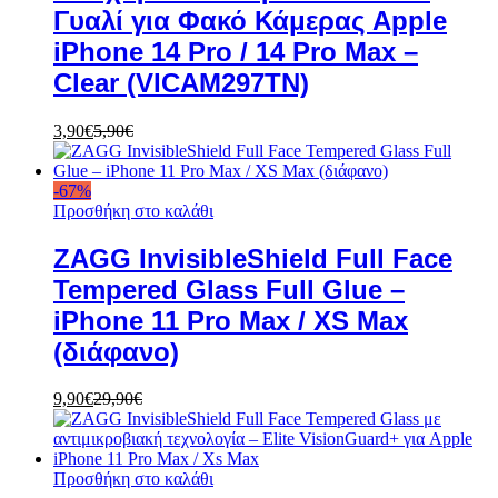
Γυαλί για Φακό Κάμερας Apple
iPhone 14 Pro / 14 Pro Max –
Clear (VICAM297TN)
3,90
€
5,90
€
-
67
%
Προσθήκη στο καλάθι
ZAGG InvisibleShield Full Face
Tempered Glass Full Glue –
iPhone 11 Pro Max / XS Max
(διάφανο)
9,90
€
29,90
€
Προσθήκη στο καλάθι