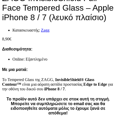
Face Tempered Glass – Apple
iPhone 8 / 7 (λευκό πλαίσιο)
Κατασκευαστής:
Zagg
8,90
€
Διαθεσιμότητα:
Online: Εξαντλημένο
Με μια ματιά:
Το Tempered Glass της ZAGG,
InvisibleShield® Glass
Contour™
είναι μια αόρατη ασπίδα προστασίας
Edge to Edge
για
την οθόνη του δικού σου
iPhone 8 / 7
.
Το προϊόν αυτό δεν υπάρχει σε στοκ αυτή τη στιγμή.
Mπορείτε να συμπληρώσετε το email σας και θα
ειδοποιηθείτε αυτόματα μόλις το έχουμε ξανά σε
απόθεμα!