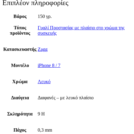
Επιπλέον πληροφορίες
Βάρος
150 γρ.
Τύπος
Γυαλί Προστασίας με πλαίσιο στο χρώμα της
προϊόντος
συσκευής
Κατασκευαστής
Zagg
Μοντέλο
iPhone 8 / 7
Χρώμα
Λευκό
Διαύγεια
Διαφανές – με λευκό πλαίσιο
Σκληρότητα
9 H
Πάχος
0,3 mm