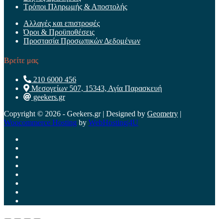
Τρόποι Πληρωμής & Αποστολής
Αλλαγές και επιστροφές
Όροι & Προϋποθέσεις
Προστασία Προσωπικών Δεδομένων
Βρείτε μας
210 6000 456
Μεσογείων 507, 15343, Αγία Παρασκευή
geekers.gr
Copyright © 2026 - Geekers.gr | Designed by
Geometry
|
Woocommerce Hosting
by
WebHosting|4U