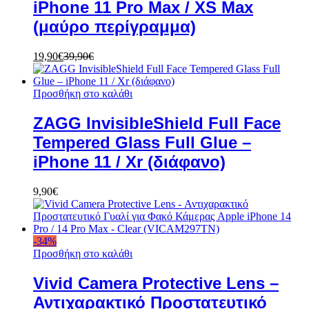
iPhone 11 Pro Max / XS Max
(μαύρο περίγραμμα)
19,90
€
39,90
€
Προσθήκη στο καλάθι
ZAGG InvisibleShield Full Face
Tempered Glass Full Glue –
iPhone 11 / Xr (διάφανο)
9,90
€
-
34
%
Προσθήκη στο καλάθι
Vivid Camera Protective Lens –
Αντιχαρακτικό Προστατευτικό