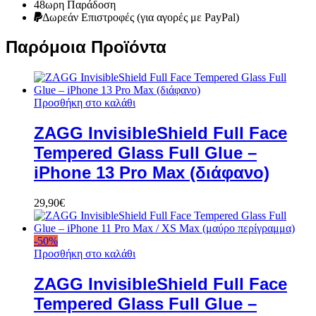
48ωρη Παράδοση
Δωρεάν Eπιστροφές (για αγορές με PayPal)
Παρόμοια Προϊόντα
Προσθήκη στο καλάθι
ZAGG InvisibleShield Full Face
Tempered Glass Full Glue –
iPhone 13 Pro Max (διάφανο)
29,90
€
-
50
%
Προσθήκη στο καλάθι
ZAGG InvisibleShield Full Face
Tempered Glass Full Glue –