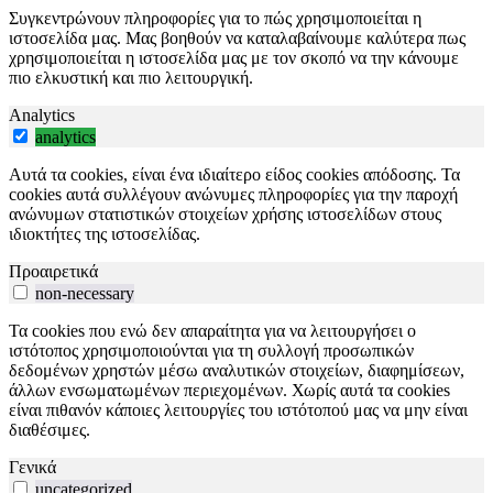
Συγκεντρώνουν πληροφορίες για το πώς χρησιμοποιείται η
ιστοσελίδα μας. Μας βοηθούν να καταλαβαίνουμε καλύτερα πως
χρησιμοποιείται η ιστοσελίδα μας με τον σκοπό να την κάνουμε
πιο ελκυστική και πιο λειτουργική.
Analytics
analytics
Αυτά τα cookies, είναι ένα ιδιαίτερο είδος cookies απόδοσης. Τα
cookies αυτά συλλέγουν ανώνυμες πληροφορίες για την παροχή
ανώνυμων στατιστικών στοιχείων χρήσης ιστοσελίδων στους
ιδιοκτήτες της ιστοσελίδας.
Προαιρετικά
non-necessary
Τα cookies που ενώ δεν απαραίτητα για να λειτουργήσει ο
ιστότοπος χρησιμοποιούνται για τη συλλογή προσωπικών
δεδομένων χρηστών μέσω αναλυτικών στοιχείων, διαφημίσεων,
άλλων ενσωματωμένων περιεχομένων. Χωρίς αυτά τα cookies
είναι πιθανόν κάποιες λειτουργίες του ιστότοπού μας να μην είναι
διαθέσιμες.
Γενικά
uncategorized