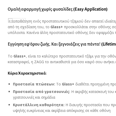
Ομαλή εφαρμογή χωρίς φυσαλίδες
(
Easy
Application
)
Η τοποθέτηση ενός προστατευτικού τζαμιού δεν απαιτεί ιδιαίτε
από τη σχεδίαση του, το
Glass
+
προσκολλάται στην οθόνης σο
υπόλοιπα. Κανένα άλλη προστατευτικό οθόνης δεν εφαρμόζει
Εγγύηση εφ’όρου ζωής. Και ξεγνοιάζεις για πάντα!
(
Lifeti
Το
Glass
+
, είναι το καλύτερο προστατευτικό τζάμι για την οθ
καταστραφεί, η ZAGG το αντικαθιστά για όσο καιρό σου ανήκει
Κύρια Χαρακτηριστικά:
Προστασία πτώσεων:
Το
Glass
+
διαθέτει προηγμένη πρ
Προστασία από γρατσουνιές:
Η ακριβής κατασκευή του 
γρατσουνιές και σημάδια
Κρυστάλλινη καθαρότητα:
Η διαυγής προστασία που προ
υψηλής ευκρίνειας και ακρίβεια απόκρισης σε κάθε οθόνη