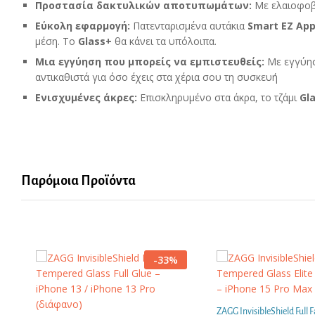
Προστασία δακτυλικών αποτυπωμάτων:
Με ελαιοφοβι
Εύκολη εφαρμογή:
Πατενταρισμένα αυτάκια
Smart
EZ
App
μέση. Το
Glass
+
θα κάνει τα υπόλοιπα.
Μια εγγύηση που μπορείς να εμπιστευθείς:
Με εγγύησ
αντικαθιστά για όσο έχεις στα χέρια σου τη συσκευή
Ενισχυμένες άκρες:
Επισκληρυμένο στα άκρα, το τζάμι
Gl
Παρόμοια Προϊόντα
-
33
%
ZAGG InvisibleShield Full