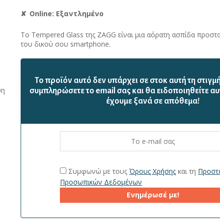
Online: Εξαντλημένο
Το Tempered Glass της ZAGG είναι μια αόρατη ασπίδα προστ
του δικού σου smartphone.
Το προϊόν αυτό δεν υπάρχει σε στοκ αυτή τη στιγμ
ση
συμπληρώσετε το email σας και θα ειδοποιηθείτε αυ
έχουμε ξανά σε απόθεμα!
Συμφωνώ με τους
Όρους Χρήσης
και τη
Προστ
Προσωπικών Δεδομένων
Ενημέρωσέ με!