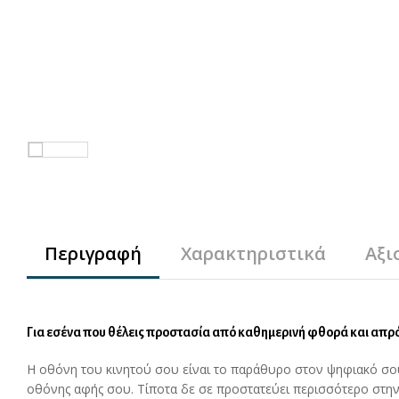
Περιγραφή
Χαρακτηριστικά
Αξι
Για εσένα που θέλεις προστασία από καθημερινή φθορά και απρ
Η οθόνη του κινητού σου είναι το παράθυρο στον ψηφιακό σου
οθόνης αφής σου. Τίποτα δε σε προστατεύει περισσότερο στην 