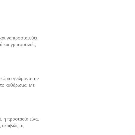
και να προστατεύει
ά και γρατσουνιές,
 κύριο γνώμονα την
 το καθάρισμα. Με
, η προστασία είναι
 ακριβώς τις