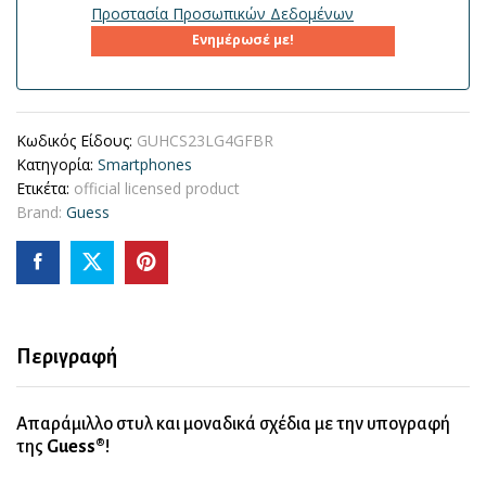
Προστασία Προσωπικών Δεδομένων
Ενημέρωσέ με!
Κωδικός Είδους:
GUHCS23LG4GFBR
Κατηγορία:
Smartphones
Ετικέτα:
official licensed product
Brand:
Guess
Περιγραφή
Απαράμιλλο στυλ και μοναδικά σχέδια με την υπογραφή
της
Guess®
!