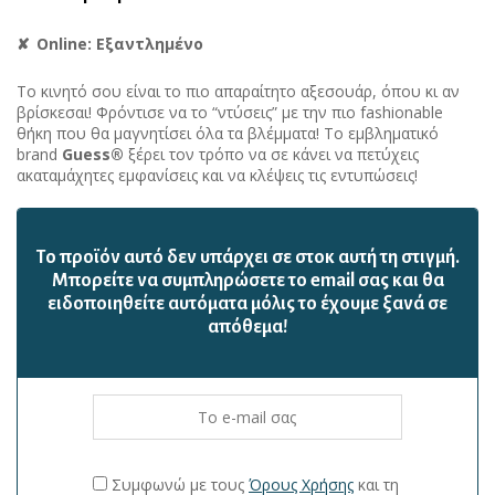
Online: Εξαντλημένο
Το κινητό σου είναι το πιο απαραίτητο αξεσουάρ, όπου κι αν
βρίσκεσαι! Φρόντισε να το “ντύσεις” με την πιο fashionable
θήκη που θα μαγνητίσει όλα τα βλέμματα! Το εμβληματικό
brand
Guess®
ξέρει τον τρόπο να σε κάνει να πετύχεις
ακαταμάχητες εμφανίσεις και να κλέψεις τις εντυπώσεις!
Το προϊόν αυτό δεν υπάρχει σε στοκ αυτή τη στιγμή.
Mπορείτε να συμπληρώσετε το email σας και θα
ειδοποιηθείτε αυτόματα μόλις το έχουμε ξανά σε
απόθεμα!
Συμφωνώ με τους
Όρους Χρήσης
και τη