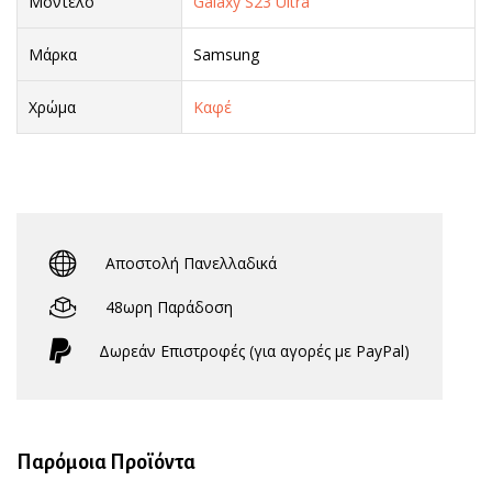
Μοντέλο
Galaxy S23 Ultra
Μάρκα
Samsung
Χρώμα
Καφέ
Αποστολή Πανελλαδικά
48ωρη Παράδοση
Δωρεάν Eπιστροφές (για αγορές με PayPal)
Παρόμοια Προϊόντα