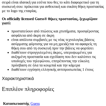
σειρά είναι ιδανική για εσένα που θες το κάτι διαφορετικό για τη
συσκευή σου: πρόκειται για ανθεκτική και σικάτη θήκη προστασίας
με το logo της εταιρίας.
Οι officially licensed Guess® θήκες προστασίας, ξεχωρίζουν
γιατί:
προστατεύουν από πτώσεις και χτυπήματα, προσφέροντας
ασφάλεια από άκρη σε άκρη
είναι απόλυτα συμβατές με τις νέας τεχνολογίας βάσεις
ασύρματης φόρτισης για να μη χρειάζεται να αφαιρείς τη
θήκη σου από τη συσκευή πριν την βάλεις να φορτίσει
διαθέτουν στρογγυλεμένες άκρες, υπερυψωμένες για
αυξημένη προστασία και σχεδίαση που δεν καλύπτει τις
υποδοχές του τηλεφώνου, επιτρέποντας την εύκολη
πρόσβαση σε όλα τα κουμπιά και την κάμερα
διαθέτουν εγγύηση ελληνικής αντιπροσωπείας 1 έτους
Χαρακτηριστικά
Επιπλέον πληροφορίες
Κατασκευαστής
Guess