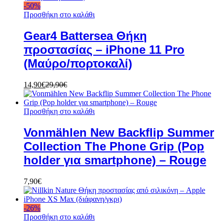
-
50
%
Προσθήκη στο καλάθι
Gear4 Battersea Θήκη
προστασίας – iPhone 11 Pro
(Μαύρο/πορτοκαλί)
14,90
€
29,90
€
Προσθήκη στο καλάθι
Vonmählen New Backflip Summer
Collection The Phone Grip (Pop
holder για smartphone) – Rouge
7,90
€
-
26
%
Προσθήκη στο καλάθι