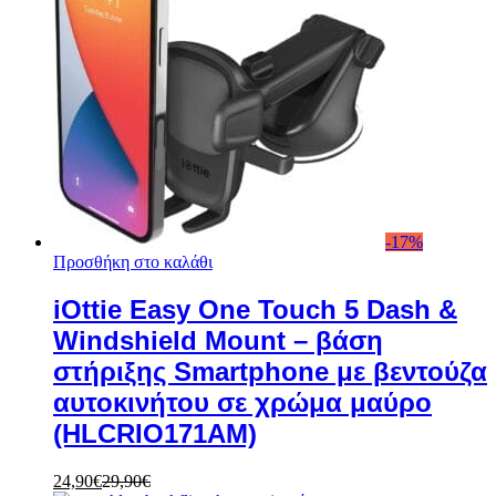
-
17
%
Προσθήκη στο καλάθι
iOttie Easy One Touch 5 Dash &
Windshield Mount – βάση
στήριξης Smartphone με βεντούζα
αυτοκινήτου σε χρώμα μαύρο
(HLCRIO171AM)
24,90
€
29,90
€