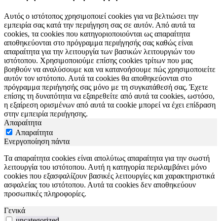
Αυτός ο ιστότοπος χρησιμοποιεί cookies για να βελτιώσει την
εμπειρία σας κατά την περιήγηση σας σε αυτόν. Από αυτά τα
cookies, τα cookies που κατηγοριοποιούνται ως απαραίτητα
αποθηκεύονται στο πρόγραμμα περιήγησής σας καθώς είναι
απαραίτητα για την λειτουργία των βασικών λειτουργιών του
ιστότοπου. Χρησιμοποιούμε επίσης cookies τρίτων που μας
βοηθούν να αναλύσουμε και να κατανοήσουμε πώς χρησιμοποιείτε
αυτόν τον ιστότοπο. Αυτά τα cookies θα αποθηκεύονται στο
πρόγραμμα περιήγησής σας μόνο με τη συγκατάθεσή σας. Έχετε
επίσης τη δυνατότητα να εξαιρεθείτε από αυτά τα cookies, ωστόσο,
η εξαίρεση ορισμένων από αυτά τα cookie μπορεί να έχει επίδραση
στην εμπειρία περιήγησης.
Απαραίτητα
Απαραίτητα
Ενεργοποίηση πάντα
Τα απαραίτητα cookies είναι απολύτως απαραίτητα για την σωστή
λειτουργία του ιστότοπου. Αυτή η κατηγορία περιλαμβάνει μόνο
cookies που εξασφαλίζουν βασικές λειτουργίες και χαρακτηριστικά
ασφαλείας του ιστότοπου. Αυτά τα cookies δεν αποθηκεύουν
προσωπικές πληροφορίες.
Γενικά
uncategorized