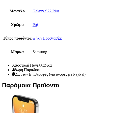
Μοντέλο
Galaxy S22 Plus
Χρώμα
Ροζ
Τύπος προϊόντος
Θήκη Προστασίας
Μάρκα
Samsung
Αποστολή Πανελλαδικά
48ωρη Παράδοση
Δωρεάν Eπιστροφές (για αγορές με PayPal)
Παρόμοια Προϊόντα