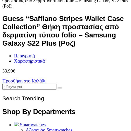
Guess “Saffiano Stripes Wallet Case
Collection” Θήκη προστασίας από
δερματίνη τύπου folio – Samsung
Galaxy S22 Plus (Ροζ)
Περιγραφή
Χαρακτηριστικά
33,90
€
Προσθήκη στο Καλάθι
Search Trending
Shop By Departments
Smartwatches
Αξεσουάρ Smartwatches