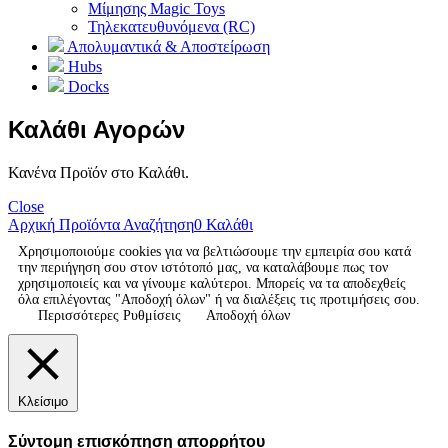
Μίμησης Magic Toys
Τηλεκατευθυνόμενα (RC)
Απολυμαντικά & Αποστείρωση
Hubs
Docks
Καλάθι Αγορών
Κανένα Προϊόν στο Καλάθι.
Close
Αρχική
Προϊόντα
Αναζήτηση
0
Καλάθι
Χρησιμοποιούμε cookies για να βελτιώσουμε την εμπειρία σου κατά
την περιήγηση σου στον ιστότοπό μας, να καταλάβουμε πως τον
χρησιμοποιείς και να γίνουμε καλύτεροι. Μπορείς να τα αποδεχθείς
όλα επιλέγοντας "Αποδοχή όλων" ή να διαλέξεις τις προτιμήσεις σου.
Περισσότερες Ρυθμίσεις
Αποδοχή όλων
Κλείσιμο
Σύντομη επισκόπηση απορρήτου