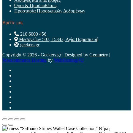
Αλλαγές και επιστροφές
Όροι & Προϋποθέσεις
Προστασία Προσωπικών Δεδομένων
Βρείτε μας
210 6000 456
Μεσογείων 507, 15343, Αγία Παρασκευή
geekers.gr
Copyright © 2026 - Geekers.gr | Designed by
Geometry
|
Woocommerce Hosting
by
WebHosting|4U