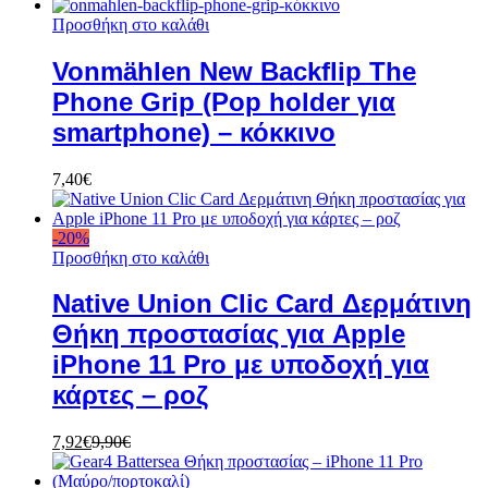
Προσθήκη στο καλάθι
Vonmählen New Backflip The
Phone Grip (Pop holder για
smartphone) – κόκκινο
7,40
€
-
20
%
Προσθήκη στο καλάθι
Native Union Clic Card Δερμάτινη
Θήκη προστασίας για Apple
iPhone 11 Pro με υποδοχή για
κάρτες – ροζ
7,92
€
9,90
€