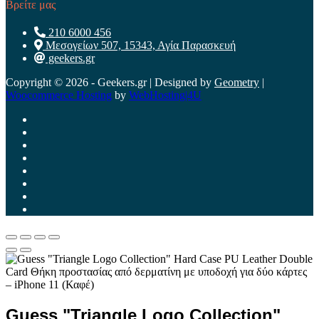
Βρείτε μας
210 6000 456
Μεσογείων 507, 15343, Αγία Παρασκευή
geekers.gr
Copyright © 2026 - Geekers.gr | Designed by
Geometry
|
Woocommerce Hosting
by
WebHosting|4U
Guess "Triangle Logo Collection"