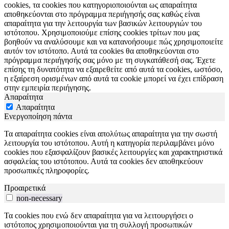
cookies, τα cookies που κατηγοριοποιούνται ως απαραίτητα
αποθηκεύονται στο πρόγραμμα περιήγησής σας καθώς είναι
απαραίτητα για την λειτουργία των βασικών λειτουργιών του
ιστότοπου. Χρησιμοποιούμε επίσης cookies τρίτων που μας
βοηθούν να αναλύσουμε και να κατανοήσουμε πώς χρησιμοποιείτε
αυτόν τον ιστότοπο. Αυτά τα cookies θα αποθηκεύονται στο
πρόγραμμα περιήγησής σας μόνο με τη συγκατάθεσή σας. Έχετε
επίσης τη δυνατότητα να εξαιρεθείτε από αυτά τα cookies, ωστόσο,
η εξαίρεση ορισμένων από αυτά τα cookie μπορεί να έχει επίδραση
στην εμπειρία περιήγησης.
Απαραίτητα
Απαραίτητα
Ενεργοποίηση πάντα
Τα απαραίτητα cookies είναι απολύτως απαραίτητα για την σωστή
λειτουργία του ιστότοπου. Αυτή η κατηγορία περιλαμβάνει μόνο
cookies που εξασφαλίζουν βασικές λειτουργίες και χαρακτηριστικά
ασφαλείας του ιστότοπου. Αυτά τα cookies δεν αποθηκεύουν
προσωπικές πληροφορίες.
Προαιρετικά
non-necessary
Τα cookies που ενώ δεν απαραίτητα για να λειτουργήσει ο
ιστότοπος χρησιμοποιούνται για τη συλλογή προσωπικών