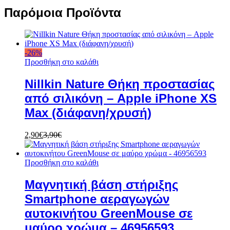
Παρόμοια Προϊόντα
-
26
%
Προσθήκη στο καλάθι
Nillkin Nature Θήκη προστασίας
από σιλικόνη – Apple iPhone XS
Max (διάφανη/χρυσή)
2,90
€
3,90
€
Προσθήκη στο καλάθι
Μαγνητική βάση στήριξης
Smartphone αεραγωγών
αυτοκινήτου GreenMouse σε
μαύρο χρώμα – 46956593