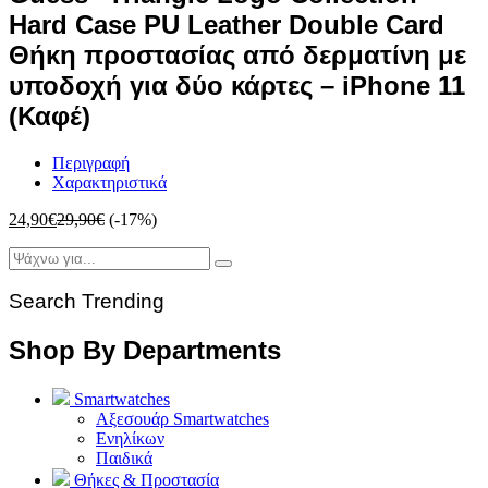
Hard Case PU Leather Double Card
Θήκη προστασίας από δερματίνη με
υποδοχή για δύο κάρτες – iPhone 11
(Καφέ)
Περιγραφή
Χαρακτηριστικά
24,90
€
29,90
€
(-17%)
Search Trending
Shop By Departments
Smartwatches
Αξεσουάρ Smartwatches
Ενηλίκων
Παιδικά
Θήκες & Προστασία