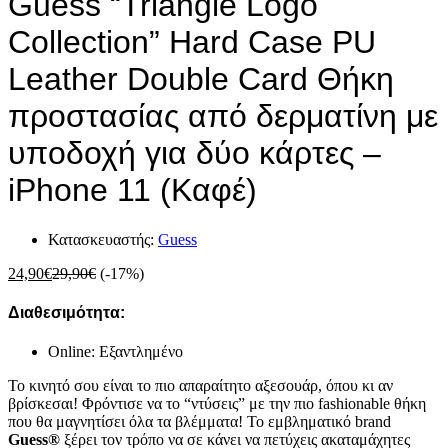
Guess “Triangle Logo
Collection” Hard Case PU
Leather Double Card Θήκη
προστασίας από δερματίνη με
υποδοχή για δύο κάρτες –
iPhone 11 (Καφέ)
Κατασκευαστής:
Guess
24,90
€
29,90
€
(-17%)
Διαθεσιμότητα:
Online: Εξαντλημένο
Το κινητό σου είναι το πιο απαραίτητο αξεσουάρ, όπου κι αν
βρίσκεσαι! Φρόντισε να το “ντύσεις” με την πιο fashionable θήκη
που θα μαγνητίσει όλα τα βλέμματα! Το εμβληματικό brand
Guess®
ξέρει τον τρόπο να σε κάνει να πετύχεις ακαταμάχητες