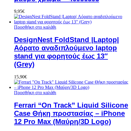
9,95
€
Προσθήκη στο καλάθι
DesignNest FoldStand |Laptop|
Αόρατο αναδιπλούμενο laptop
stand για φορητούς έως 13″
(Grey)
15,90
€
Προσθήκη στο καλάθι
Ferrari “On Track” Liquid Silicone
Case Θήκη προστασίας – iPhone
12 Pro Max (Μαύρη/3D Logo)