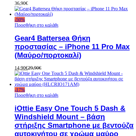
36,90
€
-
50
%
Προσθήκη στο καλάθι
Gear4 Battersea Θήκη
προστασίας – iPhone 11 Pro Max
(Μαύρο/πορτοκαλί)
14,90
€
29,90
€
-
17
%
Προσθήκη στο καλάθι
iOttie Easy One Touch 5 Dash &
Windshield Mount – βάση
στήριξης Smartphone με βεντούζα
αυτοκινήτου σε χρώμα μαύρο