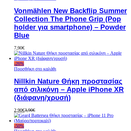
Vonmählen New Backflip Summer
Collection The Phone Grip (Pop
holder για smartphone) – Powder
Blue
7,90
€
-
26
%
Προσθήκη στο καλάθι
Nillkin Nature Θήκη προστασίας
από σιλικόνη – Apple iPhone XR
(διάφανη/χρυσή)
2,90
€
3,90
€
-
50
%