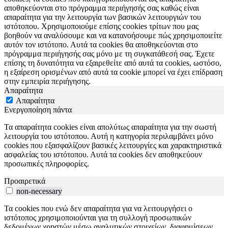
αποθηκεύονται στο πρόγραμμα περιήγησής σας καθώς είναι
απαραίτητα για την λειτουργία των βασικών λειτουργιών του
ιστότοπου. Χρησιμοποιούμε επίσης cookies τρίτων που μας
βοηθούν να αναλύσουμε και να κατανοήσουμε πώς χρησιμοποιείτε
αυτόν τον ιστότοπο. Αυτά τα cookies θα αποθηκεύονται στο
πρόγραμμα περιήγησής σας μόνο με τη συγκατάθεσή σας. Έχετε
επίσης τη δυνατότητα να εξαιρεθείτε από αυτά τα cookies, ωστόσο,
η εξαίρεση ορισμένων από αυτά τα cookie μπορεί να έχει επίδραση
στην εμπειρία περιήγησης.
Απαραίτητα
Απαραίτητα
Ενεργοποίηση πάντα
Τα απαραίτητα cookies είναι απολύτως απαραίτητα για την σωστή
λειτουργία του ιστότοπου. Αυτή η κατηγορία περιλαμβάνει μόνο
cookies που εξασφαλίζουν βασικές λειτουργίες και χαρακτηριστικά
ασφαλείας του ιστότοπου. Αυτά τα cookies δεν αποθηκεύουν
προσωπικές πληροφορίες.
Προαιρετικά
non-necessary
Τα cookies που ενώ δεν απαραίτητα για να λειτουργήσει ο
ιστότοπος χρησιμοποιούνται για τη συλλογή προσωπικών
δεδομένων χρηστών μέσω αναλυτικών στοιχείων, διαφημίσεων,