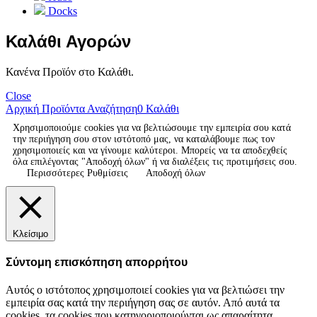
Docks
Καλάθι Αγορών
Κανένα Προϊόν στο Καλάθι.
Close
Αρχική
Προϊόντα
Αναζήτηση
0
Καλάθι
Χρησιμοποιούμε cookies για να βελτιώσουμε την εμπειρία σου κατά
την περιήγηση σου στον ιστότοπό μας, να καταλάβουμε πως τον
χρησιμοποιείς και να γίνουμε καλύτεροι. Μπορείς να τα αποδεχθείς
όλα επιλέγοντας "Αποδοχή όλων" ή να διαλέξεις τις προτιμήσεις σου.
Περισσότερες Ρυθμίσεις
Αποδοχή όλων
Κλείσιμο
Σύντομη επισκόπηση απορρήτου
Αυτός ο ιστότοπος χρησιμοποιεί cookies για να βελτιώσει την
εμπειρία σας κατά την περιήγηση σας σε αυτόν. Από αυτά τα
cookies, τα cookies που κατηγοριοποιούνται ως απαραίτητα