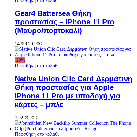
Προσθήκη στο καλάθι
Gear4 Battersea Θήκη
προστασίας – iPhone 11 Pro
(Μαύρο/πορτοκαλί)
14,90
€
29,90
€
-
20
%
Προσθήκη στο καλάθι
Native Union Clic Card Δερμάτινη
Θήκη προστασίας για Apple
iPhone 11 Pro με υποδοχή για
κάρτες – μπλε
7,92
€
9,90
€
Προσθήκη στο καλάθι