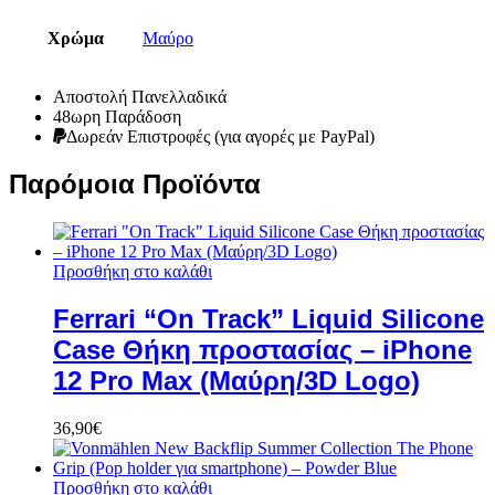
Χρώμα
Μαύρο
Αποστολή Πανελλαδικά
48ωρη Παράδοση
Δωρεάν Eπιστροφές (για αγορές με PayPal)
Παρόμοια Προϊόντα
Προσθήκη στο καλάθι
Ferrari “On Track” Liquid Silicone
Case Θήκη προστασίας – iPhone
12 Pro Max (Μαύρη/3D Logo)
36,90
€
Προσθήκη στο καλάθι