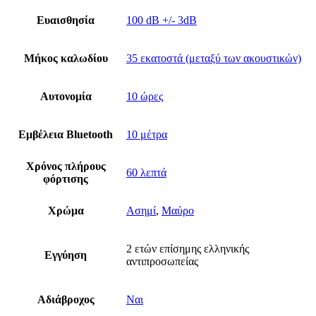
Ευαισθησία
100 dB +/- 3dB
Μήκος καλωδίου
35 εκατοστά (μεταξύ των ακουστικών)
Αυτονομία
10 ώρες
Εμβέλεια Bluetooth
10 μέτρα
Χρόνος πλήρους
60 λεπτά
φόρτισης
Χρώμα
Ασημί
,
Μαύρο
2 ετών επίσημης ελληνικής
Εγγύηση
αντιπροσωπείας
Αδιάβροχος
Ναι