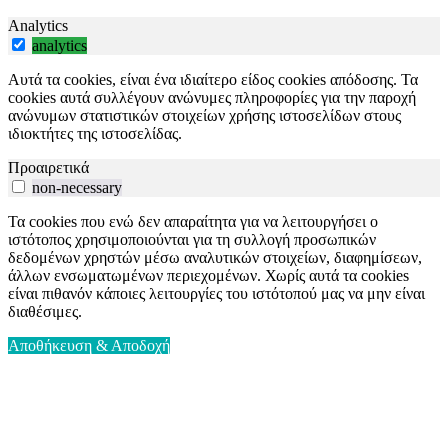
Analytics
analytics
Αυτά τα cookies, είναι ένα ιδιαίτερο είδος cookies απόδοσης. Τα
cookies αυτά συλλέγουν ανώνυμες πληροφορίες για την παροχή
ανώνυμων στατιστικών στοιχείων χρήσης ιστοσελίδων στους
ιδιοκτήτες της ιστοσελίδας.
Προαιρετικά
non-necessary
Τα cookies που ενώ δεν απαραίτητα για να λειτουργήσει ο
ιστότοπος χρησιμοποιούνται για τη συλλογή προσωπικών
δεδομένων χρηστών μέσω αναλυτικών στοιχείων, διαφημίσεων,
άλλων ενσωματωμένων περιεχομένων. Χωρίς αυτά τα cookies
είναι πιθανόν κάποιες λειτουργίες του ιστότοπού μας να μην είναι
διαθέσιμες.
Αποθήκευση & Αποδοχή