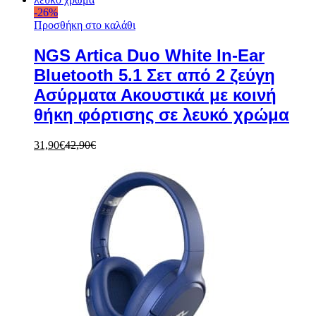
-
26
%
Προσθήκη στο καλάθι
NGS Artica Duo White In-Ear
Bluetooth 5.1 Σετ από 2 ζεύγη
Ασύρματα Ακουστικά με κοινή
θήκη φόρτισης σε λευκό χρώμα
31,90
€
42,90
€