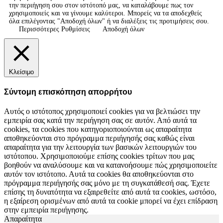
την περιήγηση σου στον ιστότοπό μας, να καταλάβουμε πως τον
χρησιμοποιείς και να γίνουμε καλύτεροι. Μπορείς να τα αποδεχθείς
όλα επιλέγοντας "Αποδοχή όλων" ή να διαλέξεις τις προτιμήσεις σου.
Περισσότερες Ρυθμίσεις
Αποδοχή όλων
Κλείσιμο
Σύντομη επισκόπηση απορρήτου
Αυτός ο ιστότοπος χρησιμοποιεί cookies για να βελτιώσει την
εμπειρία σας κατά την περιήγηση σας σε αυτόν. Από αυτά τα
cookies, τα cookies που κατηγοριοποιούνται ως απαραίτητα
αποθηκεύονται στο πρόγραμμα περιήγησής σας καθώς είναι
απαραίτητα για την λειτουργία των βασικών λειτουργιών του
ιστότοπου. Χρησιμοποιούμε επίσης cookies τρίτων που μας
βοηθούν να αναλύσουμε και να κατανοήσουμε πώς χρησιμοποιείτε
αυτόν τον ιστότοπο. Αυτά τα cookies θα αποθηκεύονται στο
πρόγραμμα περιήγησής σας μόνο με τη συγκατάθεσή σας. Έχετε
επίσης τη δυνατότητα να εξαιρεθείτε από αυτά τα cookies, ωστόσο,
η εξαίρεση ορισμένων από αυτά τα cookie μπορεί να έχει επίδραση
στην εμπειρία περιήγησης.
Απαραίτητα