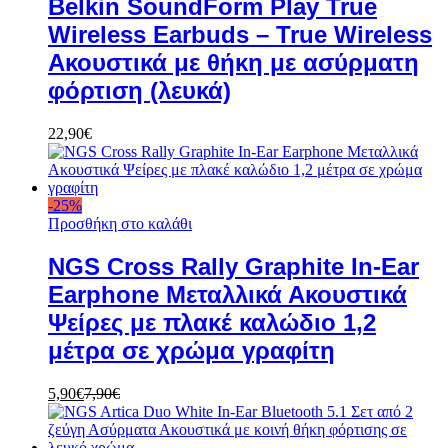
Belkin SoundForm Play True
Wireless Earbuds – True Wireless
Ακουστικά με θήκη με ασύρματη
φόρτιση (λευκά)
22,90
€
-
25
%
Προσθήκη στο καλάθι
NGS Cross Rally Graphite In-Ear
Earphone Μεταλλικά Ακουστικά
Ψείρες με πλακέ καλώδιο 1,2
μέτρα σε χρώμα γραφίτη
5,90
€
7,90
€