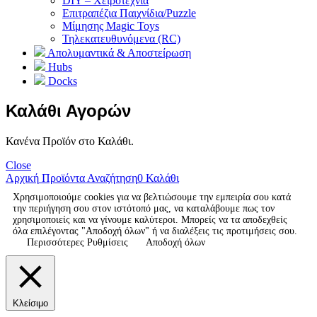
DIY – Χειροτεχνία
Επιτραπέζια Παιχνίδια/Puzzle
Μίμησης Magic Toys
Τηλεκατευθυνόμενα (RC)
Απολυμαντικά & Αποστείρωση
Hubs
Docks
Καλάθι Αγορών
Κανένα Προϊόν στο Καλάθι.
Close
Αρχική
Προϊόντα
Αναζήτηση
0
Καλάθι
Χρησιμοποιούμε cookies για να βελτιώσουμε την εμπειρία σου κατά
την περιήγηση σου στον ιστότοπό μας, να καταλάβουμε πως τον
χρησιμοποιείς και να γίνουμε καλύτεροι. Μπορείς να τα αποδεχθείς
όλα επιλέγοντας "Αποδοχή όλων" ή να διαλέξεις τις προτιμήσεις σου.
Περισσότερες Ρυθμίσεις
Αποδοχή όλων
Κλείσιμο