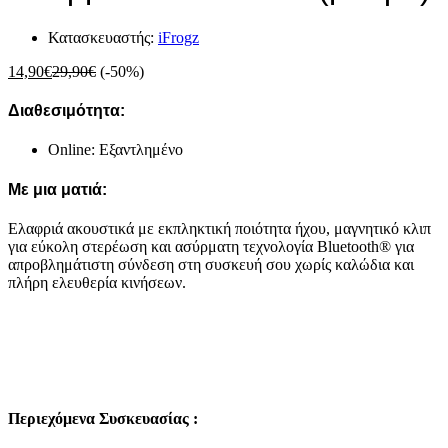
Κατασκευαστής:
iFrogz
14,90
€
29,90
€
(-50%)
Διαθεσιμότητα:
Online: Εξαντλημένο
Με μια ματιά:
Ελαφριά ακουστικά με εκπληκτική ποιότητα ήχου, μαγνητικό κλιπ
για εύκολη στερέωση και ασύρματη τεχνολογία Bluetooth® για
απροβλημάτιστη σύνδεση στη συσκευή σου χωρίς καλώδια και
πλήρη ελευθερία κινήσεων.
Περιεχόμενα Συσκευασίας :