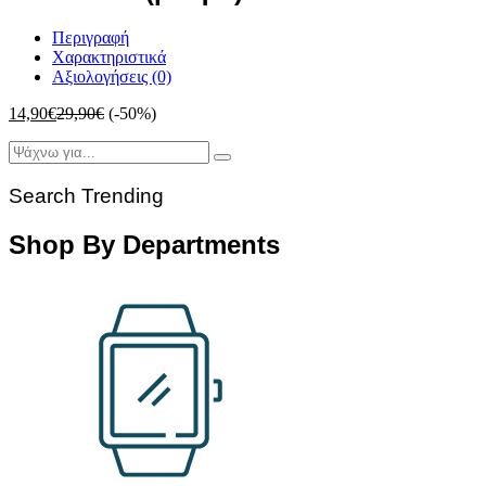
Περιγραφή
Χαρακτηριστικά
Αξιολογήσεις (0)
14,90
€
29,90
€
(-50%)
Search Trending
Shop By Departments