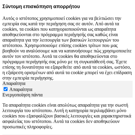
Σύντομη επισκόπηση απορρήτου
Αυτός ο ιστότοπος χρησιμοποιεί cookies για να βελτιώσει την
εμπειρία σας κατά την περιήγηση σας σε αυτόν. Από αυτά τα
cookies, τα cookies που κατηγοριοποιούνται ως απαραίτητα
αποθηκεύονται στο πρόγραμμα περιήγησής σας καθώς είναι
απαραίτητα για την λειτουργία των βασικών λειτουργιών του
ιστότοπου. Χρησιμοποιούμε επίσης cookies τρίτων που μας
βοηθούν να αναλύσουμε και να κατανοήσουμε πώς χρησιμοποιείτε
αυτόν τον ιστότοπο. Αυτά τα cookies θα αποθηκεύονται στο
πρόγραμμα περιήγησής σας μόνο με τη συγκατάθεσή σας. Έχετε
επίσης τη δυνατότητα να εξαιρεθείτε από αυτά τα cookies, ωστόσο,
η εξαίρεση ορισμένων από αυτά τα cookie μπορεί να έχει επίδραση
στην εμπειρία περιήγησης.
Απαραίτητα
Απαραίτητα
Ενεργοποίηση πάντα
Τα απαραίτητα cookies είναι απολύτως απαραίτητα για την σωστή
λειτουργία του ιστότοπου. Αυτή η κατηγορία περιλαμβάνει μόνο
cookies που εξασφαλίζουν βασικές λειτουργίες και χαρακτηριστικά
ασφαλείας του ιστότοπου. Αυτά τα cookies δεν αποθηκεύουν
προσωπικές πληροφορίες.