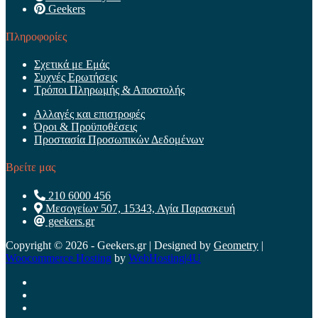
Geekers
Πληροφορίες
Σχετικά με Εμάς
Συχνές Ερωτήσεις
Τρόποι Πληρωμής & Αποστολής
Αλλαγές και επιστροφές
Όροι & Προϋποθέσεις
Προστασία Προσωπικών Δεδομένων
Βρείτε μας
210 6000 456
Μεσογείων 507, 15343, Αγία Παρασκευή
geekers.gr
Copyright © 2026 - Geekers.gr | Designed by
Geometry
|
Woocommerce Hosting
by
WebHosting|4U