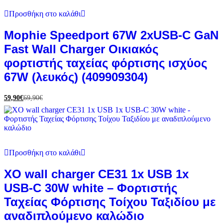
Προσθήκη στο καλάθι
Mophie Speedport 67W 2xUSB-C GaN
Fast Wall Charger Οικιακός
φορτιστής ταχείας φόρτισης ισχύος
67W (λευκός) (409909304)
59,90
€
69,90
€
Προσθήκη στο καλάθι
XO wall charger CE31 1x USB 1x
USB-C 30W white – Φορτιστής
Ταχείας Φόρτισης Τοίχου Ταξιδίου με
αναδιπλούμενο καλώδιο