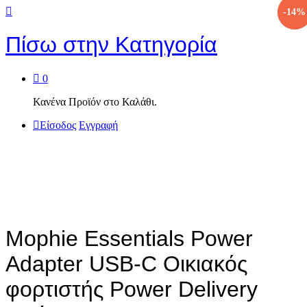
-
-
38
14
%
%
Πίσω στην
Κατηγορία
0
Κανένα Προϊόν στο Καλάθι.
Είσοδος
Εγγραφή
Mophie Essentials Power
Adapter USB-C Οικιακός
φορτιστής Power Delivery