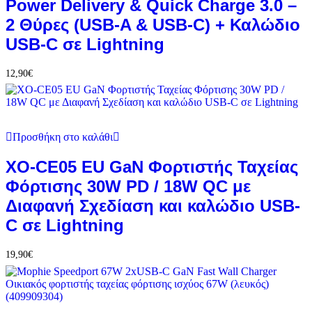
Power Delivery & Quick Charge 3.0 –
2 Θύρες (USB-A & USB-C) + Καλώδιο
USB-C σε Lightning
12,90
€
Προσθήκη στο καλάθι
XO-CE05 EU GaN Φορτιστής Ταχείας
Φόρτισης 30W PD / 18W QC με
Διαφανή Σχεδίαση και καλώδιο USB-
C σε Lightning
19,90
€