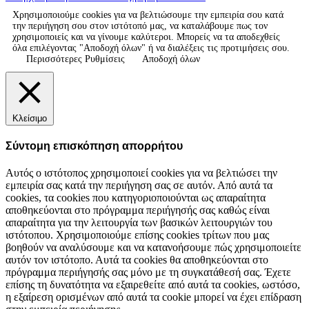
Χρησιμοποιούμε cookies για να βελτιώσουμε την εμπειρία σου κατά
την περιήγηση σου στον ιστότοπό μας, να καταλάβουμε πως τον
χρησιμοποιείς και να γίνουμε καλύτεροι. Μπορείς να τα αποδεχθείς
όλα επιλέγοντας "Αποδοχή όλων" ή να διαλέξεις τις προτιμήσεις σου.
Περισσότερες Ρυθμίσεις
Αποδοχή όλων
Κλείσιμο
Σύντομη επισκόπηση απορρήτου
Αυτός ο ιστότοπος χρησιμοποιεί cookies για να βελτιώσει την
εμπειρία σας κατά την περιήγηση σας σε αυτόν. Από αυτά τα
cookies, τα cookies που κατηγοριοποιούνται ως απαραίτητα
αποθηκεύονται στο πρόγραμμα περιήγησής σας καθώς είναι
απαραίτητα για την λειτουργία των βασικών λειτουργιών του
ιστότοπου. Χρησιμοποιούμε επίσης cookies τρίτων που μας
βοηθούν να αναλύσουμε και να κατανοήσουμε πώς χρησιμοποιείτε
αυτόν τον ιστότοπο. Αυτά τα cookies θα αποθηκεύονται στο
πρόγραμμα περιήγησής σας μόνο με τη συγκατάθεσή σας. Έχετε
επίσης τη δυνατότητα να εξαιρεθείτε από αυτά τα cookies, ωστόσο,
η εξαίρεση ορισμένων από αυτά τα cookie μπορεί να έχει επίδραση