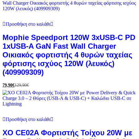
Προσθήκη στο καλάθι
Mophie Speedport 120W 3xUSB-C PD
1xUSB-A GaN Fast Wall Charger
Οικιακός φορτιστής 4 θυρών ταχείας
φόρτισης ισχύος 120W (λευκός)
(409909309)
79,90
€
129,90
€
Προσθήκη στο καλάθι
XO CE02A Φορτιστής Τοίχου 20W με