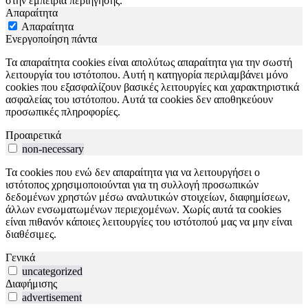
στην εμπειρία περιήγησης.
Απαραίτητα
Απαραίτητα
Ενεργοποίηση πάντα
Τα απαραίτητα cookies είναι απολύτως απαραίτητα για την σωστή
λειτουργία του ιστότοπου. Αυτή η κατηγορία περιλαμβάνει μόνο
cookies που εξασφαλίζουν βασικές λειτουργίες και χαρακτηριστικά
ασφαλείας του ιστότοπου. Αυτά τα cookies δεν αποθηκεύουν
προσωπικές πληροφορίες.
Προαιρετικά
non-necessary
Τα cookies που ενώ δεν απαραίτητα για να λειτουργήσει ο
ιστότοπος χρησιμοποιούνται για τη συλλογή προσωπικών
δεδομένων χρηστών μέσω αναλυτικών στοιχείων, διαφημίσεων,
άλλων ενσωματωμένων περιεχομένων. Χωρίς αυτά τα cookies
είναι πιθανόν κάποιες λειτουργίες του ιστότοπού μας να μην είναι
διαθέσιμες.
Γενικά
uncategorized
Διαφήμισης
advertisement